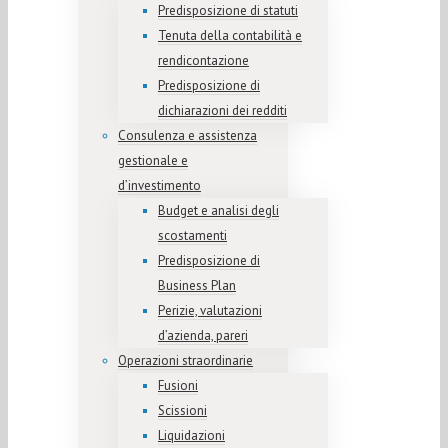
Predisposizione di statuti
Tenuta della contabilità e
rendicontazione
Predisposizione di
dichiarazioni dei redditi
Consulenza e assistenza
gestionale e
d’investimento
Budget e analisi degli
scostamenti
Predisposizione di
Business Plan
Perizie, valutazioni
d’azienda, pareri
Operazioni straordinarie
Fusioni
Scissioni
Liquidazioni