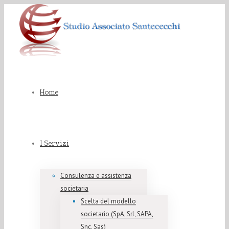
Home
I Servizi
Consulenza e assistenza
societaria
Scelta del modello
societario (SpA, Srl, SAPA,
Snc, Sas)