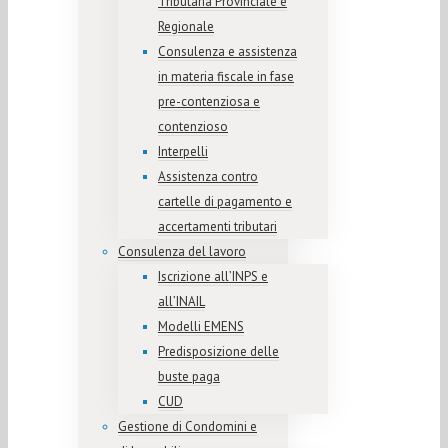
Tributaria Provinciale e
Regionale
Consulenza e assistenza
in materia fiscale in fase
pre-contenziosa e
contenzioso
Interpelli
Assistenza contro
cartelle di pagamento e
accertamenti tributari
Consulenza del lavoro
Iscrizione all’INPS e
all’INAIL
Modelli EMENS
Predisposizione delle
buste paga
CUD
Gestione di Condomini e