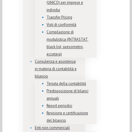
(UNICO) per imprese e
individui
Transfer Pricing
Visti di conformità
Compilazione di
modulistica (INTRASTAT,
black list, spesometro,
eccetera)
Consulenza e assistenza
in materia di contabilità e
bilancio
Tenuta della contabilità
Predisposizione di bilanci
annuali
Report periodici
Revisione e certificazione
del bilancio
Enti non commerciali