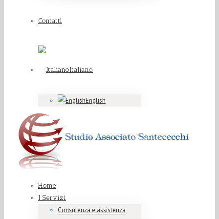
Contatti
Italiano
English
Home
I Servizi
Consulenza e assistenza