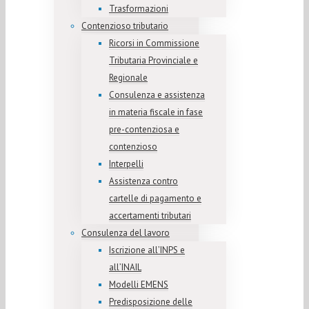
Trasformazioni
Contenzioso tributario
Ricorsi in Commissione
Tributaria Provinciale e
Regionale
Consulenza e assistenza
in materia fiscale in fase
pre-contenziosa e
contenzioso
Interpelli
Assistenza contro
cartelle di pagamento e
accertamenti tributari
Consulenza del lavoro
Iscrizione all’INPS e
all’INAIL
Modelli EMENS
Predisposizione delle