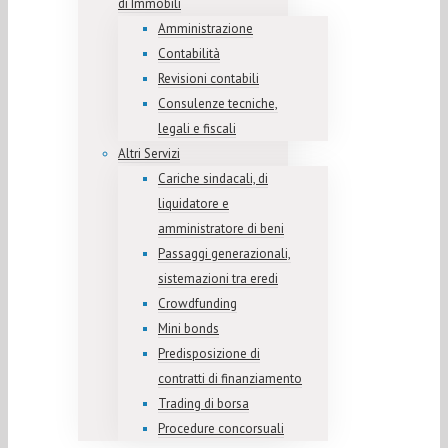
di Immobili
Amministrazione
Contabilità
Revisioni contabili
Consulenze tecniche,
legali e fiscali
Altri Servizi
Cariche sindacali, di
liquidatore e
amministratore di beni
Passaggi generazionali,
sistemazioni tra eredi
Crowdfunding
Mini bonds
Predisposizione di
contratti di finanziamento
Trading di borsa
Procedure concorsuali