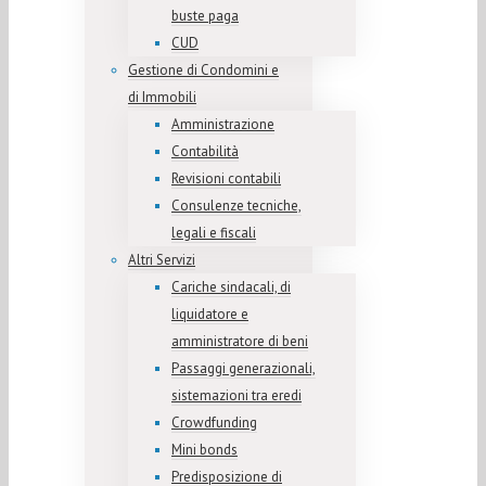
buste paga
CUD
Gestione di Condomini e
di Immobili
Amministrazione
Contabilità
Revisioni contabili
Consulenze tecniche,
legali e fiscali
Altri Servizi
Cariche sindacali, di
liquidatore e
amministratore di beni
Passaggi generazionali,
sistemazioni tra eredi
Crowdfunding
Mini bonds
Predisposizione di