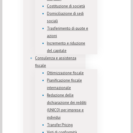
Costituzione di società
Domiciliazione di sedi
sociali
Trasferimento di quote e
azioni
Incremento e riduzione
del capitale
Consulenza e assistenza
fiscale
Ottimizzazione fiscale
Pianificazione fiscale
internazionale
Redazione delle
dichiarazione dei redditi
(UNICO) per imprese e
individui
Transfer Pricing
Visti di conformità