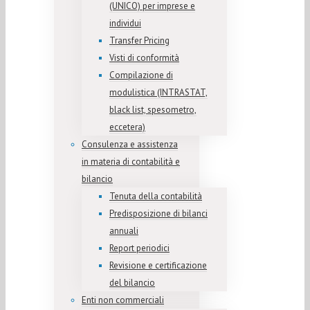
(UNICO) per imprese e
individui
Transfer Pricing
Visti di conformità
Compilazione di
modulistica (INTRASTAT,
black list, spesometro,
eccetera)
Consulenza e assistenza
in materia di contabilità e
bilancio
Tenuta della contabilità
Predisposizione di bilanci
annuali
Report periodici
Revisione e certificazione
del bilancio
Enti non commerciali