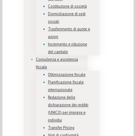
Costituzione di società
Domiciliazione di sedi
sociali
Trasferimento di quote e
azioni
Incremento e riduzione
del capitale
Consulenza e assistenza
fiscale
Ottimizzazione fiscale
Pianificazione fiscale
internazionale
Redazione delle
dichiarazione dei redditi
(UNICO) per imprese e
individui
Transfer Pricing
Visti di conformità