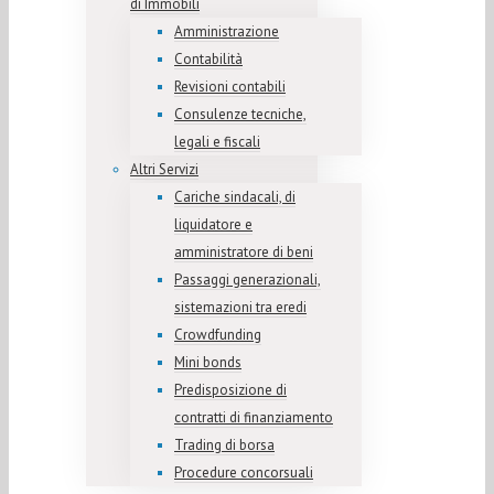
di Immobili
Amministrazione
Contabilità
Revisioni contabili
Consulenze tecniche,
legali e fiscali
Altri Servizi
Cariche sindacali, di
liquidatore e
amministratore di beni
Passaggi generazionali,
sistemazioni tra eredi
Crowdfunding
Mini bonds
Predisposizione di
contratti di finanziamento
Trading di borsa
Procedure concorsuali