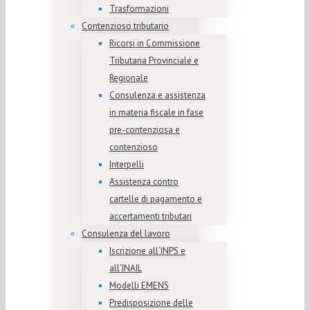
Trasformazioni
Contenzioso tributario
Ricorsi in Commissione
Tributaria Provinciale e
Regionale
Consulenza e assistenza
in materia fiscale in fase
pre-contenziosa e
contenzioso
Interpelli
Assistenza contro
cartelle di pagamento e
accertamenti tributari
Consulenza del lavoro
Iscrizione all’INPS e
all’INAIL
Modelli EMENS
Predisposizione delle