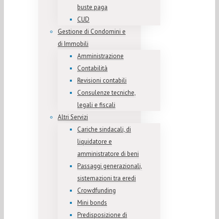
buste paga
CUD
Gestione di Condomini e
di Immobili
Amministrazione
Contabilità
Revisioni contabili
Consulenze tecniche,
legali e fiscali
Altri Servizi
Cariche sindacali, di
liquidatore e
amministratore di beni
Passaggi generazionali,
sistemazioni tra eredi
Crowdfunding
Mini bonds
Predisposizione di