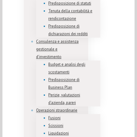
Predisposizione di statuti
Tenuta della contabilità e
rendicontazione
Predisposizione di
dichiarazioni dei redditi
Consulenza e assistenza
gestionale e
d’investimento
Budget e analisi degli
scostamenti
Predisposizione di
Business Plan
Perizie, valutazioni
d’azienda, pareri
Operazioni straordinarie
Fusioni
Scissioni
Liquidazioni