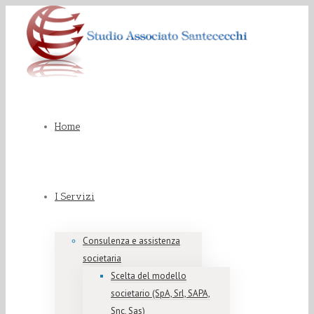
Home
I Servizi
Consulenza e assistenza
societaria
Scelta del modello
societario (SpA, Srl, SAPA,
Snc, Sas)