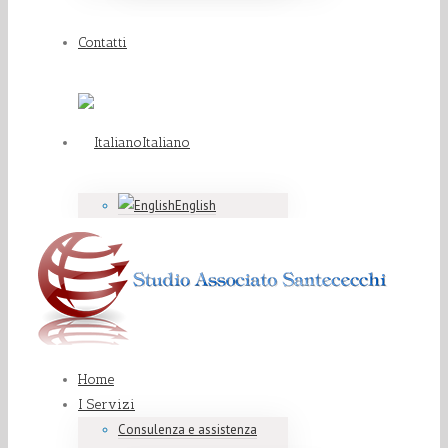
Contatti
Italiano
English
Home
I Servizi
Consulenza e assistenza