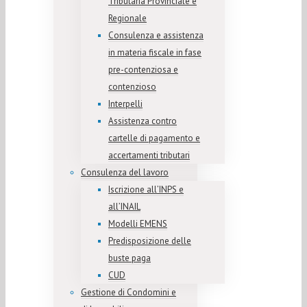
Tributaria Provinciale e
Regionale
Consulenza e assistenza
in materia fiscale in fase
pre-contenziosa e
contenzioso
Interpelli
Assistenza contro
cartelle di pagamento e
accertamenti tributari
Consulenza del lavoro
Iscrizione all’INPS e
all’INAIL
Modelli EMENS
Predisposizione delle
buste paga
CUD
Gestione di Condomini e