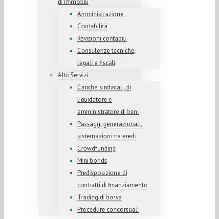
di Immobili
Amministrazione
Contabilità
Revisioni contabili
Consulenze tecniche,
legali e fiscali
Altri Servizi
Cariche sindacali, di
liquidatore e
amministratore di beni
Passaggi generazionali,
sistemazioni tra eredi
Crowdfunding
Mini bonds
Predisposizione di
contratti di finanziamento
Trading di borsa
Procedure concorsuali