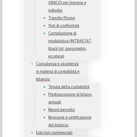
(UNICO) per imprese e
individui
Transfer Pricing
Visti di conformità
Compilazione di
modulistica (INTRASTAT,
black list, spesometro,
eccetera)
Consulenza e assistenza
in materia di contabilità e
bilancio
Tenuta della contabilità
Predisposizione di bilanci
annuali
Report periodici
Revisione e certificazione
del bilancio
Enti non commerciali