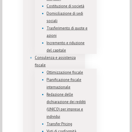
Costituzione di società
Domiciliazione di sedi
sociali
Trasferimento di quote e
azioni
Incremento e riduzione
del capitale
Consulenza e assistenza
fiscale
Ottimizzazione fiscale
Pianificazione fiscale
internazionale
Redazione delle
dichiarazione dei redditi
(UNICO) per imprese e
individui
Transfer Pricing
Visti di conformità