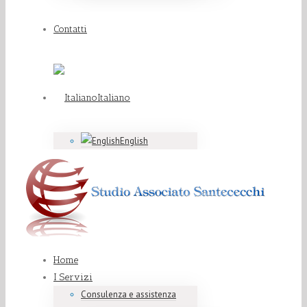
Contatti
Italiano
English
Home
I Servizi
Consulenza e assistenza