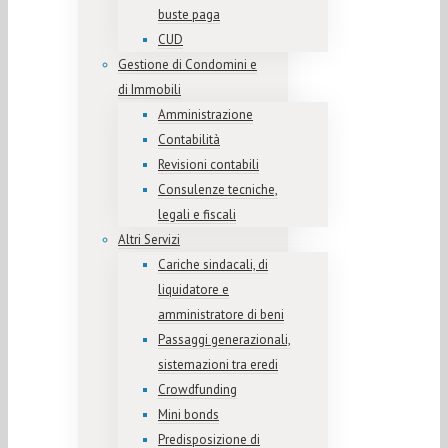
buste paga
CUD
Gestione di Condomini e
di Immobili
Amministrazione
Contabilità
Revisioni contabili
Consulenze tecniche,
legali e fiscali
Altri Servizi
Cariche sindacali, di
liquidatore e
amministratore di beni
Passaggi generazionali,
sistemazioni tra eredi
Crowdfunding
Mini bonds
Predisposizione di