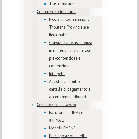
Trasformazioni
Contenzioso tributario
Ricorsi in Commissione
Tributaria Provinciale e
Regionale
Consulenza e assistenza
in materia fiscale in fase
pre-contenziosa e
contenzioso
Interpelli
Assistenza contro
cartelle di pagamento e
accertamenti tributari
Consulenza del lavoro
Iscrizione all’INPS e
all’INAIL
Modelli EMENS
Predisposizione delle