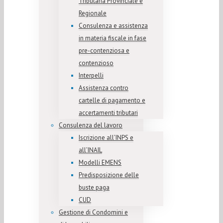
Tributaria Provinciale e
Regionale
Consulenza e assistenza
in materia fiscale in fase
pre-contenziosa e
contenzioso
Interpelli
Assistenza contro
cartelle di pagamento e
accertamenti tributari
Consulenza del lavoro
Iscrizione all’INPS e
all’INAIL
Modelli EMENS
Predisposizione delle
buste paga
CUD
Gestione di Condomini e