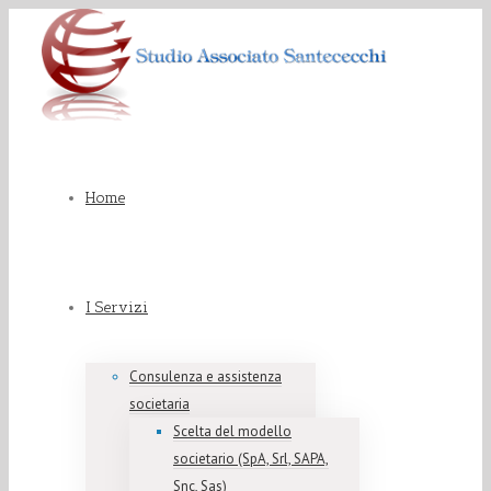
Home
I Servizi
Consulenza e assistenza
societaria
Scelta del modello
societario (SpA, Srl, SAPA,
Snc, Sas)