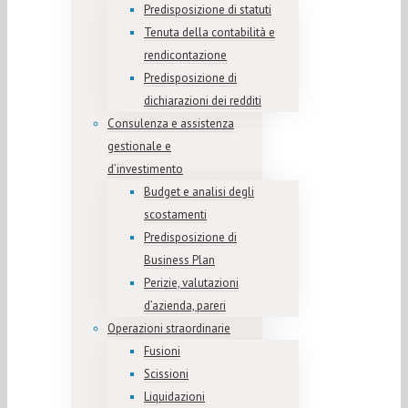
Predisposizione di statuti
Tenuta della contabilità e
rendicontazione
Predisposizione di
dichiarazioni dei redditi
Consulenza e assistenza
gestionale e
d’investimento
Budget e analisi degli
scostamenti
Predisposizione di
Business Plan
Perizie, valutazioni
d’azienda, pareri
Operazioni straordinarie
Fusioni
Scissioni
Liquidazioni