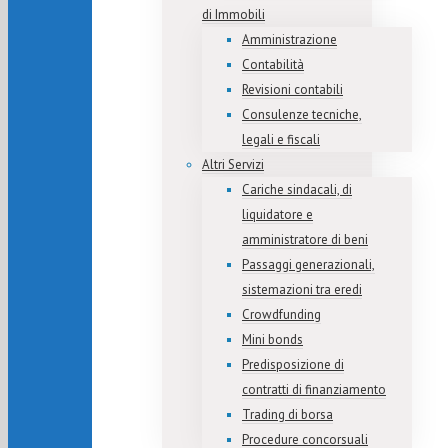
di Immobili
Amministrazione
Contabilità
Revisioni contabili
Consulenze tecniche,
legali e fiscali
Altri Servizi
Cariche sindacali, di
liquidatore e
amministratore di beni
Passaggi generazionali,
sistemazioni tra eredi
Crowdfunding
Mini bonds
Predisposizione di
contratti di finanziamento
Trading di borsa
Procedure concorsuali