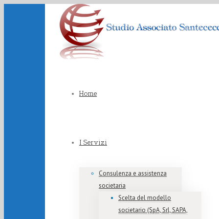
Home
I Servizi
Consulenza e assistenza
societaria
Scelta del modello
societario (SpA, Srl, SAPA,