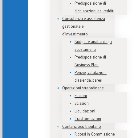
Predisposizione di
dichiarazioni dei redditi
Consulenza e assistenza
gestionale e
d’investimento
Budget e analisi degli
scostamenti
Predisposizione di
Business Plan
Perizie, valutazioni
d’azienda, pareri
Operazioni straordinarie
Fusioni
Scissioni
Liquidazioni
Trasformazioni
Contenzioso tributario
Ricorsi in Commissione