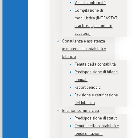
Visti di conformità
Compilazione di
modulistica (INTRASTAT,
black list, spesometro,
eccetera)
Consulenza e assistenza
in materia di contabilità e
bilancio
Tenuta della contabilità
Predisposizione di bilanci
annuali
Report periodici
Revisione e certificazione
del bilancio
Enti non commerciali
Predisposizione di statuti
Tenuta della contabilità e
rendicontazione