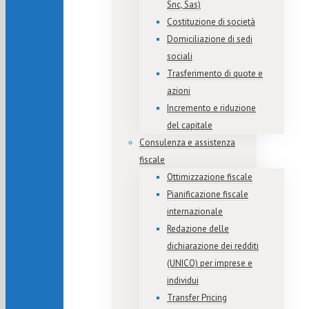
Snc, Sas)
Costituzione di società
Domiciliazione di sedi
sociali
Trasferimento di quote e
azioni
Incremento e riduzione
del capitale
Consulenza e assistenza
fiscale
Ottimizzazione fiscale
Pianificazione fiscale
internazionale
Redazione delle
dichiarazione dei redditi
(UNICO) per imprese e
individui
Transfer Pricing