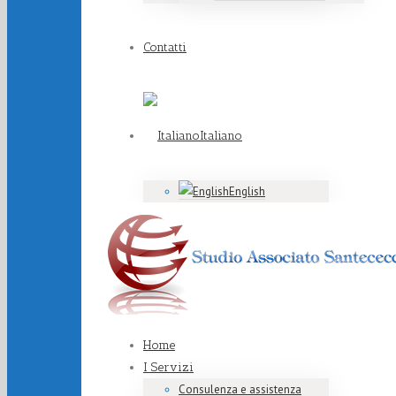
Contatti
Italiano
English
Home
I Servizi
Consulenza e assistenza