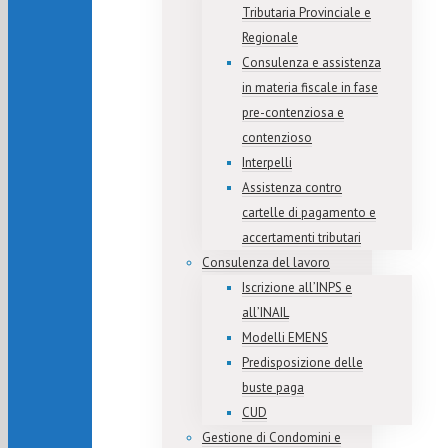
Tributaria Provinciale e
Regionale
Consulenza e assistenza
in materia fiscale in fase
pre-contenziosa e
contenzioso
Interpelli
Assistenza contro
cartelle di pagamento e
accertamenti tributari
Consulenza del lavoro
Iscrizione all’INPS e
all’INAIL
Modelli EMENS
Predisposizione delle
buste paga
CUD
Gestione di Condomini e