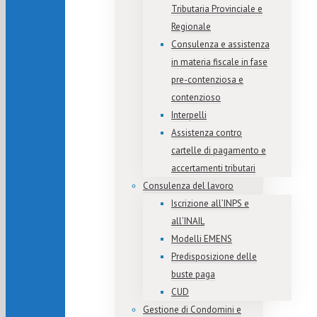
Tributaria Provinciale e
Regionale
Consulenza e assistenza
in materia fiscale in fase
pre-contenziosa e
contenzioso
Interpelli
Assistenza contro
cartelle di pagamento e
accertamenti tributari
Consulenza del lavoro
Iscrizione all’INPS e
all’INAIL
Modelli EMENS
Predisposizione delle
buste paga
CUD
Gestione di Condomini e