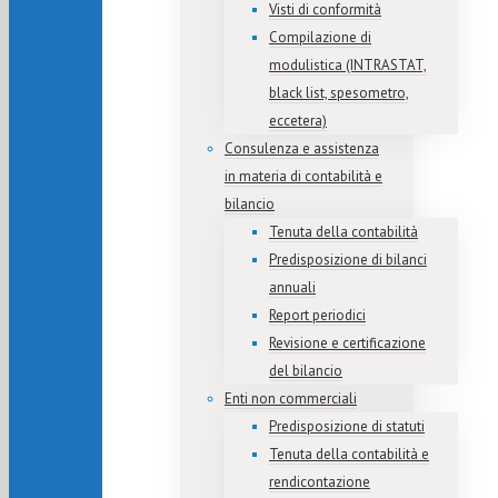
Visti di conformità
Compilazione di
modulistica (INTRASTAT,
black list, spesometro,
eccetera)
Consulenza e assistenza
in materia di contabilità e
bilancio
Tenuta della contabilità
Predisposizione di bilanci
annuali
Report periodici
Revisione e certificazione
del bilancio
Enti non commerciali
Predisposizione di statuti
Tenuta della contabilità e
rendicontazione