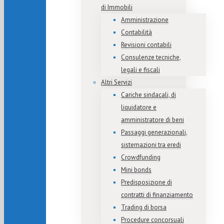
di Immobili
Amministrazione
Contabilità
Revisioni contabili
Consulenze tecniche,
legali e fiscali
Altri Servizi
Cariche sindacali, di
liquidatore e
amministratore di beni
Passaggi generazionali,
sistemazioni tra eredi
Crowdfunding
Mini bonds
Predisposizione di
contratti di finanziamento
Trading di borsa
Procedure concorsuali