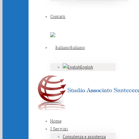
Contatti
Italiano
English
Home
I Servizi
Consulenza e assistenza