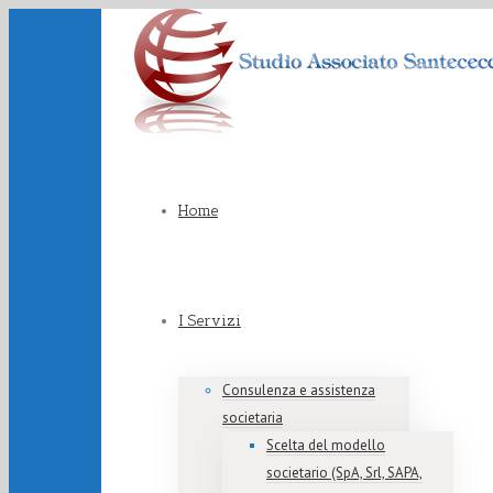
Home
I Servizi
Consulenza e assistenza
societaria
Scelta del modello
societario (SpA, Srl, SAPA,