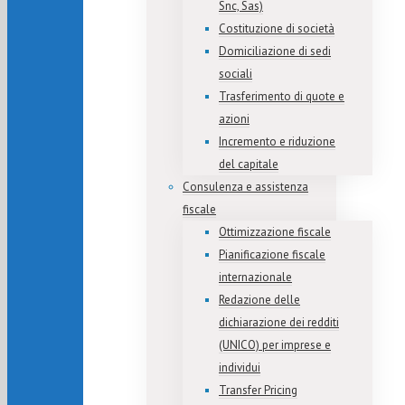
Snc, Sas)
Costituzione di società
Domiciliazione di sedi
sociali
Trasferimento di quote e
azioni
Incremento e riduzione
del capitale
Consulenza e assistenza
fiscale
Ottimizzazione fiscale
Pianificazione fiscale
internazionale
Redazione delle
dichiarazione dei redditi
(UNICO) per imprese e
individui
Transfer Pricing