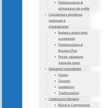
Predisposizione di
dichiarazioni dei redditi
Consulenza e assistenza
gestionale e
d’investimento
Budget e analisi degli
scostamenti
Predisposizione di
Business Plan
Perizie, valutazioni
d’azienda, pareri
Operazioni straordinarie
Fusioni
Scissioni
Liquidazioni
Trasformazioni
Contenzioso tributario
Ricorsi in Commissione