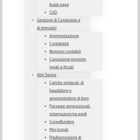
buste paga
CUD
Gestione di Condomini e
di Immobili
Amministrazione
Contabilità
Revisioni contabili
Consulenze tecniche,
legali e fiscali
Altri Servizi
Cariche sindacali, di
liquidatore e
amministratore di beni
Passaggi generazionali,
sistemazioni tra eredi
Crowdfunding
Mini bonds
Predisposizione di