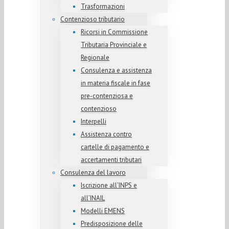
Trasformazioni
Contenzioso tributario
Ricorsi in Commissione
Tributaria Provinciale e
Regionale
Consulenza e assistenza
in materia fiscale in fase
pre-contenziosa e
contenzioso
Interpelli
Assistenza contro
cartelle di pagamento e
accertamenti tributari
Consulenza del lavoro
Iscrizione all’INPS e
all’INAIL
Modelli EMENS
Predisposizione delle