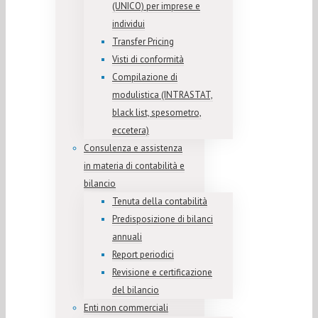
(UNICO) per imprese e
individui
Transfer Pricing
Visti di conformità
Compilazione di
modulistica (INTRASTAT,
black list, spesometro,
eccetera)
Consulenza e assistenza
in materia di contabilità e
bilancio
Tenuta della contabilità
Predisposizione di bilanci
annuali
Report periodici
Revisione e certificazione
del bilancio
Enti non commerciali