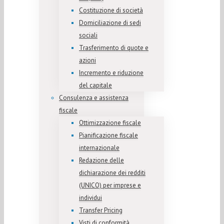
Costituzione di società
Domiciliazione di sedi
sociali
Trasferimento di quote e
azioni
Incremento e riduzione
del capitale
Consulenza e assistenza
fiscale
Ottimizzazione fiscale
Pianificazione fiscale
internazionale
Redazione delle
dichiarazione dei redditi
(UNICO) per imprese e
individui
Transfer Pricing
Visti di conformità