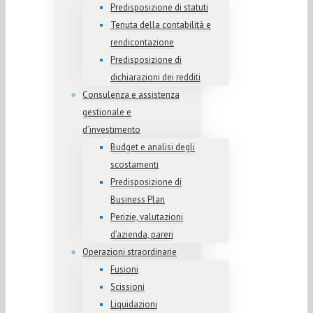
Predisposizione di statuti
Tenuta della contabilità e
rendicontazione
Predisposizione di
dichiarazioni dei redditi
Consulenza e assistenza
gestionale e
d’investimento
Budget e analisi degli
scostamenti
Predisposizione di
Business Plan
Perizie, valutazioni
d’azienda, pareri
Operazioni straordinarie
Fusioni
Scissioni
Liquidazioni