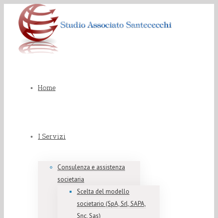
Home
I Servizi
Consulenza e assistenza
societaria
Scelta del modello
societario (SpA, Srl, SAPA,
Snc, Sas)