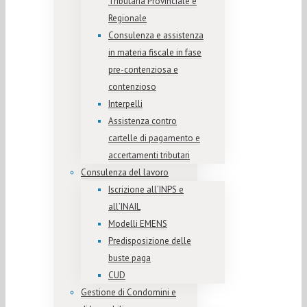
Tributaria Provinciale e
Regionale
Consulenza e assistenza
in materia fiscale in fase
pre-contenziosa e
contenzioso
Interpelli
Assistenza contro
cartelle di pagamento e
accertamenti tributari
Consulenza del lavoro
Iscrizione all’INPS e
all’INAIL
Modelli EMENS
Predisposizione delle
buste paga
CUD
Gestione di Condomini e