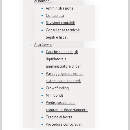
di Immobili
Amministrazione
Contabilità
Revisioni contabili
Consulenze tecniche,
legali e fiscali
Altri Servizi
Cariche sindacali, di
liquidatore e
amministratore di beni
Passaggi generazionali,
sistemazioni tra eredi
Crowdfunding
Mini bonds
Predisposizione di
contratti di finanziamento
Trading di borsa
Procedure concorsuali