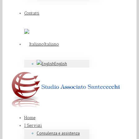
Contatti
Italiano
English
Home
I Servizi
Consulenza e assistenza