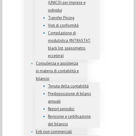
(UNICO) per imprese e
individui
Transfer Pricing
Visti di conformità
Compilazione di
modulistica (INTRASTAT,
black list, spesometro,
eccetera)
Consulenza e assistenza
in materia di contabilità e
bilancio
Tenuta della contabilità
Predisposizione di bilanci
annuali
Report periodici
Revisione e certificazione
del bilancio
Enti non commerciali