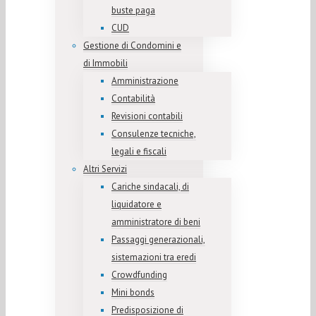
buste paga
CUD
Gestione di Condomini e
di Immobili
Amministrazione
Contabilità
Revisioni contabili
Consulenze tecniche,
legali e fiscali
Altri Servizi
Cariche sindacali, di
liquidatore e
amministratore di beni
Passaggi generazionali,
sistemazioni tra eredi
Crowdfunding
Mini bonds
Predisposizione di