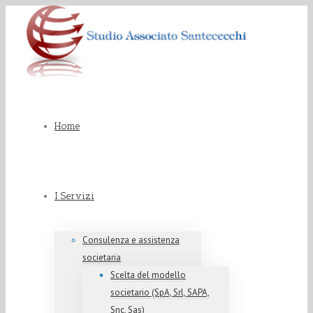
Home
I Servizi
Consulenza e assistenza
societaria
Scelta del modello
societario (SpA, Srl, SAPA,
Snc, Sas)