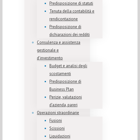
Predisposizione di statuti
Tenuta della contabilità e
rendicontazione
Predisposizione di
dichiarazioni dei redditi
Consulenza e assistenza
gestionale e
d’investimento
Budget e analisi degli
scostamenti
Predisposizione di
Business Plan
Perizie, valutazioni
d’azienda, pareri
Operazioni straordinarie
Fusioni
Scissioni
Liquidazioni