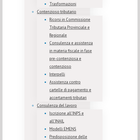
Trasformazioni
Contenzioso tributario
Ricorsi in Commissione
Tributaria Provinciale e
Regionale
Consulenza e assistenza
in materia fiscale in fase
pre-contenziosa e
contenzioso
Interpelli
Assistenza contro
cartelle di pagamento e
accertamenti tributari
Consulenza del lavoro
Iscrizione all’INPS e
all’INAIL
Modelli EMENS
Predisposizione delle