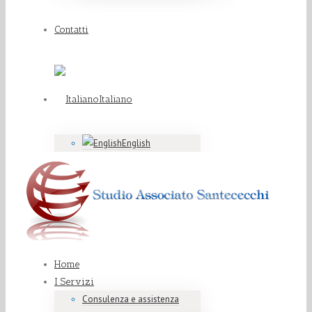
Contatti
Italiano
English
Home
I Servizi
Consulenza e assistenza