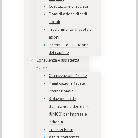
Costituzione di società
Domiciliazione di sedi
sociali
Trasferimento di quote e
azioni
Incremento e riduzione
del capitale
Consulenza e assistenza
fiscale
Ottimizzazione fiscale
Pianificazione fiscale
internazionale
Redazione delle
dichiarazione dei redditi
(UNICO) per imprese e
individui
Transfer Pricing
Visti di conformità