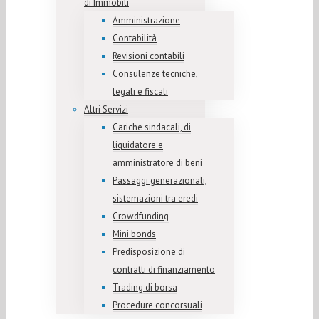
di Immobili
Amministrazione
Contabilità
Revisioni contabili
Consulenze tecniche,
legali e fiscali
Altri Servizi
Cariche sindacali, di
liquidatore e
amministratore di beni
Passaggi generazionali,
sistemazioni tra eredi
Crowdfunding
Mini bonds
Predisposizione di
contratti di finanziamento
Trading di borsa
Procedure concorsuali