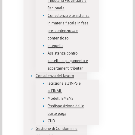
Tributaria Provinciale e
Regionale
Consulenza e assistenza
in materia fiscale in fase
pre-contenziosa e
contenzioso
Interpelli
Assistenza contro
cartelle di pagamento e
accertamenti tributari
Consulenza del lavoro
Iscrizione all’INPS e
all’INAIL
Modelli EMENS
Predisposizione delle
buste paga
CUD
Gestione di Condomini e