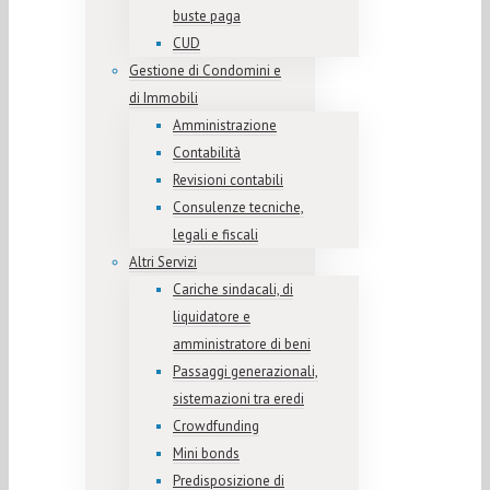
buste paga
CUD
Gestione di Condomini e
di Immobili
Amministrazione
Contabilità
Revisioni contabili
Consulenze tecniche,
legali e fiscali
Altri Servizi
Cariche sindacali, di
liquidatore e
amministratore di beni
Passaggi generazionali,
sistemazioni tra eredi
Crowdfunding
Mini bonds
Predisposizione di