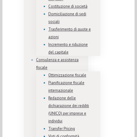
Costituzione di società
Domiciliazione di sedi
sociali
Trasferimento di quote e
azioni
Incremento e riduzione
del capitale
Consulenza e assistenza
fiscale
Ottimizzazione fiscale
Pianificazione fiscale
internazionale
Redazione delle
dichiarazione dei redditi
(UNICO) per imprese e
individui
Transfer Pricing
Visti di conformità