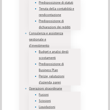
Predisposizione di statuti
Tenuta della contabilità e
rendicontazione
Predisposizione di
dichiarazioni dei redditi
Consulenza e assistenza
gestionale e
d’investimento
Budget e analisi degli
scostamenti
Predisposizione di
Business Plan
Perizie, valutazioni
d’azienda, pareri
Operazioni straordinarie
Fusioni
Scissioni
Liquidazioni