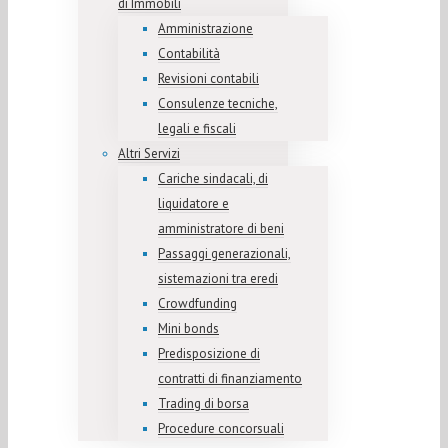
di Immobili
Amministrazione
Contabilità
Revisioni contabili
Consulenze tecniche,
legali e fiscali
Altri Servizi
Cariche sindacali, di
liquidatore e
amministratore di beni
Passaggi generazionali,
sistemazioni tra eredi
Crowdfunding
Mini bonds
Predisposizione di
contratti di finanziamento
Trading di borsa
Procedure concorsuali