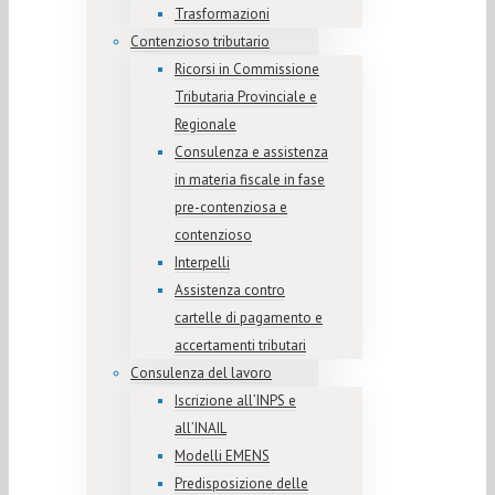
Trasformazioni
Contenzioso tributario
Ricorsi in Commissione
Tributaria Provinciale e
Regionale
Consulenza e assistenza
in materia fiscale in fase
pre-contenziosa e
contenzioso
Interpelli
Assistenza contro
cartelle di pagamento e
accertamenti tributari
Consulenza del lavoro
Iscrizione all’INPS e
all’INAIL
Modelli EMENS
Predisposizione delle