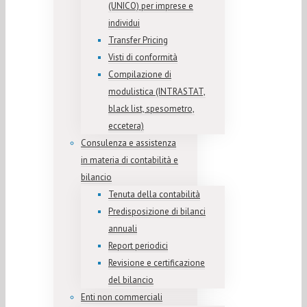
(UNICO) per imprese e
individui
Transfer Pricing
Visti di conformità
Compilazione di
modulistica (INTRASTAT,
black list, spesometro,
eccetera)
Consulenza e assistenza
in materia di contabilità e
bilancio
Tenuta della contabilità
Predisposizione di bilanci
annuali
Report periodici
Revisione e certificazione
del bilancio
Enti non commerciali