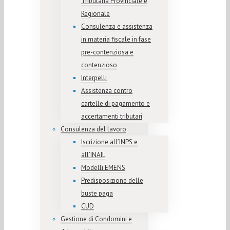
Tributaria Provinciale e
Regionale
Consulenza e assistenza
in materia fiscale in fase
pre-contenziosa e
contenzioso
Interpelli
Assistenza contro
cartelle di pagamento e
accertamenti tributari
Consulenza del lavoro
Iscrizione all’INPS e
all’INAIL
Modelli EMENS
Predisposizione delle
buste paga
CUD
Gestione di Condomini e