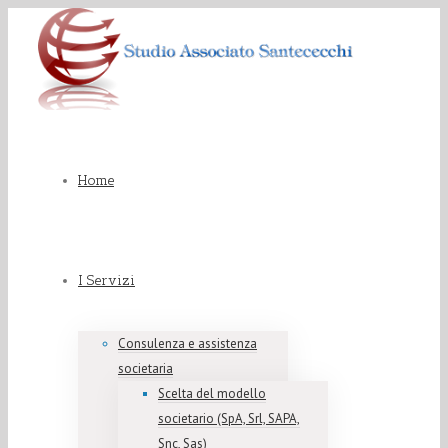
Home
I Servizi
Consulenza e assistenza
societaria
Scelta del modello
societario (SpA, Srl, SAPA,
Snc, Sas)