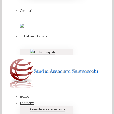
Contatti
Italiano
English
Home
I Servizi
Consulenza e assistenza