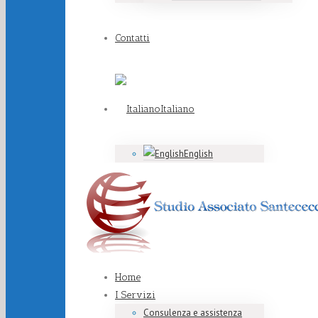
Contatti
Italiano
English
Home
I Servizi
Consulenza e assistenza