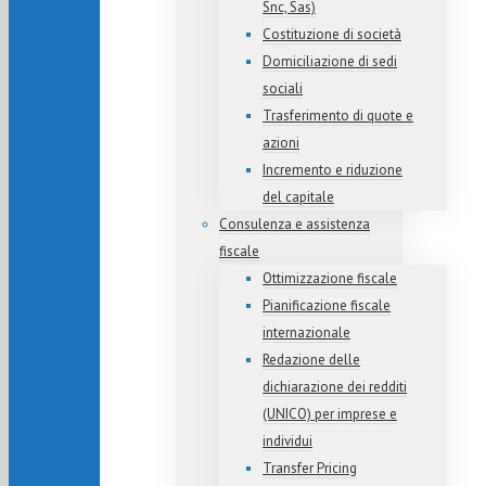
Snc, Sas)
Costituzione di società
Domiciliazione di sedi
sociali
Trasferimento di quote e
azioni
Incremento e riduzione
del capitale
Consulenza e assistenza
fiscale
Ottimizzazione fiscale
Pianificazione fiscale
internazionale
Redazione delle
dichiarazione dei redditi
(UNICO) per imprese e
individui
Transfer Pricing