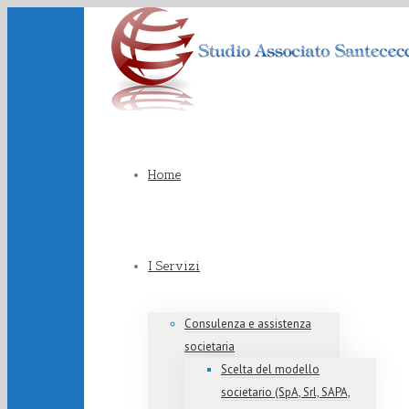
Home
I Servizi
Consulenza e assistenza
societaria
Scelta del modello
societario (SpA, Srl, SAPA,