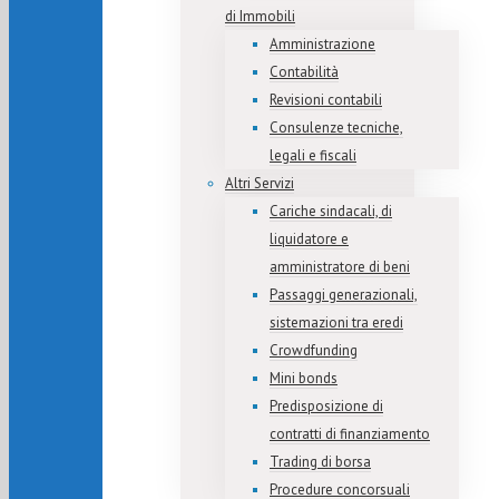
di Immobili
Amministrazione
Contabilità
Revisioni contabili
Consulenze tecniche,
legali e fiscali
Altri Servizi
Cariche sindacali, di
liquidatore e
amministratore di beni
Passaggi generazionali,
sistemazioni tra eredi
Crowdfunding
Mini bonds
Predisposizione di
contratti di finanziamento
Trading di borsa
Procedure concorsuali