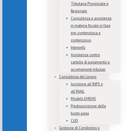
Tributaria Provinciale e
Regionale
Consulenza e assistenza
in materia fiscale in fase
pre-contenziosa e
contenzioso
Interpelli
Assistenza contro
cartelle di pagamento e
accertamenti tributari
Consulenza del lavoro
Iscrizione all’INPS e
all’INAIL
Modelli EMENS
Predisposizione delle
buste paga
CUD
Gestione di Condomini e