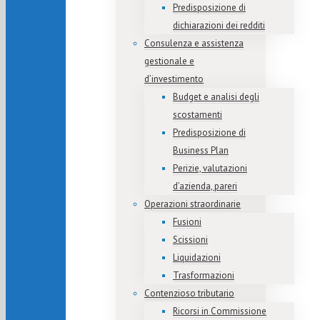
Predisposizione di
dichiarazioni dei redditi
Consulenza e assistenza
gestionale e
d’investimento
Budget e analisi degli
scostamenti
Predisposizione di
Business Plan
Perizie, valutazioni
d’azienda, pareri
Operazioni straordinarie
Fusioni
Scissioni
Liquidazioni
Trasformazioni
Contenzioso tributario
Ricorsi in Commissione