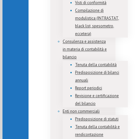
Visti di conformità
Compilazione di
modulistica (INTRASTAT,
black list, spesometro,
eccetera)
Consulenza e assistenza
in materia di contabilità e
bilancio
Tenuta della contabilità
Predisposizione di bilanci
annuali
Report periodici
Revisione e certificazione
del bilancio
Enti non commerciali
Predisposizione di statuti
Tenuta della contabilità e
rendicontazione