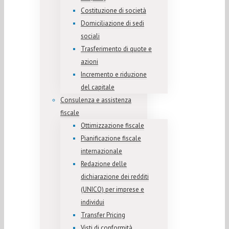
Costituzione di società
Domiciliazione di sedi
sociali
Trasferimento di quote e
azioni
Incremento e riduzione
del capitale
Consulenza e assistenza
fiscale
Ottimizzazione fiscale
Pianificazione fiscale
internazionale
Redazione delle
dichiarazione dei redditi
(UNICO) per imprese e
individui
Transfer Pricing
Visti di conformità