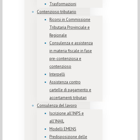
Trasformazioni
Contenzioso tributario
Ricorsi in Commissione
Tributaria Provinciale e
Regionale
Consulenza e assistenza
in materia fiscale in fase
pre-contenziosa e
contenzioso
Interpelli
Assistenza contro
cartelle di pagamento e
accertamenti tributari
Consulenza del lavoro
Iscrizione all’INPS e
all’INAIL
Modelli EMENS
Predisposizione delle