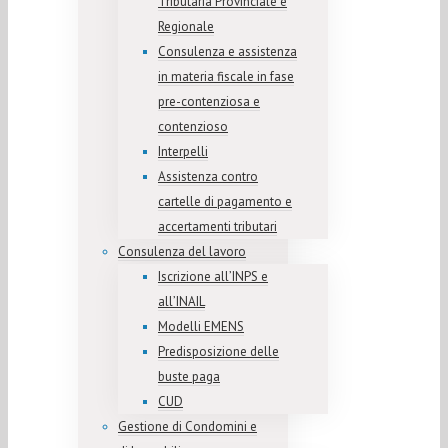
Tributaria Provinciale e
Regionale
Consulenza e assistenza
in materia fiscale in fase
pre-contenziosa e
contenzioso
Interpelli
Assistenza contro
cartelle di pagamento e
accertamenti tributari
Consulenza del lavoro
Iscrizione all’INPS e
all’INAIL
Modelli EMENS
Predisposizione delle
buste paga
CUD
Gestione di Condomini e