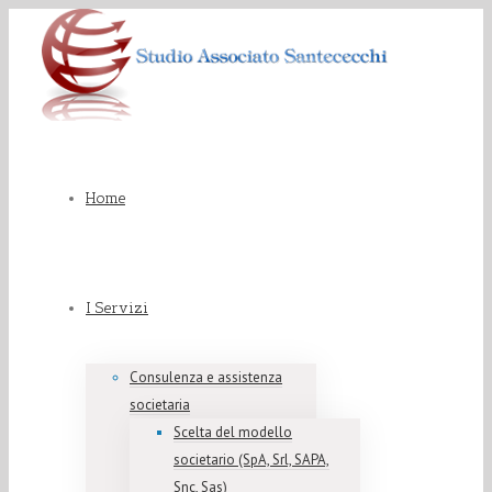
Home
I Servizi
Consulenza e assistenza
societaria
Scelta del modello
societario (SpA, Srl, SAPA,
Snc, Sas)