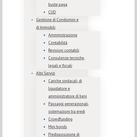
buste paga
CUD
Gestione di Condomini e
di Immobili
Amministrazione
Contabilità
Revisioni contabili
Consulenze tecniche,
legali e fiscali
Altri Servizi
Cariche sindacali, di
liquidatore e
amministratore di beni
Passaggi generazionali,
sistemazioni tra eredi
Crowdfunding
Mini bonds
Predisposizione di