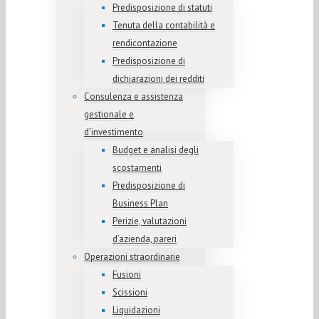
Predisposizione di statuti
Tenuta della contabilità e
rendicontazione
Predisposizione di
dichiarazioni dei redditi
Consulenza e assistenza
gestionale e
d’investimento
Budget e analisi degli
scostamenti
Predisposizione di
Business Plan
Perizie, valutazioni
d’azienda, pareri
Operazioni straordinarie
Fusioni
Scissioni
Liquidazioni