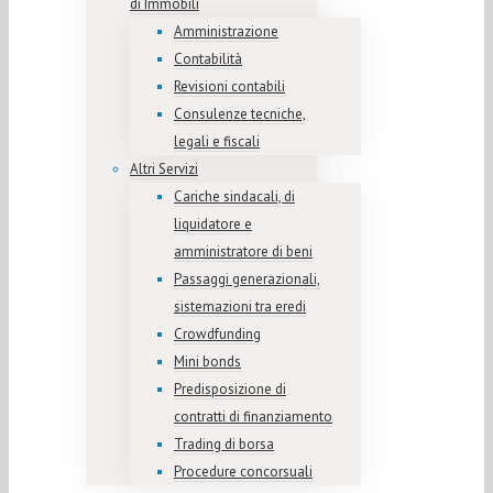
di Immobili
Amministrazione
Contabilità
Revisioni contabili
Consulenze tecniche,
legali e fiscali
Altri Servizi
Cariche sindacali, di
liquidatore e
amministratore di beni
Passaggi generazionali,
sistemazioni tra eredi
Crowdfunding
Mini bonds
Predisposizione di
contratti di finanziamento
Trading di borsa
Procedure concorsuali