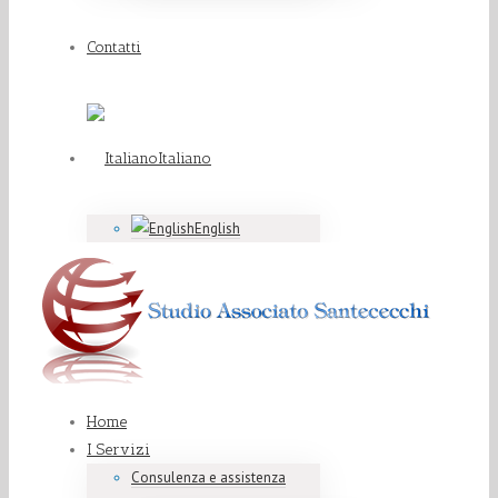
Contatti
Italiano
English
Home
I Servizi
Consulenza e assistenza