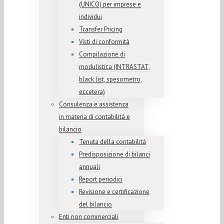
(UNICO) per imprese e
individui
Transfer Pricing
Visti di conformità
Compilazione di
modulistica (INTRASTAT,
black list, spesometro,
eccetera)
Consulenza e assistenza
in materia di contabilità e
bilancio
Tenuta della contabilità
Predisposizione di bilanci
annuali
Report periodici
Revisione e certificazione
del bilancio
Enti non commerciali