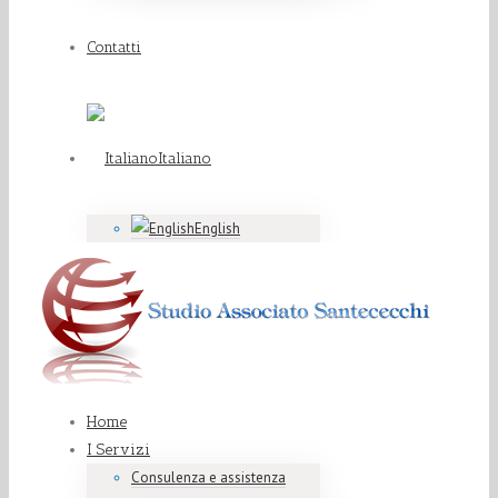
Contatti
Italiano
English
Home
I Servizi
Consulenza e assistenza