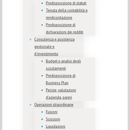
Predisposizione di statuti
Tenuta della contabilità e
rendicontazione
Predisposizione di
dichiarazioni dei redditi
Consulenza e assistenza
gestionale e
d’investimento
Budget e analisi degli
scostamenti
Predisposizione di
Business Plan
Perizie, valutazioni
d’azienda, pareri
Operazioni straordinarie
Fusioni
Scissioni
Liquidazioni