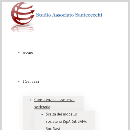
Home
I Servizi
Consulenza e assistenza
societaria
Scelta del modello
societario (SpA, Srl, SAPA,
Snc, Sas)