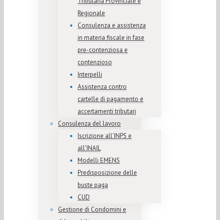
Tributaria Provinciale e
Regionale
Consulenza e assistenza
in materia fiscale in fase
pre-contenziosa e
contenzioso
Interpelli
Assistenza contro
cartelle di pagamento e
accertamenti tributari
Consulenza del lavoro
Iscrizione all’INPS e
all’INAIL
Modelli EMENS
Predisposizione delle
buste paga
CUD
Gestione di Condomini e