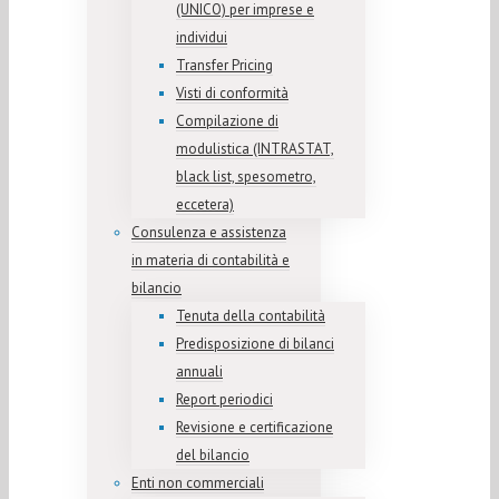
(UNICO) per imprese e
individui
Transfer Pricing
Visti di conformità
Compilazione di
modulistica (INTRASTAT,
black list, spesometro,
eccetera)
Consulenza e assistenza
in materia di contabilità e
bilancio
Tenuta della contabilità
Predisposizione di bilanci
annuali
Report periodici
Revisione e certificazione
del bilancio
Enti non commerciali