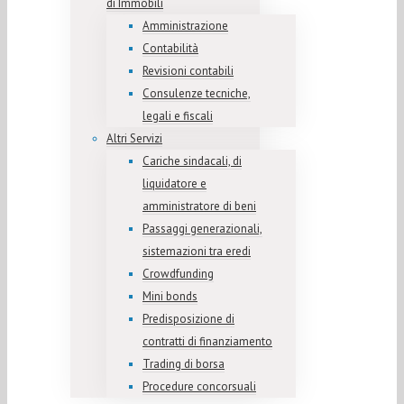
di Immobili
Amministrazione
Contabilità
Revisioni contabili
Consulenze tecniche,
legali e fiscali
Altri Servizi
Cariche sindacali, di
liquidatore e
amministratore di beni
Passaggi generazionali,
sistemazioni tra eredi
Crowdfunding
Mini bonds
Predisposizione di
contratti di finanziamento
Trading di borsa
Procedure concorsuali