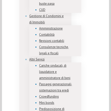
buste paga
CUD
Gestione di Condomini e
di Immobili
Amministrazione
Contabilità
Revisioni contabili
Consulenze tecniche,
legali e fiscali
Altri Servizi
Cariche sindacali, di
liquidatore e
amministratore di beni
Passaggi generazionali,
sistemazioni tra eredi
Crowdfunding
Mini bonds
Predisposizione di