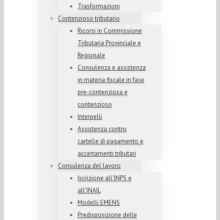
Trasformazioni
Contenzioso tributario
Ricorsi in Commissione
Tributaria Provinciale e
Regionale
Consulenza e assistenza
in materia fiscale in fase
pre-contenziosa e
contenzioso
Interpelli
Assistenza contro
cartelle di pagamento e
accertamenti tributari
Consulenza del lavoro
Iscrizione all’INPS e
all’INAIL
Modelli EMENS
Predisposizione delle