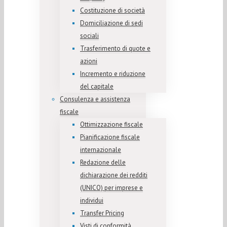
Costituzione di società
Domiciliazione di sedi
sociali
Trasferimento di quote e
azioni
Incremento e riduzione
del capitale
Consulenza e assistenza
fiscale
Ottimizzazione fiscale
Pianificazione fiscale
internazionale
Redazione delle
dichiarazione dei redditi
(UNICO) per imprese e
individui
Transfer Pricing
Visti di conformità