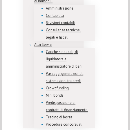
di Immobili
Amministrazione
Contabilità
Revisioni contabili
Consulenze tecniche,
legali e fiscali
Altri Servizi
Cariche sindacali, di
liquidatore e
amministratore di beni
Passaggi generazionali,
sistemazioni tra eredi
Crowdfunding
Mini bonds
Predisposizione di
contratti di finanziamento
Trading di borsa
Procedure concorsuali