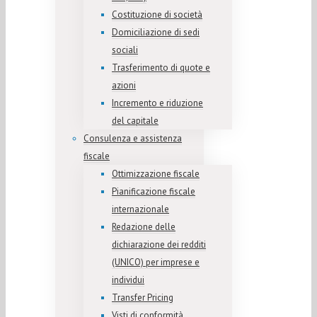
Costituzione di società
Domiciliazione di sedi
sociali
Trasferimento di quote e
azioni
Incremento e riduzione
del capitale
Consulenza e assistenza
fiscale
Ottimizzazione fiscale
Pianificazione fiscale
internazionale
Redazione delle
dichiarazione dei redditi
(UNICO) per imprese e
individui
Transfer Pricing
Visti di conformità