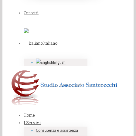
Contatti
Italiano
English
Home
I Servizi
Consulenza e assistenza