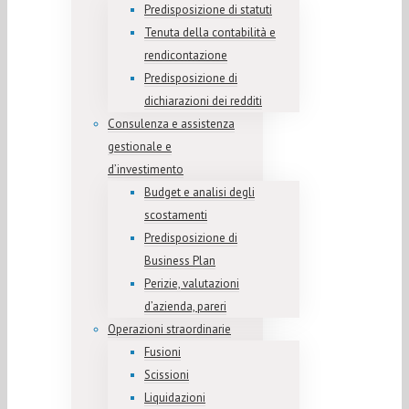
Predisposizione di statuti
Tenuta della contabilità e
rendicontazione
Predisposizione di
dichiarazioni dei redditi
Consulenza e assistenza
gestionale e
d’investimento
Budget e analisi degli
scostamenti
Predisposizione di
Business Plan
Perizie, valutazioni
d’azienda, pareri
Operazioni straordinarie
Fusioni
Scissioni
Liquidazioni