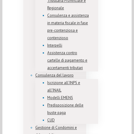
Tributaria Provinciale e
Regionale
Consulenza e assistenza
in materia fiscale in fase
pre-contenziosa e
contenzioso
Interpelli
Assistenza contro
cartelle di pagamento e
accertamenti tributari
Consulenza del lavoro
Iscrizione all’INPS e
all’INAIL
Modelli EMENS
Predisposizione delle
buste paga
CUD
Gestione di Condomini e