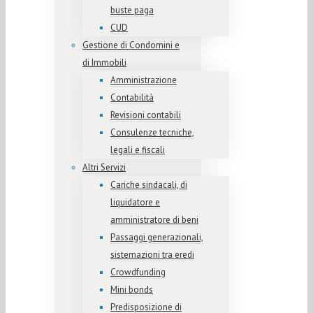
buste paga
CUD
Gestione di Condomini e
di Immobili
Amministrazione
Contabilità
Revisioni contabili
Consulenze tecniche,
legali e fiscali
Altri Servizi
Cariche sindacali, di
liquidatore e
amministratore di beni
Passaggi generazionali,
sistemazioni tra eredi
Crowdfunding
Mini bonds
Predisposizione di