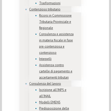
Trasformazioni
Contenzioso tributario
Ricorsi in Commissione
Tributaria Provinciale e
Regionale
Consulenza e assistenza
in materia fiscale in fase
pre-contenziosa e
contenzioso
Interpelli
Assistenza contro
cartelle di pagamento e
accertamenti tributari
Consulenza del lavoro
Iscrizione all’INPS e
all’INAIL
Modelli EMENS
Predisposizione delle