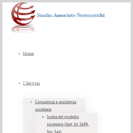
Home
I Servizi
Consulenza e assistenza
societaria
Scelta del modello
societario (SpA, Srl, SAPA,
Snc, Sas)