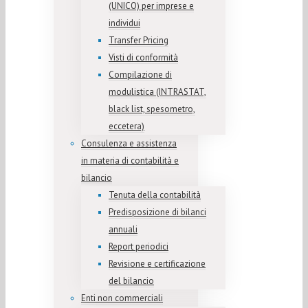
(UNICO) per imprese e
individui
Transfer Pricing
Visti di conformità
Compilazione di
modulistica (INTRASTAT,
black list, spesometro,
eccetera)
Consulenza e assistenza
in materia di contabilità e
bilancio
Tenuta della contabilità
Predisposizione di bilanci
annuali
Report periodici
Revisione e certificazione
del bilancio
Enti non commerciali