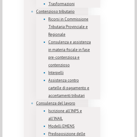
Trasformazioni
Contenzioso tributario
Ricorsi in Commissione
Tributaria Provinciale e
Regionale
Consulenza e assistenza
in materia fiscale in fase
pre-contenziosa e
contenzioso
Interpelli
Assistenza contro
cartelle di pagamento e
accertamenti tributari
Consulenza del lavoro
Iscrizione all’INPS e
all’INAIL
Modelli EMENS
Predisposizione delle