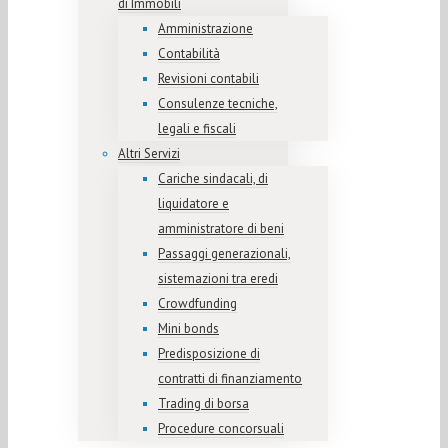
di Immobili
Amministrazione
Contabilità
Revisioni contabili
Consulenze tecniche,
legali e fiscali
Altri Servizi
Cariche sindacali, di
liquidatore e
amministratore di beni
Passaggi generazionali,
sistemazioni tra eredi
Crowdfunding
Mini bonds
Predisposizione di
contratti di finanziamento
Trading di borsa
Procedure concorsuali