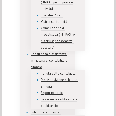
(UNICO) per imprese e
individui
Transfer Pricing
Visti di conformità
Compilazione di
modulistica (INTRASTAT,
black list, spesometro,
eccetera)
Consulenza e assistenza
in materia di contabilità e
bilancio
Tenuta della contabilità
Predisposizione di bilanci
annuali
Report periodici
Revisione e certificazione
del bilancio
Enti non commerciali