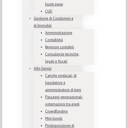
buste paga
CUD
Gestione di Condomini e
di Immobili
Amministrazione
Contabilità
Revisioni contabili
Consulenze tecniche,
legali e fiscali
Altri Servizi
Cariche sindacali, di
liquidatore e
amministratore di beni
Passaggi generazionali,
sistemazioni tra eredi
Crowdfunding
Mini bonds
Predisposizione di