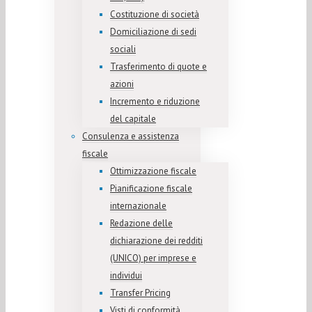
Costituzione di società
Domiciliazione di sedi
sociali
Trasferimento di quote e
azioni
Incremento e riduzione
del capitale
Consulenza e assistenza
fiscale
Ottimizzazione fiscale
Pianificazione fiscale
internazionale
Redazione delle
dichiarazione dei redditi
(UNICO) per imprese e
individui
Transfer Pricing
Visti di conformità