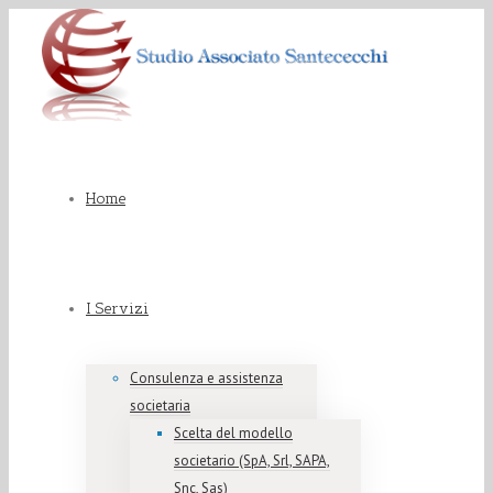
Home
I Servizi
Consulenza e assistenza
societaria
Scelta del modello
societario (SpA, Srl, SAPA,
Snc, Sas)