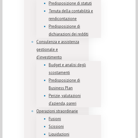
Predisposizione di statuti
Tenuta della contabilità e
rendicontazione
Predisposizione di
dichiarazioni dei redditi
Consulenza e assistenza
gestionale e
d’investimento
Budget e analisi degli
scostamenti
Predisposizione di
Business Plan
Perizie, valutazioni
d’azienda, pareri
Operazioni straordinarie
Fusioni
Scissioni
Liquidazioni