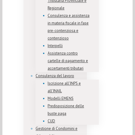
Tributaria Provinciale e
Regionale
Consulenza e assistenza
in materia fiscale in fase
pre-contenziosa e
contenzioso
Interpelli
Assistenza contro
cartelle di pagamento e
accertamenti tributari
Consulenza del lavoro
Iscrizione all’INPS e
all’INAIL
Modelli EMENS
Predisposizione delle
buste paga
CUD
Gestione di Condomini e