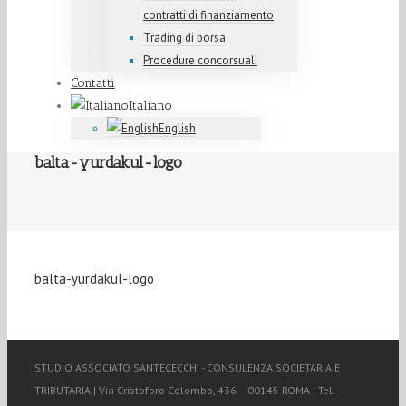
contratti di finanziamento
Trading di borsa
Procedure concorsuali
Contatti
Italiano
English
balta-yurdakul-logo
balta-yurdakul-logo
STUDIO ASSOCIATO SANTECECCHI - CONSULENZA SOCIETARIA E
TRIBUTARIA | Via Cristoforo Colombo, 436 – 00145 ROMA | Tel.