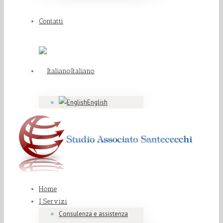
Contatti
Italiano
English
Home
I Servizi
Consulenza e assistenza