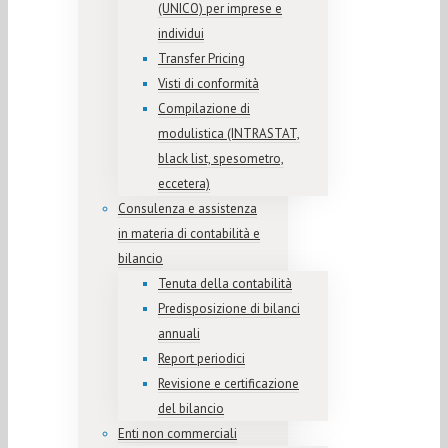
(UNICO) per imprese e
individui
Transfer Pricing
Visti di conformità
Compilazione di
modulistica (INTRASTAT,
black list, spesometro,
eccetera)
Consulenza e assistenza
in materia di contabilità e
bilancio
Tenuta della contabilità
Predisposizione di bilanci
annuali
Report periodici
Revisione e certificazione
del bilancio
Enti non commerciali