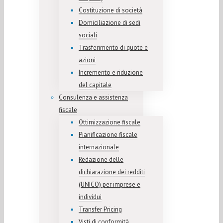
Costituzione di società
Domiciliazione di sedi
sociali
Trasferimento di quote e
azioni
Incremento e riduzione
del capitale
Consulenza e assistenza
fiscale
Ottimizzazione fiscale
Pianificazione fiscale
internazionale
Redazione delle
dichiarazione dei redditi
(UNICO) per imprese e
individui
Transfer Pricing
Visti di conformità