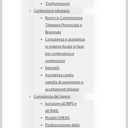
Trasformazioni
Contenzioso tributario
Ricorsi in Commissione
Tributaria Provinciale e
Regionale
Consulenza e assistenza
in materia fiscale in fase
pre-contenziosa e
contenzioso
Interpelli
Assistenza contro
cartelle di pagamento e
accertamenti tributari
Consulenza del lavoro
Iscrizione all’INPS e
all’INAIL
Modelli EMENS
Predisposizione delle