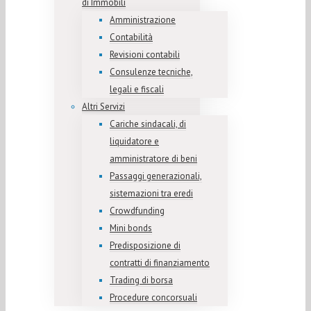
di Immobili
Amministrazione
Contabilità
Revisioni contabili
Consulenze tecniche,
legali e fiscali
Altri Servizi
Cariche sindacali, di
liquidatore e
amministratore di beni
Passaggi generazionali,
sistemazioni tra eredi
Crowdfunding
Mini bonds
Predisposizione di
contratti di finanziamento
Trading di borsa
Procedure concorsuali