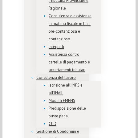
Tributaria Provinciale e
Regionale
Consulenza e assistenza
in materia fiscale in fase
pre-contenziosa e
contenzioso
Interpelli
Assistenza contro
cartelle di pagamento e
accertamenti tributari
Consulenza del lavoro
Iscrizione all’INPS e
all’INAIL
Modelli EMENS
Predisposizione delle
buste paga
CUD
Gestione di Condomini e