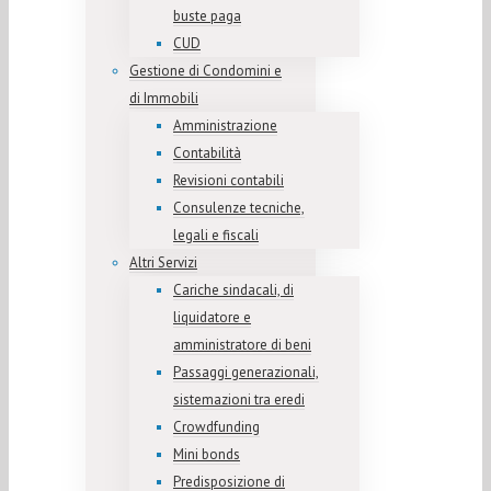
buste paga
CUD
Gestione di Condomini e
di Immobili
Amministrazione
Contabilità
Revisioni contabili
Consulenze tecniche,
legali e fiscali
Altri Servizi
Cariche sindacali, di
liquidatore e
amministratore di beni
Passaggi generazionali,
sistemazioni tra eredi
Crowdfunding
Mini bonds
Predisposizione di