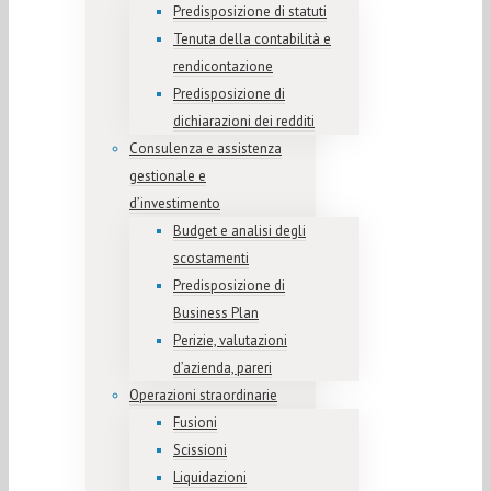
Predisposizione di statuti
Tenuta della contabilità e
rendicontazione
Predisposizione di
dichiarazioni dei redditi
Consulenza e assistenza
gestionale e
d’investimento
Budget e analisi degli
scostamenti
Predisposizione di
Business Plan
Perizie, valutazioni
d’azienda, pareri
Operazioni straordinarie
Fusioni
Scissioni
Liquidazioni