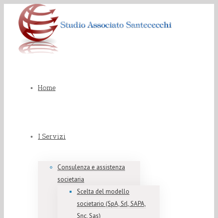
Home
I Servizi
Consulenza e assistenza
societaria
Scelta del modello
societario (SpA, Srl, SAPA,
Snc, Sas)