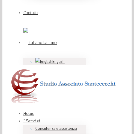
Contatti
Italiano
English
Home
I Servizi
Consulenza e assistenza