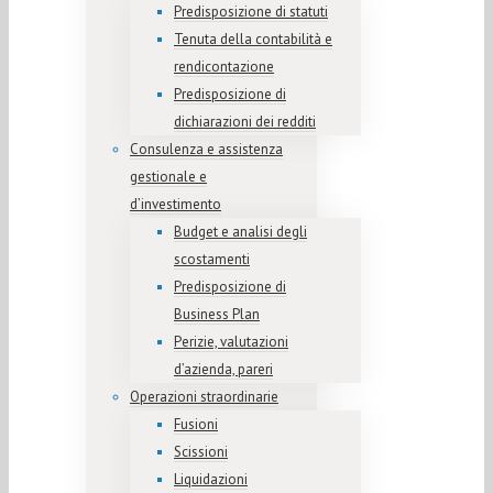
Predisposizione di statuti
Tenuta della contabilità e
rendicontazione
Predisposizione di
dichiarazioni dei redditi
Consulenza e assistenza
gestionale e
d’investimento
Budget e analisi degli
scostamenti
Predisposizione di
Business Plan
Perizie, valutazioni
d’azienda, pareri
Operazioni straordinarie
Fusioni
Scissioni
Liquidazioni