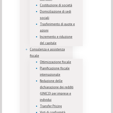
Costituzione di società
Domiciliazione di sedi
sociali
Trasferimento di quote e
azioni
Incremento e riduzione
del capitale
Consulenza e assistenza
fiscale
Ottimizzazione fiscale
Pianificazione fiscale
internazionale
Redazione delle
dichiarazione dei redditi
(UNICO) per imprese e
individui
Transfer Pricing
Visti di conformità