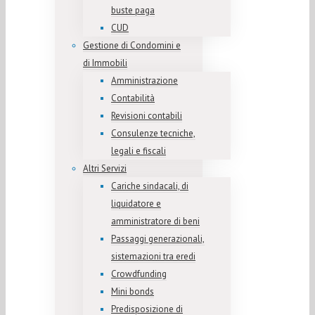
buste paga
CUD
Gestione di Condomini e
di Immobili
Amministrazione
Contabilità
Revisioni contabili
Consulenze tecniche,
legali e fiscali
Altri Servizi
Cariche sindacali, di
liquidatore e
amministratore di beni
Passaggi generazionali,
sistemazioni tra eredi
Crowdfunding
Mini bonds
Predisposizione di