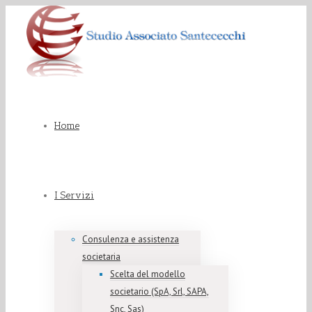
Home
I Servizi
Consulenza e assistenza
societaria
Scelta del modello
societario (SpA, Srl, SAPA,
Snc, Sas)