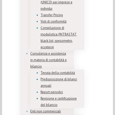
(UNICO) per imprese e
individui
Transfer Pricing
Visti di conformità
Compilazione di
modulistica (INTRASTAT,
black list, spesometro,
eccetera)
Consulenza e assistenza
in materia di contabilità e
bilancio
Tenuta della contabilità
Predisposizione di bilanci
annuali
Report periodici
Revisione e certificazione
del bilancio
Enti non commerciali