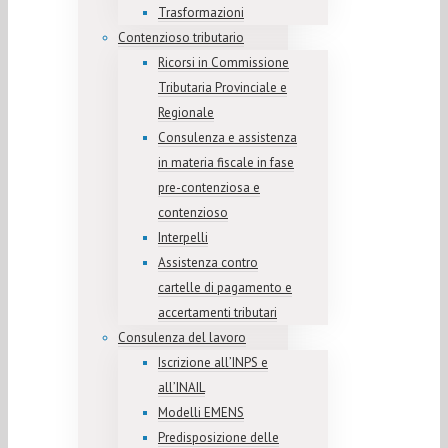
Trasformazioni
Contenzioso tributario
Ricorsi in Commissione
Tributaria Provinciale e
Regionale
Consulenza e assistenza
in materia fiscale in fase
pre-contenziosa e
contenzioso
Interpelli
Assistenza contro
cartelle di pagamento e
accertamenti tributari
Consulenza del lavoro
Iscrizione all’INPS e
all’INAIL
Modelli EMENS
Predisposizione delle