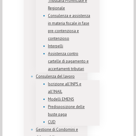
Tributaria Provinciale e
Regionale
Consulenza e assistenza
in materia fiscale in fase
pre-contenziosa e
contenzioso
Interpelli
Assistenza contro
cartelle di pagamento e
accertamenti tributari
Consulenza del lavoro
Iscrizione all’INPS e
all’INAIL
Modelli EMENS
Predisposizione delle
buste paga
CUD
Gestione di Condomini e