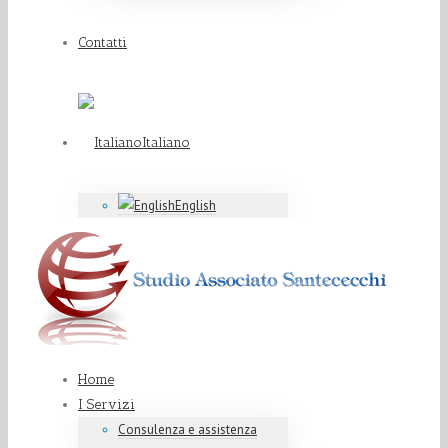
Contatti
Italiano
English
Home
I Servizi
Consulenza e assistenza