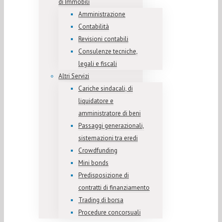
di Immobili
Amministrazione
Contabilità
Revisioni contabili
Consulenze tecniche,
legali e fiscali
Altri Servizi
Cariche sindacali, di
liquidatore e
amministratore di beni
Passaggi generazionali,
sistemazioni tra eredi
Crowdfunding
Mini bonds
Predisposizione di
contratti di finanziamento
Trading di borsa
Procedure concorsuali