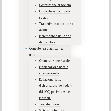
Costituzione di società
Domiciliazione di sedi
sociali
Trasferimento di quote e
azioni
Incremento e riduzione
del capitale
Consulenza e assistenza
fiscale
Ottimizzazione fiscale
Pianificazione fiscale
internazionale
Redazione delle
dichiarazione dei redditi
(UNICO) per imprese e
individui
Transfer Pricing
Visti di conformità