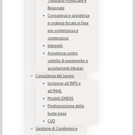
Tributaria Provinciale e
Regionale
Consulenza e assistenza
in materia fiscale in fase
pre-contenziosa e
contenzioso
Interpelli
Assistenza contro
cartelle di pagamento e
accertamenti tributari
Consulenza del lavoro
Iscrizione all’INPS e
all’INAIL
Modelli EMENS
Predisposizione delle
buste paga
CUD
Gestione di Condomini e