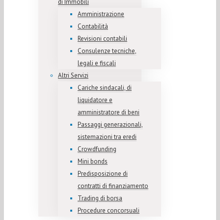
di Immobili
Amministrazione
Contabilità
Revisioni contabili
Consulenze tecniche,
legali e fiscali
Altri Servizi
Cariche sindacali, di
liquidatore e
amministratore di beni
Passaggi generazionali,
sistemazioni tra eredi
Crowdfunding
Mini bonds
Predisposizione di
contratti di finanziamento
Trading di borsa
Procedure concorsuali