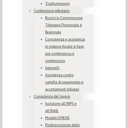
Trasformazioni
Contenzioso tributario
Ricorsi in Commissione
Tributaria Provinciale e
Regionale
Consulenza e assistenza
in materia fiscale in fase
pre-contenziosa e
contenzioso
Interpelli
Assistenza contro
cartelle di pagamento e
accertamenti tributari
Consulenza del lavoro
Iscrizione all’INPS e
all’INAIL
Modelli EMENS
Predisposizione delle