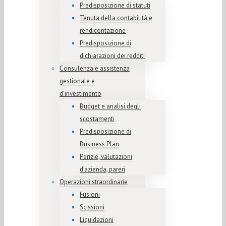
Predisposizione di statuti
Tenuta della contabilità e
rendicontazione
Predisposizione di
dichiarazioni dei redditi
Consulenza e assistenza
gestionale e
d’investimento
Budget e analisi degli
scostamenti
Predisposizione di
Business Plan
Perizie, valutazioni
d’azienda, pareri
Operazioni straordinarie
Fusioni
Scissioni
Liquidazioni