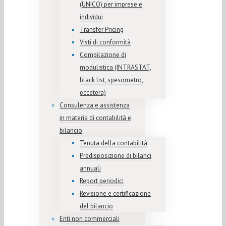
(UNICO) per imprese e
individui
Transfer Pricing
Visti di conformità
Compilazione di
modulistica (INTRASTAT,
black list, spesometro,
eccetera)
Consulenza e assistenza
in materia di contabilità e
bilancio
Tenuta della contabilità
Predisposizione di bilanci
annuali
Report periodici
Revisione e certificazione
del bilancio
Enti non commerciali