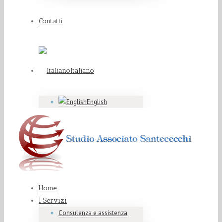
Contatti
Italiano
English
Home
I Servizi
Consulenza e assistenza