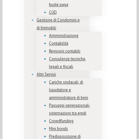
buste paga
CUD
Gestione di Condomini e
di Immobili
Amministrazione
Contabilità
Revisioni contabili
Consulenze tecniche,
legali e fiscali
Altri Servizi
Cariche sindacali, di
liquidatore e
amministratore di beni
Passaggi generazionali,
sistemazioni tra eredi
Crowdfunding
Mini bonds
Predisposizione di