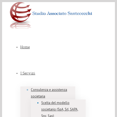
Home
I Servizi
Consulenza e assistenza
societaria
Scelta del modello
societario (SpA, Srl, SAPA,
Snc, Sas)