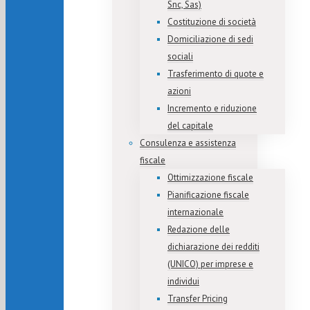
Snc, Sas)
Costituzione di società
Domiciliazione di sedi
sociali
Trasferimento di quote e
azioni
Incremento e riduzione
del capitale
Consulenza e assistenza
fiscale
Ottimizzazione fiscale
Pianificazione fiscale
internazionale
Redazione delle
dichiarazione dei redditi
(UNICO) per imprese e
individui
Transfer Pricing