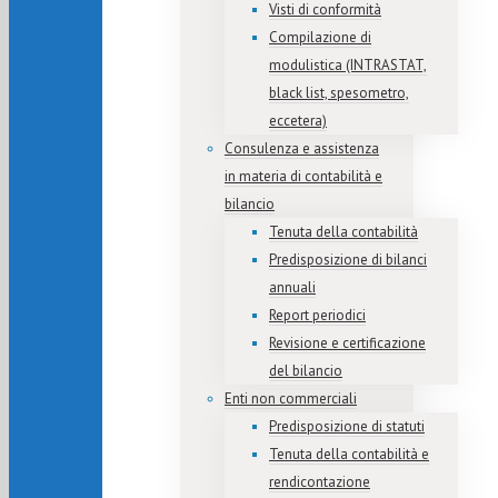
Visti di conformità
Compilazione di
modulistica (INTRASTAT,
black list, spesometro,
eccetera)
Consulenza e assistenza
in materia di contabilità e
bilancio
Tenuta della contabilità
Predisposizione di bilanci
annuali
Report periodici
Revisione e certificazione
del bilancio
Enti non commerciali
Predisposizione di statuti
Tenuta della contabilità e
rendicontazione