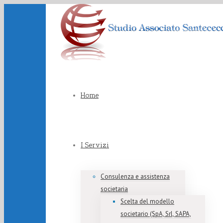
Home
I Servizi
Consulenza e assistenza
societaria
Scelta del modello
societario (SpA, Srl, SAPA,