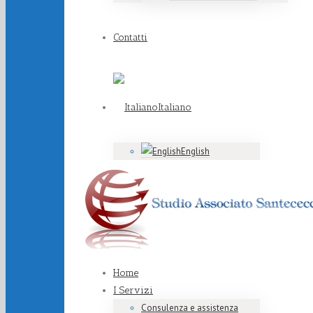
Contatti
Italiano
English
Home
I Servizi
Consulenza e assistenza