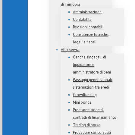
di Immobili
Amministrazione
Contabilità
Revisioni contabili
Consulenze tecniche,
legali e fiscali
Altri Servizi
Cariche sindacali, di
liquidatore e
amministratore di beni
Passaggi generazionali,
sistemazioni tra eredi
Crowdfunding
Mini bonds
Predisposizione di
contratti di finanziamento
Trading di borsa
Procedure concorsuali