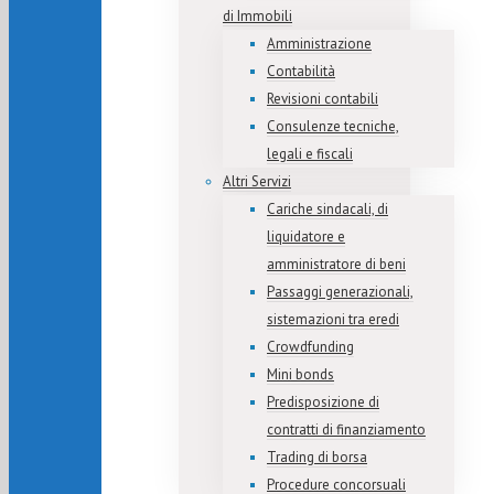
di Immobili
Amministrazione
Contabilità
Revisioni contabili
Consulenze tecniche,
legali e fiscali
Altri Servizi
Cariche sindacali, di
liquidatore e
amministratore di beni
Passaggi generazionali,
sistemazioni tra eredi
Crowdfunding
Mini bonds
Predisposizione di
contratti di finanziamento
Trading di borsa
Procedure concorsuali