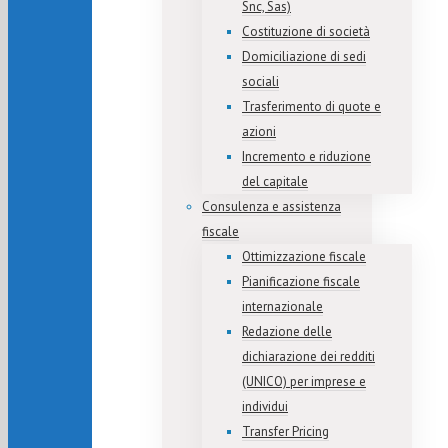
Snc, Sas)
Costituzione di società
Domiciliazione di sedi
sociali
Trasferimento di quote e
azioni
Incremento e riduzione
del capitale
Consulenza e assistenza
fiscale
Ottimizzazione fiscale
Pianificazione fiscale
internazionale
Redazione delle
dichiarazione dei redditi
(UNICO) per imprese e
individui
Transfer Pricing