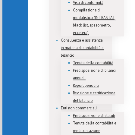
Visti di conformità
Compilazione di
modulistica (INTRASTAT,
black list, spesometro,
eccetera)
Consulenza e assistenza
in materia di contabilità e
bilancio
Tenuta della contabilità
Predisposizione di bilanci
annuali
Report periodici
Revisione e certificazione
del bilancio
Enti non commerciali
Predisposizione di statuti
Tenuta della contabilità e
rendicontazione