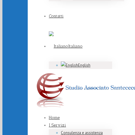
Contatti
Italiano
English
Home
I Servizi
Consulenza e assistenza