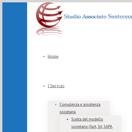
Home
I Servizi
Consulenza e assistenza
societaria
Scelta del modello
societario (SpA, Srl, SAPA,