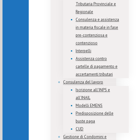
Tributaria Provinciale e
Regionale
Consulenza e assistenza
in materia fiscale in fase
pre-contenziosa e
contenzioso
Interpelli
Assistenza contro
cartelle di pagamento e
accertamenti tributari
Consulenza del lavoro
Iscrizione all’INPS e
all’INAIL
Modelli EMENS
Predisposizione delle
buste paga
CUD
Gestione di Condomini e