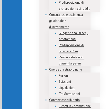
Predisposizione di
dichiarazioni dei redditi
Consulenza e assistenza
gestionale e
d’investimento
Budget e analisi degli
scostamenti
Predisposizione di
Business Plan
Perizie, valutazioni
d’azienda, pareri
Operazioni straordinarie
Fusioni
Scissioni
Liquidazioni
Trasformazioni
Contenzioso tributario
Ricorsi in Commissione