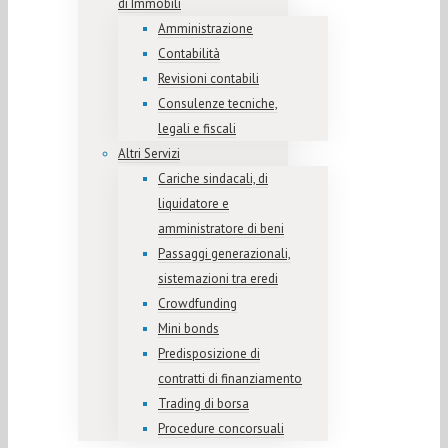
di Immobili
Amministrazione
Contabilità
Revisioni contabili
Consulenze tecniche,
legali e fiscali
Altri Servizi
Cariche sindacali, di
liquidatore e
amministratore di beni
Passaggi generazionali,
sistemazioni tra eredi
Crowdfunding
Mini bonds
Predisposizione di
contratti di finanziamento
Trading di borsa
Procedure concorsuali