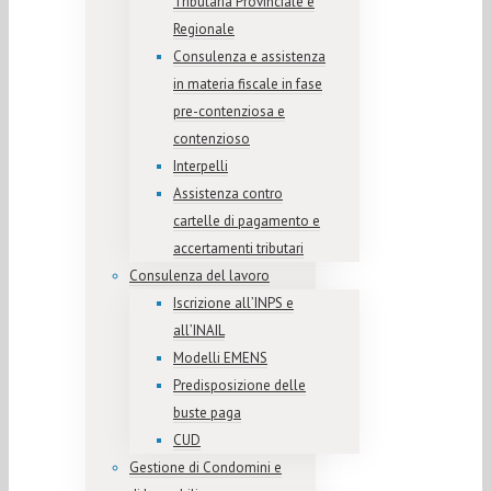
Tributaria Provinciale e
Regionale
Consulenza e assistenza
in materia fiscale in fase
pre-contenziosa e
contenzioso
Interpelli
Assistenza contro
cartelle di pagamento e
accertamenti tributari
Consulenza del lavoro
Iscrizione all’INPS e
all’INAIL
Modelli EMENS
Predisposizione delle
buste paga
CUD
Gestione di Condomini e