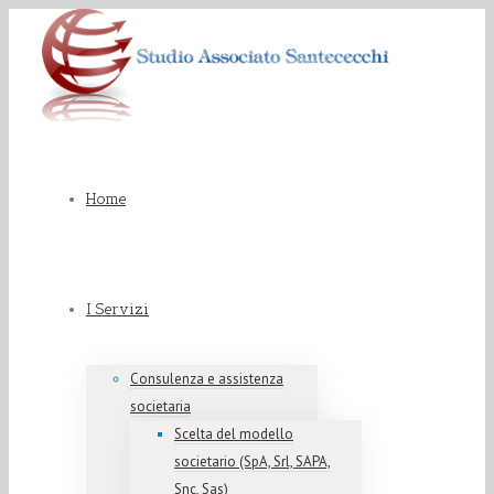
Home
I Servizi
Consulenza e assistenza
societaria
Scelta del modello
societario (SpA, Srl, SAPA,
Snc, Sas)