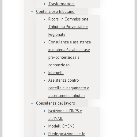
Trasformazioni
Contenzioso tributario
Ricorsi in Commissione
Tributaria Provinciale e
Regionale
Consulenza e assistenza
in materia fiscale in fase
pre-contenziosa e
contenzioso
Interpelli
Assistenza contro
cartelle di pagamento e
accertamenti tributari
Consulenza del lavoro
Iscrizione all’INPS e
all’INAIL
Modelli EMENS
Predisposizione delle