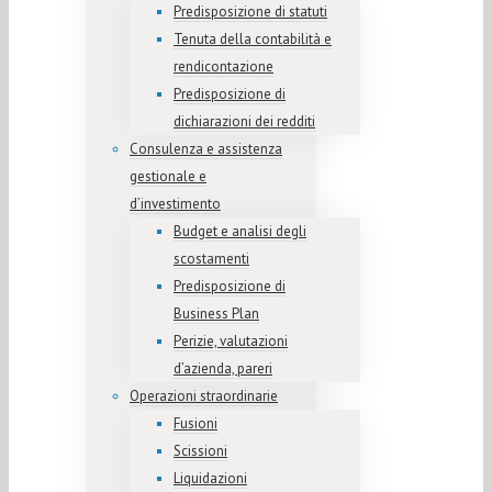
Predisposizione di statuti
Tenuta della contabilità e
rendicontazione
Predisposizione di
dichiarazioni dei redditi
Consulenza e assistenza
gestionale e
d’investimento
Budget e analisi degli
scostamenti
Predisposizione di
Business Plan
Perizie, valutazioni
d’azienda, pareri
Operazioni straordinarie
Fusioni
Scissioni
Liquidazioni