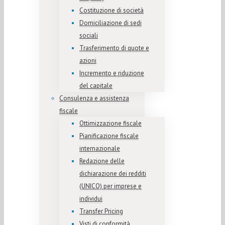
Costituzione di società
Domiciliazione di sedi
sociali
Trasferimento di quote e
azioni
Incremento e riduzione
del capitale
Consulenza e assistenza
fiscale
Ottimizzazione fiscale
Pianificazione fiscale
internazionale
Redazione delle
dichiarazione dei redditi
(UNICO) per imprese e
individui
Transfer Pricing
Visti di conformità