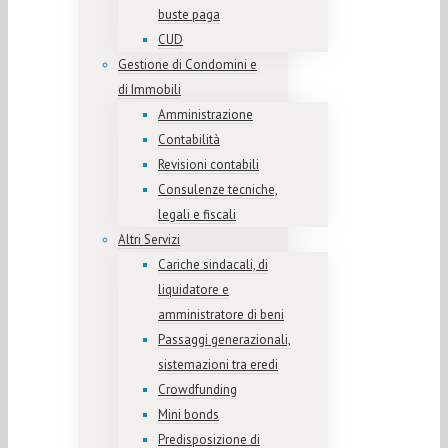
buste paga
CUD
Gestione di Condomini e
di Immobili
Amministrazione
Contabilità
Revisioni contabili
Consulenze tecniche,
legali e fiscali
Altri Servizi
Cariche sindacali, di
liquidatore e
amministratore di beni
Passaggi generazionali,
sistemazioni tra eredi
Crowdfunding
Mini bonds
Predisposizione di