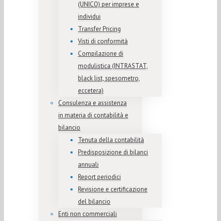
(UNICO) per imprese e
individui
Transfer Pricing
Visti di conformità
Compilazione di
modulistica (INTRASTAT,
black list, spesometro,
eccetera)
Consulenza e assistenza
in materia di contabilità e
bilancio
Tenuta della contabilità
Predisposizione di bilanci
annuali
Report periodici
Revisione e certificazione
del bilancio
Enti non commerciali