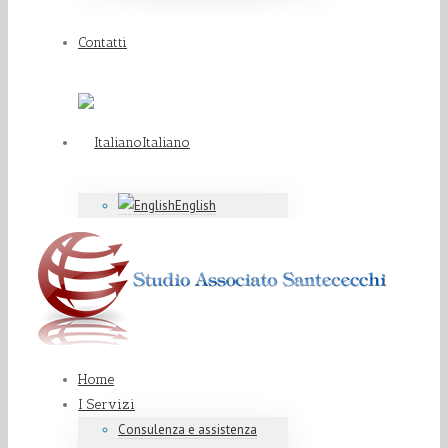
Contatti
Italiano
English
Home
I Servizi
Consulenza e assistenza