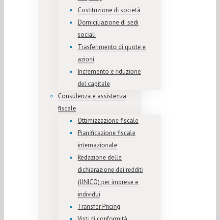
Costituzione di società
Domiciliazione di sedi
sociali
Trasferimento di quote e
azioni
Incremento e riduzione
del capitale
Consulenza e assistenza
fiscale
Ottimizzazione fiscale
Pianificazione fiscale
internazionale
Redazione delle
dichiarazione dei redditi
(UNICO) per imprese e
individui
Transfer Pricing
Visti di conformità