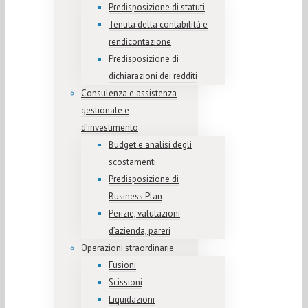
Predisposizione di statuti
Tenuta della contabilità e
rendicontazione
Predisposizione di
dichiarazioni dei redditi
Consulenza e assistenza
gestionale e
d’investimento
Budget e analisi degli
scostamenti
Predisposizione di
Business Plan
Perizie, valutazioni
d’azienda, pareri
Operazioni straordinarie
Fusioni
Scissioni
Liquidazioni