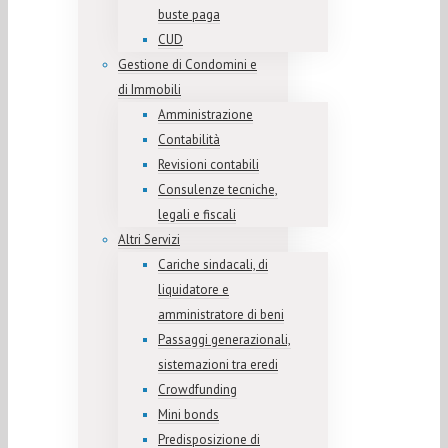
buste paga
CUD
Gestione di Condomini e
di Immobili
Amministrazione
Contabilità
Revisioni contabili
Consulenze tecniche,
legali e fiscali
Altri Servizi
Cariche sindacali, di
liquidatore e
amministratore di beni
Passaggi generazionali,
sistemazioni tra eredi
Crowdfunding
Mini bonds
Predisposizione di