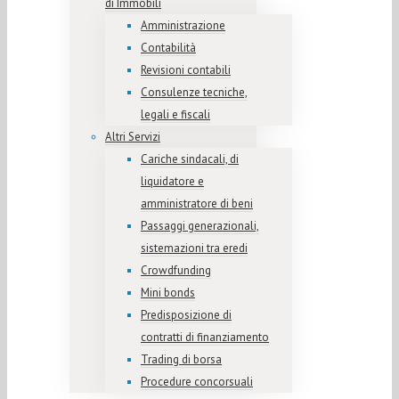
di Immobili
Amministrazione
Contabilità
Revisioni contabili
Consulenze tecniche,
legali e fiscali
Altri Servizi
Cariche sindacali, di
liquidatore e
amministratore di beni
Passaggi generazionali,
sistemazioni tra eredi
Crowdfunding
Mini bonds
Predisposizione di
contratti di finanziamento
Trading di borsa
Procedure concorsuali