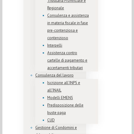
Tributaria Provinciale e
Regionale
Consulenza e assistenza
in materia fiscale in fase
pre-contenziosa e
contenzioso
Interpelli
Assistenza contro
cartelle di pagamento e
accertamenti tributari
Consulenza del lavoro
Iscrizione all’INPS e
all’INAIL
Modelli EMENS
Predisposizione delle
buste paga
CUD
Gestione di Condomini e