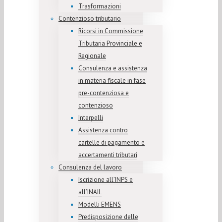
Trasformazioni
Contenzioso tributario
Ricorsi in Commissione
Tributaria Provinciale e
Regionale
Consulenza e assistenza
in materia fiscale in fase
pre-contenziosa e
contenzioso
Interpelli
Assistenza contro
cartelle di pagamento e
accertamenti tributari
Consulenza del lavoro
Iscrizione all’INPS e
all’INAIL
Modelli EMENS
Predisposizione delle