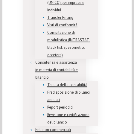
(UNICO) per imprese e
individui
Transfer Pricing
Visti di conformità
Compilazione di
modulistica (INTRASTAT,
black list, spesometro,
eccetera)
Consulenza e assistenza
in materia di contabilità e
bilancio
Tenuta della contabilità
Predisposizione di bilanci
annuali
Report periodici
Revisione e certificazione
del bilancio
Enti non commerciali