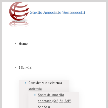
Home
I Servizi
Consulenza e assistenza
societaria
Scelta del modello
societario (SpA, Srl, SAPA,
Snc, Sas)