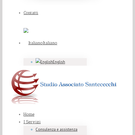
Contatti
Italiano
English
Home
I Servizi
Consulenza e assistenza