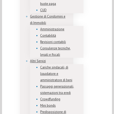
buste paga
CUD
Gestione di Condomini e
di Immobili
Amministrazione
Contabilità
Revisioni contabili
Consulenze tecniche,
legali e fiscali
Altri Servizi
Cariche sindacali, di
liquidatore e
amministratore di beni
Passaggi generazionali,
sistemazioni tra eredi
Crowdfunding
Mini bonds
Predisposizione di