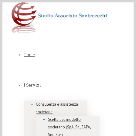
Home
I Servizi
Consulenza e assistenza
societaria
Scelta del modello
societario (SpA, Srl, SAPA,
Snc, Sas)