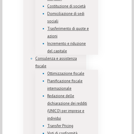
Costituzione di società
Domiciliazione di sedi
sociali
Trasferimento di quote e
azioni
Incremento e riduzione
del capitale
Consulenza e assistenza
fiscale
Ottimizzazione fiscale
Pianificazione fiscale
internazionale
Redazione delle
dichiarazione dei redditi
(UNICO) per imprese e
individui
Transfer Pricing
Visti di conformità