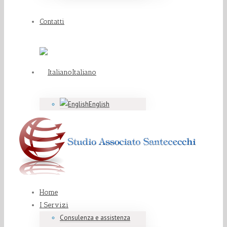
Contatti
Italiano
English
Home
I Servizi
Consulenza e assistenza