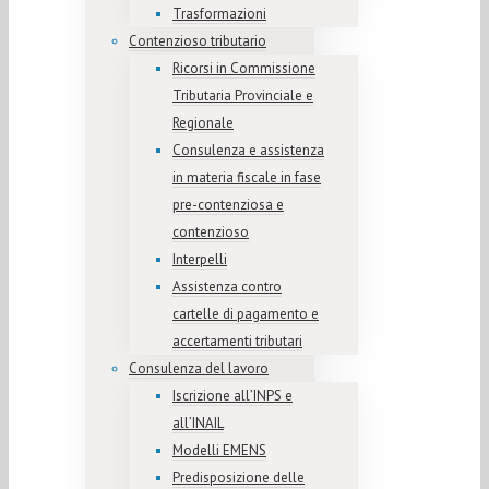
Trasformazioni
Contenzioso tributario
Ricorsi in Commissione
Tributaria Provinciale e
Regionale
Consulenza e assistenza
in materia fiscale in fase
pre-contenziosa e
contenzioso
Interpelli
Assistenza contro
cartelle di pagamento e
accertamenti tributari
Consulenza del lavoro
Iscrizione all’INPS e
all’INAIL
Modelli EMENS
Predisposizione delle