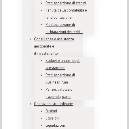
Predisposizione di statuti
Tenuta della contabilità e
rendicontazione
Predisposizione di
dichiarazioni dei redditi
Consulenza e assistenza
gestionale e
d’investimento
Budget e analisi degli
scostamenti
Predisposizione di
Business Plan
Perizie, valutazioni
d’azienda, pareri
Operazioni straordinarie
Fusioni
Scissioni
Liquidazioni