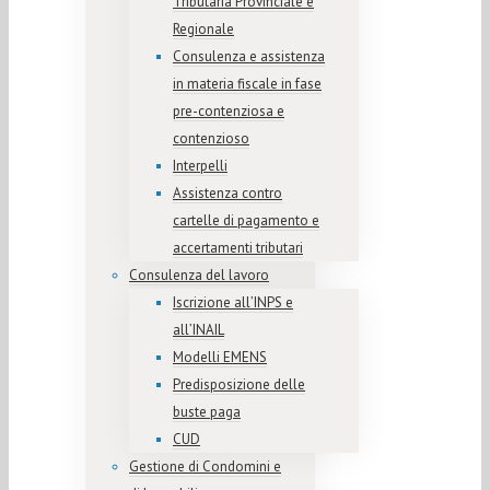
Tributaria Provinciale e
Regionale
Consulenza e assistenza
in materia fiscale in fase
pre-contenziosa e
contenzioso
Interpelli
Assistenza contro
cartelle di pagamento e
accertamenti tributari
Consulenza del lavoro
Iscrizione all’INPS e
all’INAIL
Modelli EMENS
Predisposizione delle
buste paga
CUD
Gestione di Condomini e