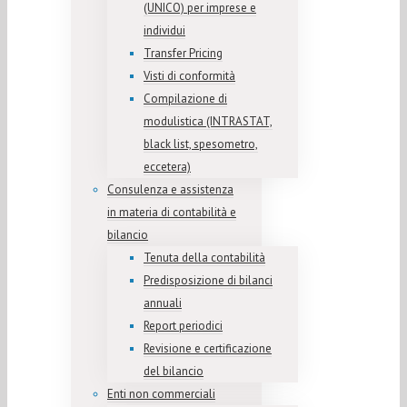
(UNICO) per imprese e
individui
Transfer Pricing
Visti di conformità
Compilazione di
modulistica (INTRASTAT,
black list, spesometro,
eccetera)
Consulenza e assistenza
in materia di contabilità e
bilancio
Tenuta della contabilità
Predisposizione di bilanci
annuali
Report periodici
Revisione e certificazione
del bilancio
Enti non commerciali