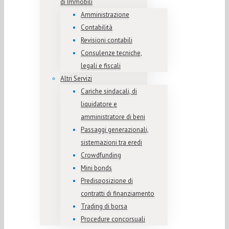
di Immobili
Amministrazione
Contabilità
Revisioni contabili
Consulenze tecniche,
legali e fiscali
Altri Servizi
Cariche sindacali, di
liquidatore e
amministratore di beni
Passaggi generazionali,
sistemazioni tra eredi
Crowdfunding
Mini bonds
Predisposizione di
contratti di finanziamento
Trading di borsa
Procedure concorsuali