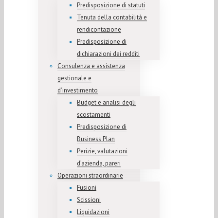
Predisposizione di statuti
Tenuta della contabilità e
rendicontazione
Predisposizione di
dichiarazioni dei redditi
Consulenza e assistenza
gestionale e
d’investimento
Budget e analisi degli
scostamenti
Predisposizione di
Business Plan
Perizie, valutazioni
d’azienda, pareri
Operazioni straordinarie
Fusioni
Scissioni
Liquidazioni