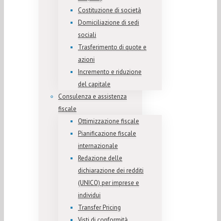
Costituzione di società
Domiciliazione di sedi
sociali
Trasferimento di quote e
azioni
Incremento e riduzione
del capitale
Consulenza e assistenza
fiscale
Ottimizzazione fiscale
Pianificazione fiscale
internazionale
Redazione delle
dichiarazione dei redditi
(UNICO) per imprese e
individui
Transfer Pricing
Visti di conformità