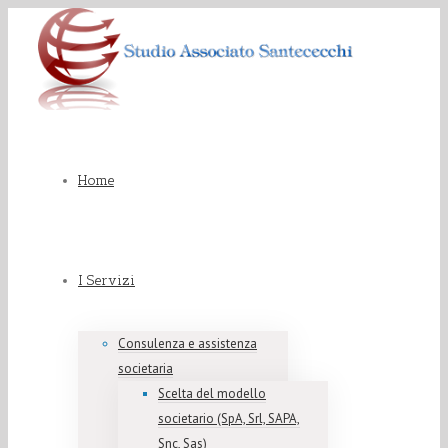
Home
I Servizi
Consulenza e assistenza
societaria
Scelta del modello
societario (SpA, Srl, SAPA,
Snc, Sas)