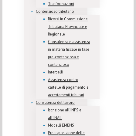
Trasformazioni
Contenzioso tributario
Ricorsi in Commissione
Tributaria Provinciale e
Regionale
Consulenza e assistenza
in materia fiscale in fase
pre-contenziosa e
contenzioso
Interpelli
Assistenza contro
cartelle di pagamento e
accertamenti tributari
Consulenza del lavoro
Iscrizione all’INPS e
all’INAIL
Modelli EMENS
Predisposizione delle