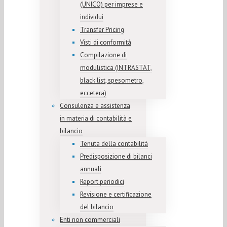
(UNICO) per imprese e
individui
Transfer Pricing
Visti di conformità
Compilazione di
modulistica (INTRASTAT,
black list, spesometro,
eccetera)
Consulenza e assistenza
in materia di contabilità e
bilancio
Tenuta della contabilità
Predisposizione di bilanci
annuali
Report periodici
Revisione e certificazione
del bilancio
Enti non commerciali