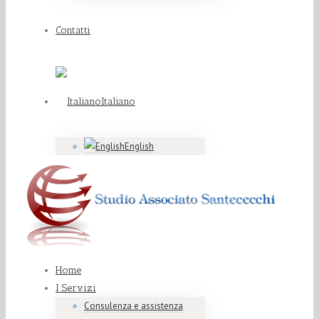
Contatti
Italiano
English
Home
I Servizi
Consulenza e assistenza