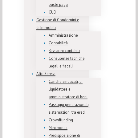
buste paga
CUD
Gestione di Condomini e
di Immobili
Amministrazione
Contabilità
Revisioni contabili
Consulenze tecniche,
legali e fiscali
Altri Servizi
Cariche sindacali, di
liquidatore e
amministratore di beni
Passaggi generazionali,
sistemazioni tra eredi
Crowdfunding
Mini bonds
Predisposizione di