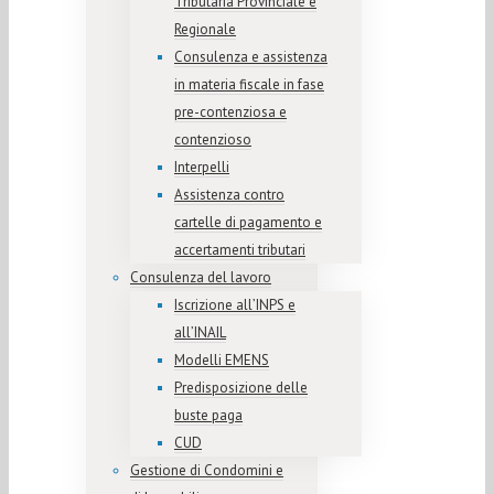
Tributaria Provinciale e
Regionale
Consulenza e assistenza
in materia fiscale in fase
pre-contenziosa e
contenzioso
Interpelli
Assistenza contro
cartelle di pagamento e
accertamenti tributari
Consulenza del lavoro
Iscrizione all’INPS e
all’INAIL
Modelli EMENS
Predisposizione delle
buste paga
CUD
Gestione di Condomini e