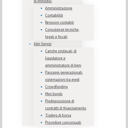
di Immobili
Amministrazione
Contabilità
Revisioni contabili
Consulenze tecniche,
legali e fiscali
Altri Servizi
Cariche sindacali, di
liquidatore e
amministratore di beni
Passaggi generazionali,
sistemazioni tra eredi
Crowdfunding
Mini bonds
Predisposizione di
contratti di finanziamento
Trading di borsa
Procedure concorsuali