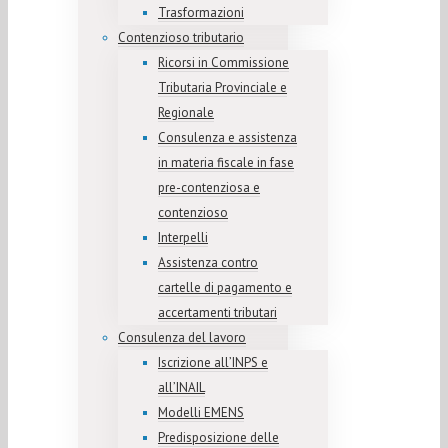
Trasformazioni
Contenzioso tributario
Ricorsi in Commissione
Tributaria Provinciale e
Regionale
Consulenza e assistenza
in materia fiscale in fase
pre-contenziosa e
contenzioso
Interpelli
Assistenza contro
cartelle di pagamento e
accertamenti tributari
Consulenza del lavoro
Iscrizione all’INPS e
all’INAIL
Modelli EMENS
Predisposizione delle