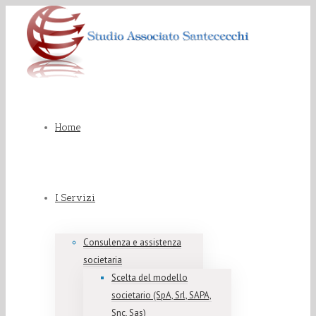
Home
I Servizi
Consulenza e assistenza
societaria
Scelta del modello
societario (SpA, Srl, SAPA,
Snc, Sas)