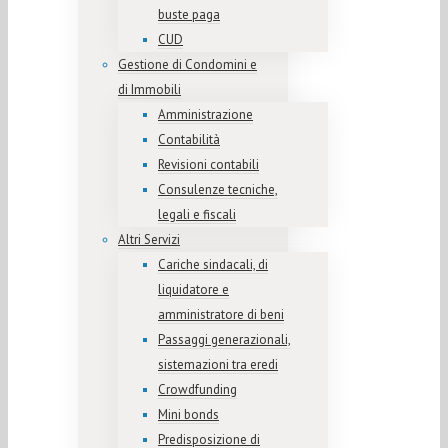
buste paga
CUD
Gestione di Condomini e
di Immobili
Amministrazione
Contabilità
Revisioni contabili
Consulenze tecniche,
legali e fiscali
Altri Servizi
Cariche sindacali, di
liquidatore e
amministratore di beni
Passaggi generazionali,
sistemazioni tra eredi
Crowdfunding
Mini bonds
Predisposizione di