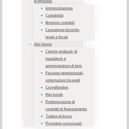
di Immobili
Amministrazione
Contabilità
Revisioni contabili
Consulenze tecniche,
legali e fiscali
Altri Servizi
Cariche sindacali, di
liquidatore e
amministratore di beni
Passaggi generazionali,
sistemazioni tra eredi
Crowdfunding
Mini bonds
Predisposizione di
contratti di finanziamento
Trading di borsa
Procedure concorsuali