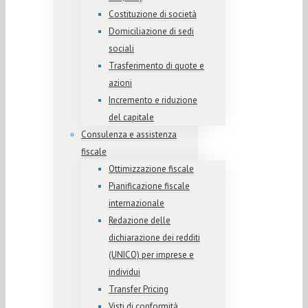
Costituzione di società
Domiciliazione di sedi
sociali
Trasferimento di quote e
azioni
Incremento e riduzione
del capitale
Consulenza e assistenza
fiscale
Ottimizzazione fiscale
Pianificazione fiscale
internazionale
Redazione delle
dichiarazione dei redditi
(UNICO) per imprese e
individui
Transfer Pricing
Visti di conformità