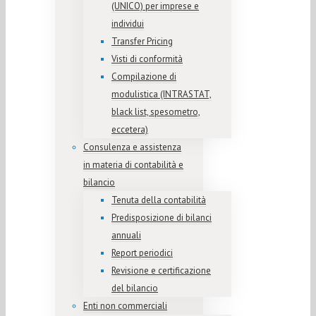
(UNICO) per imprese e
individui
Transfer Pricing
Visti di conformità
Compilazione di
modulistica (INTRASTAT,
black list, spesometro,
eccetera)
Consulenza e assistenza
in materia di contabilità e
bilancio
Tenuta della contabilità
Predisposizione di bilanci
annuali
Report periodici
Revisione e certificazione
del bilancio
Enti non commerciali