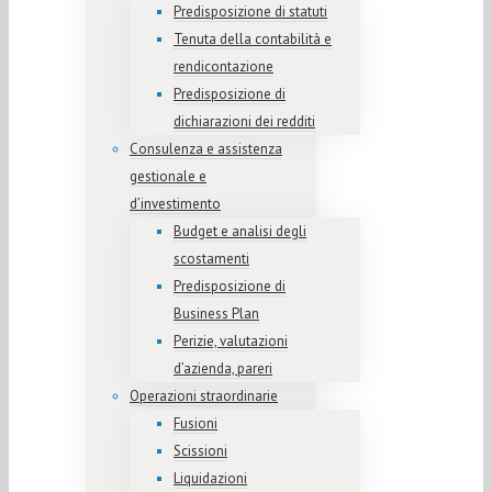
Predisposizione di statuti
Tenuta della contabilità e
rendicontazione
Predisposizione di
dichiarazioni dei redditi
Consulenza e assistenza
gestionale e
d’investimento
Budget e analisi degli
scostamenti
Predisposizione di
Business Plan
Perizie, valutazioni
d’azienda, pareri
Operazioni straordinarie
Fusioni
Scissioni
Liquidazioni