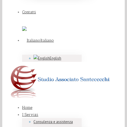
Contatti
Italiano
English
Home
I Servizi
Consulenza e assistenza