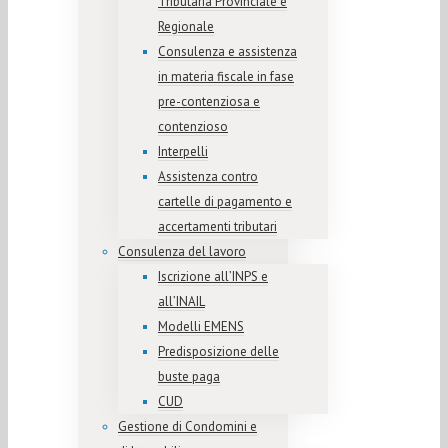
Tributaria Provinciale e
Regionale
Consulenza e assistenza
in materia fiscale in fase
pre-contenziosa e
contenzioso
Interpelli
Assistenza contro
cartelle di pagamento e
accertamenti tributari
Consulenza del lavoro
Iscrizione all’INPS e
all’INAIL
Modelli EMENS
Predisposizione delle
buste paga
CUD
Gestione di Condomini e