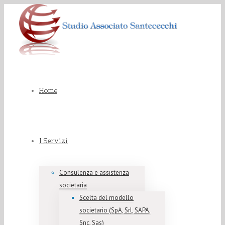
Home
I Servizi
Consulenza e assistenza
societaria
Scelta del modello
societario (SpA, Srl, SAPA,
Snc, Sas)