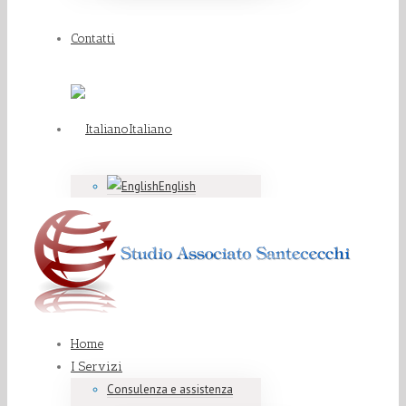
Contatti
Italiano
English
Home
I Servizi
Consulenza e assistenza