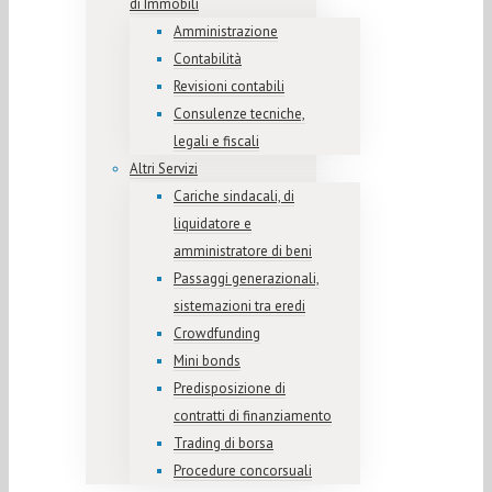
di Immobili
Amministrazione
Contabilità
Revisioni contabili
Consulenze tecniche,
legali e fiscali
Altri Servizi
Cariche sindacali, di
liquidatore e
amministratore di beni
Passaggi generazionali,
sistemazioni tra eredi
Crowdfunding
Mini bonds
Predisposizione di
contratti di finanziamento
Trading di borsa
Procedure concorsuali