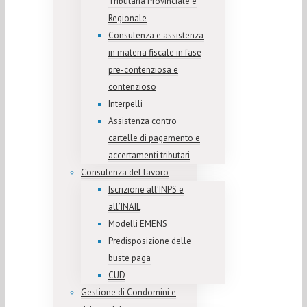
Tributaria Provinciale e
Regionale
Consulenza e assistenza
in materia fiscale in fase
pre-contenziosa e
contenzioso
Interpelli
Assistenza contro
cartelle di pagamento e
accertamenti tributari
Consulenza del lavoro
Iscrizione all’INPS e
all’INAIL
Modelli EMENS
Predisposizione delle
buste paga
CUD
Gestione di Condomini e