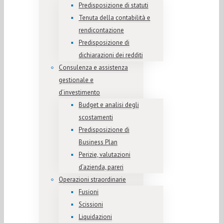
Predisposizione di statuti
Tenuta della contabilità e
rendicontazione
Predisposizione di
dichiarazioni dei redditi
Consulenza e assistenza
gestionale e
d’investimento
Budget e analisi degli
scostamenti
Predisposizione di
Business Plan
Perizie, valutazioni
d’azienda, pareri
Operazioni straordinarie
Fusioni
Scissioni
Liquidazioni