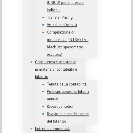
(UNICO) per imprese e
individui
Transfer Pricing
Visti di conformità
Compilazione di
modulistica (INTRASTAT,
black list, spesometro,
eccetera)
Consulenza e assistenza
in materia di contabilità e
bilancio
Tenuta della contabilità
Predisposizione di bilanci
annuali
Report periodici
Revisione e certificazione
del bilancio
Enti non commerciali