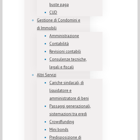
buste paga
CUD
Gestione di Condomini e
di Immobili
Amministrazione
Contabilità
Revisioni contabili
Consulenze tecniche,
legali e fiscali
Altri Servizi
Cariche sindacali, di
liquidatore e
amministratore di beni
Passaggi generazionali,
sistemazioni tra eredi
Crowdfunding
Mini bonds
Predisposizione di