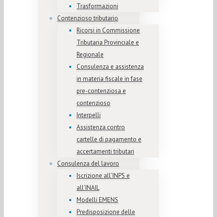
Trasformazioni
Contenzioso tributario
Ricorsi in Commissione
Tributaria Provinciale e
Regionale
Consulenza e assistenza
in materia fiscale in fase
pre-contenziosa e
contenzioso
Interpelli
Assistenza contro
cartelle di pagamento e
accertamenti tributari
Consulenza del lavoro
Iscrizione all’INPS e
all’INAIL
Modelli EMENS
Predisposizione delle