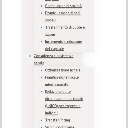
Costituzione di società
Domiciliazione di sedi
sociali
Trasferimento di quote e
azioni
Incremento e riduzione
del capitale
Consulenza e assistenza
fiscale
Ottimizzazione fiscale
Pianificazione fiscale
internazionale
Redazione delle
dichiarazione dei redditi
(UNICO) per imprese e
individui
Transfer Pricing
Visti di conformità