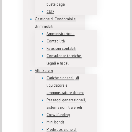
buste paga
CUD
Gestione di Condomini e
di Immobili
Amministrazione
Contabilità
Revisioni contabili
Consulenze tecniche,
legali e fiscali
Altri Servizi
Cariche sindacali, di
liquidatore e
amministratore di beni
Passaggi generazionali,
sistemazioni tra eredi
Crowdfunding
Mini bonds
Predisposizione di