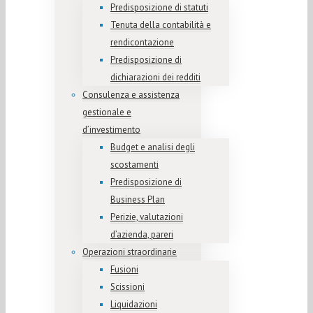
Predisposizione di statuti
Tenuta della contabilità e
rendicontazione
Predisposizione di
dichiarazioni dei redditi
Consulenza e assistenza
gestionale e
d’investimento
Budget e analisi degli
scostamenti
Predisposizione di
Business Plan
Perizie, valutazioni
d’azienda, pareri
Operazioni straordinarie
Fusioni
Scissioni
Liquidazioni