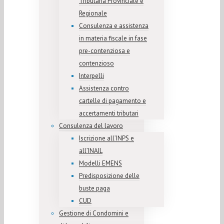
Tributaria Provinciale e
Regionale
Consulenza e assistenza
in materia fiscale in fase
pre-contenziosa e
contenzioso
Interpelli
Assistenza contro
cartelle di pagamento e
accertamenti tributari
Consulenza del lavoro
Iscrizione all’INPS e
all’INAIL
Modelli EMENS
Predisposizione delle
buste paga
CUD
Gestione di Condomini e