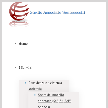
Home
I Servizi
Consulenza e assistenza
societaria
Scelta del modello
societario (SpA, Srl, SAPA,
Snc, Sas)