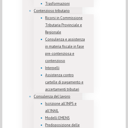
Trasformazioni
Contenzioso tributario
Ricorsi in Commissione
Tributaria Provinciale e
Regionale
Consulenza e assistenza
in materia fiscale in fase
pre-contenziosa e
contenzioso
Interpelli
Assistenza contro
cartelle di pagamento e
accertamenti tributari
Consulenza del lavoro
Iscrizione all’INPS e
all’INAIL
Modelli EMENS
Predisposizione delle