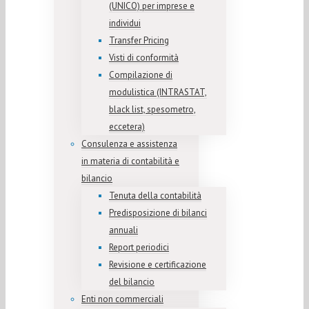
(UNICO) per imprese e
individui
Transfer Pricing
Visti di conformità
Compilazione di
modulistica (INTRASTAT,
black list, spesometro,
eccetera)
Consulenza e assistenza
in materia di contabilità e
bilancio
Tenuta della contabilità
Predisposizione di bilanci
annuali
Report periodici
Revisione e certificazione
del bilancio
Enti non commerciali