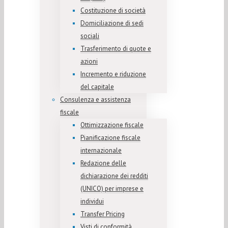
Costituzione di società
Domiciliazione di sedi
sociali
Trasferimento di quote e
azioni
Incremento e riduzione
del capitale
Consulenza e assistenza
fiscale
Ottimizzazione fiscale
Pianificazione fiscale
internazionale
Redazione delle
dichiarazione dei redditi
(UNICO) per imprese e
individui
Transfer Pricing
Visti di conformità