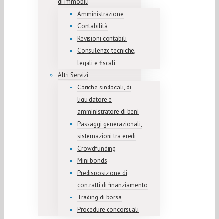
di Immobili
Amministrazione
Contabilità
Revisioni contabili
Consulenze tecniche,
legali e fiscali
Altri Servizi
Cariche sindacali, di
liquidatore e
amministratore di beni
Passaggi generazionali,
sistemazioni tra eredi
Crowdfunding
Mini bonds
Predisposizione di
contratti di finanziamento
Trading di borsa
Procedure concorsuali