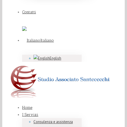
Contatti
Italiano
English
Home
I Servizi
Consulenza e assistenza