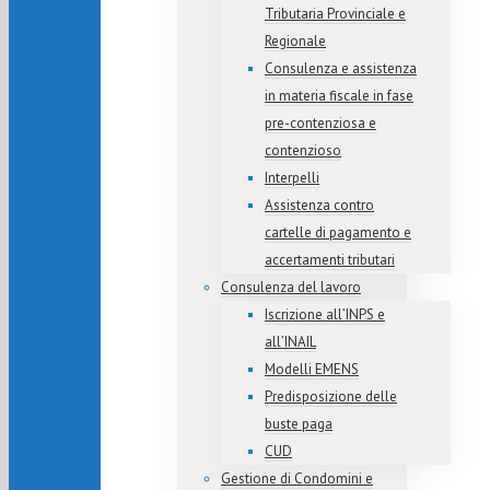
Tributaria Provinciale e
Regionale
Consulenza e assistenza
in materia fiscale in fase
pre-contenziosa e
contenzioso
Interpelli
Assistenza contro
cartelle di pagamento e
accertamenti tributari
Consulenza del lavoro
Iscrizione all’INPS e
all’INAIL
Modelli EMENS
Predisposizione delle
buste paga
CUD
Gestione di Condomini e