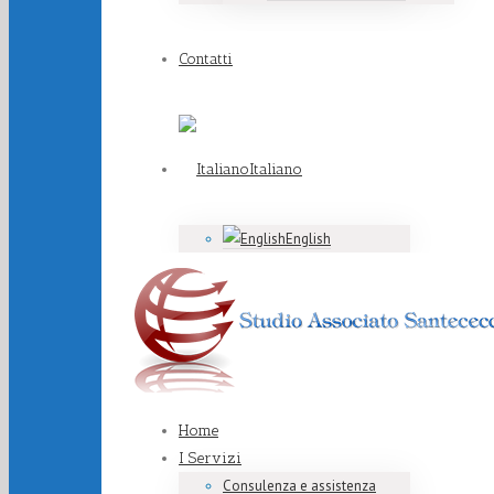
Contatti
Italiano
English
Home
I Servizi
Consulenza e assistenza