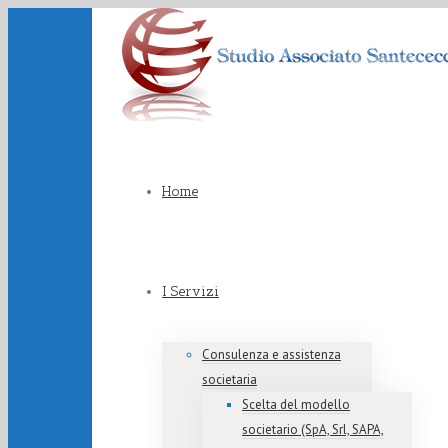
Home
I Servizi
Consulenza e assistenza
societaria
Scelta del modello
societario (SpA, Srl, SAPA,