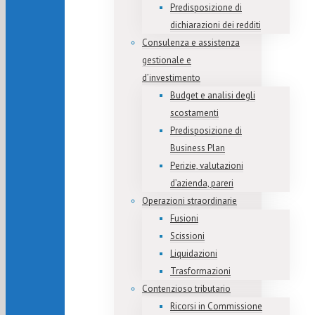
Predisposizione di
dichiarazioni dei redditi
Consulenza e assistenza
gestionale e
d’investimento
Budget e analisi degli
scostamenti
Predisposizione di
Business Plan
Perizie, valutazioni
d’azienda, pareri
Operazioni straordinarie
Fusioni
Scissioni
Liquidazioni
Trasformazioni
Contenzioso tributario
Ricorsi in Commissione