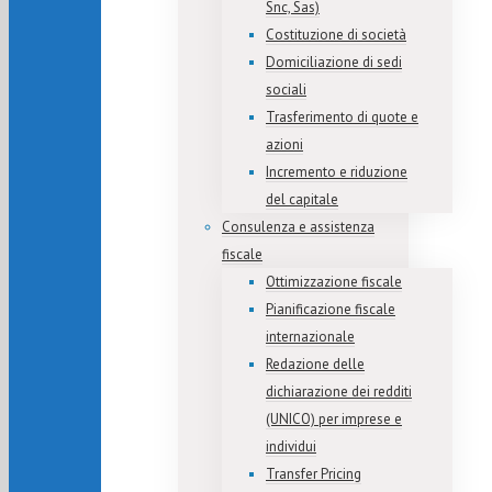
Snc, Sas)
Costituzione di società
Domiciliazione di sedi
sociali
Trasferimento di quote e
azioni
Incremento e riduzione
del capitale
Consulenza e assistenza
fiscale
Ottimizzazione fiscale
Pianificazione fiscale
internazionale
Redazione delle
dichiarazione dei redditi
(UNICO) per imprese e
individui
Transfer Pricing