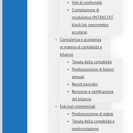
Visti di conformità
Compilazione di
modulistica (INTRASTAT,
black list, spesometro,
eccetera)
Consulenza e assistenza
in materia di contabilità e
bilancio
Tenuta della contabilità
Predisposizione di bilanci
annuali
Report periodici
Revisione e certificazione
del bilancio
Enti non commerciali
Predisposizione di statuti
Tenuta della contabilità e
rendicontazione