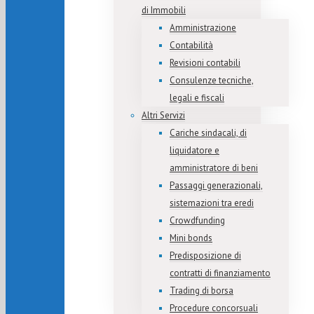
di Immobili
Amministrazione
Contabilità
Revisioni contabili
Consulenze tecniche,
legali e fiscali
Altri Servizi
Cariche sindacali, di
liquidatore e
amministratore di beni
Passaggi generazionali,
sistemazioni tra eredi
Crowdfunding
Mini bonds
Predisposizione di
contratti di finanziamento
Trading di borsa
Procedure concorsuali