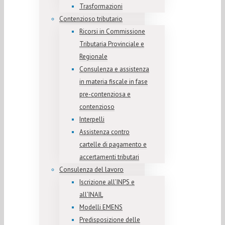
Trasformazioni
Contenzioso tributario
Ricorsi in Commissione
Tributaria Provinciale e
Regionale
Consulenza e assistenza
in materia fiscale in fase
pre-contenziosa e
contenzioso
Interpelli
Assistenza contro
cartelle di pagamento e
accertamenti tributari
Consulenza del lavoro
Iscrizione all’INPS e
all’INAIL
Modelli EMENS
Predisposizione delle