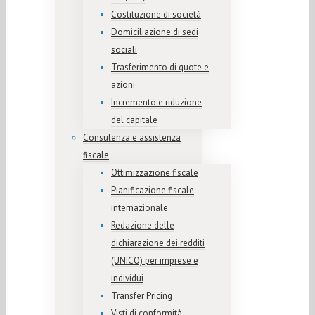
Costituzione di società
Domiciliazione di sedi
sociali
Trasferimento di quote e
azioni
Incremento e riduzione
del capitale
Consulenza e assistenza
fiscale
Ottimizzazione fiscale
Pianificazione fiscale
internazionale
Redazione delle
dichiarazione dei redditi
(UNICO) per imprese e
individui
Transfer Pricing
Visti di conformità