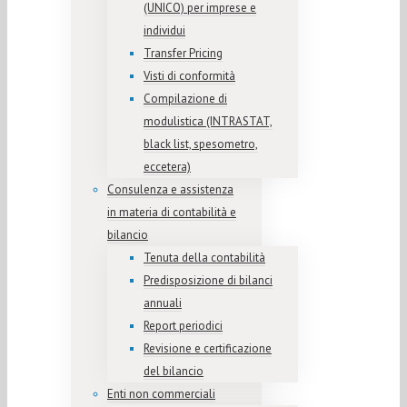
(UNICO) per imprese e
individui
Transfer Pricing
Visti di conformità
Compilazione di
modulistica (INTRASTAT,
black list, spesometro,
eccetera)
Consulenza e assistenza
in materia di contabilità e
bilancio
Tenuta della contabilità
Predisposizione di bilanci
annuali
Report periodici
Revisione e certificazione
del bilancio
Enti non commerciali