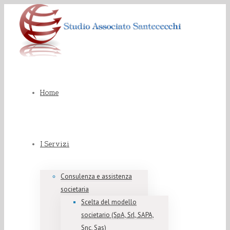
Home
I Servizi
Consulenza e assistenza
societaria
Scelta del modello
societario (SpA, Srl, SAPA,
Snc, Sas)