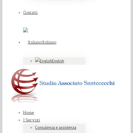
Contatti
Italiano
English
Home
I Servizi
Consulenza e assistenza