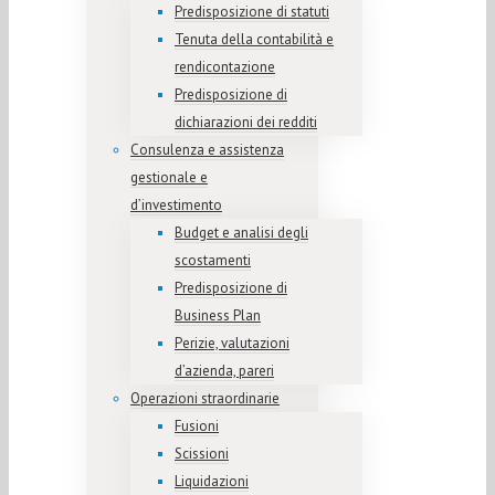
Predisposizione di statuti
Tenuta della contabilità e
rendicontazione
Predisposizione di
dichiarazioni dei redditi
Consulenza e assistenza
gestionale e
d’investimento
Budget e analisi degli
scostamenti
Predisposizione di
Business Plan
Perizie, valutazioni
d’azienda, pareri
Operazioni straordinarie
Fusioni
Scissioni
Liquidazioni