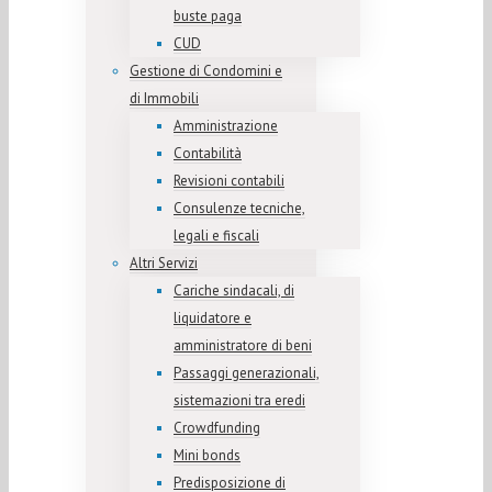
buste paga
CUD
Gestione di Condomini e
di Immobili
Amministrazione
Contabilità
Revisioni contabili
Consulenze tecniche,
legali e fiscali
Altri Servizi
Cariche sindacali, di
liquidatore e
amministratore di beni
Passaggi generazionali,
sistemazioni tra eredi
Crowdfunding
Mini bonds
Predisposizione di