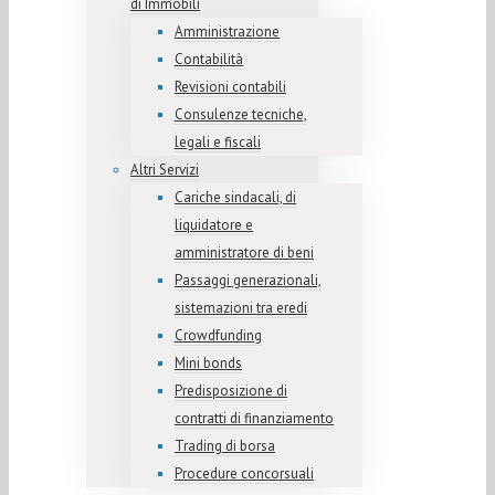
di Immobili
Amministrazione
Contabilità
Revisioni contabili
Consulenze tecniche,
legali e fiscali
Altri Servizi
Cariche sindacali, di
liquidatore e
amministratore di beni
Passaggi generazionali,
sistemazioni tra eredi
Crowdfunding
Mini bonds
Predisposizione di
contratti di finanziamento
Trading di borsa
Procedure concorsuali