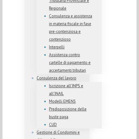
Tributaria Provinciale e
Regionale
Consulenza e assistenza
in materia fiscale in fase
pre-contenziosa e
contenzioso
Interpelli
Assistenza contro
cartelle di pagamento e
accertamenti tributari
Consulenza del lavoro
Iscrizione all’INPS e
all’INAIL
Modelli EMENS
Predisposizione delle
buste paga
CUD
Gestione di Condomini e