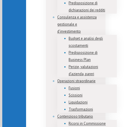
Predisposizione di
dichiarazioni dei redditi
Consulenza e assistenza
gestionale e
d’investimento
Budget e analisi degli
scostamenti
Predisposizione di
Business Plan
Perizie, valutazioni
d’azienda, pareri
Operazioni straordinarie
Fusioni
Scissioni
Liquidazioni
Trasformazioni
Contenzioso tributario
Ricorsi in Commissione