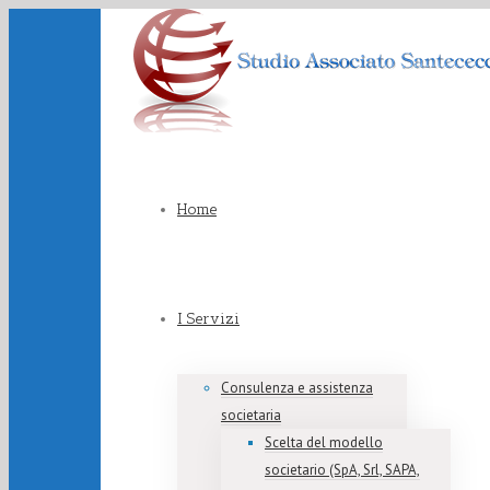
Home
I Servizi
Consulenza e assistenza
societaria
Scelta del modello
societario (SpA, Srl, SAPA,