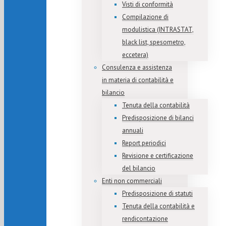
Visti di conformità
Compilazione di
modulistica (INTRASTAT,
black list, spesometro,
eccetera)
Consulenza e assistenza
in materia di contabilità e
bilancio
Tenuta della contabilità
Predisposizione di bilanci
annuali
Report periodici
Revisione e certificazione
del bilancio
Enti non commerciali
Predisposizione di statuti
Tenuta della contabilità e
rendicontazione