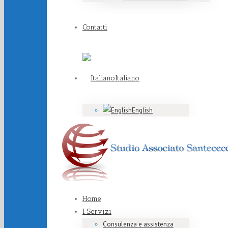
Contatti
Italiano
English
Home
I Servizi
Consulenza e assistenza