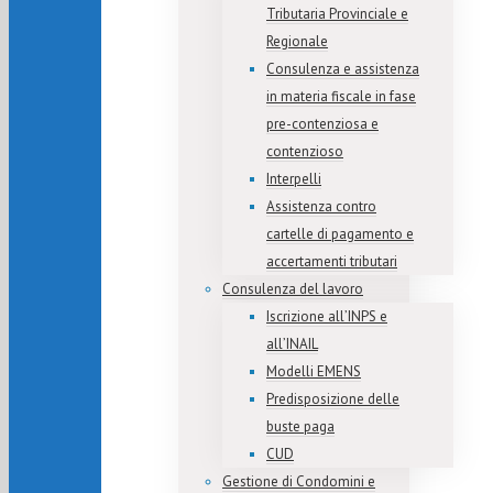
Tributaria Provinciale e
Regionale
Consulenza e assistenza
in materia fiscale in fase
pre-contenziosa e
contenzioso
Interpelli
Assistenza contro
cartelle di pagamento e
accertamenti tributari
Consulenza del lavoro
Iscrizione all’INPS e
all’INAIL
Modelli EMENS
Predisposizione delle
buste paga
CUD
Gestione di Condomini e