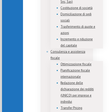
Snc, Sas)
Costituzione di società
Domiciliazione di sedi
sociali
Trasferimento di quote e
azioni
Incremento e riduzione
del capitale
Consulenza e assistenza
fiscale
Ottimizzazione fiscale
Pianificazione fiscale
internazionale
Redazione delle
dichiarazione dei redditi
(UNICO) per imprese e
individui
Transfer Pricing