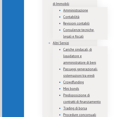
di Immobili
Amministrazione
Contabilità
Revisioni contabili
Consulenze tecniche,
legali e fiscali
Altri Servizi
Cariche sindacali, di
liquidatore e
amministratore di beni
Passaggi generazionali,
sistemazioni tra eredi
Crowdfunding
Mini bonds
Predisposizione di
contratti di finanziamento
Trading di borsa
Procedure concorsuali