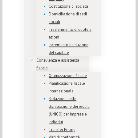
Costituzione di società
Domiciliazione di sedi
sociali
Trasferimento di quote e
azioni
Incremento e riduzione
del capitale
Consulenza e assistenza
fiscale
Ottimizzazione fiscale
Pianificazione fiscale
internazionale
Redazione delle
dichiarazione dei redditi
(UNICO) per imprese e
individui
Transfer Pricing
Visti di conformità