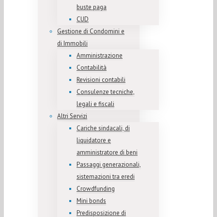
buste paga
CUD
Gestione di Condomini e
di Immobili
Amministrazione
Contabilità
Revisioni contabili
Consulenze tecniche,
legali e fiscali
Altri Servizi
Cariche sindacali, di
liquidatore e
amministratore di beni
Passaggi generazionali,
sistemazioni tra eredi
Crowdfunding
Mini bonds
Predisposizione di