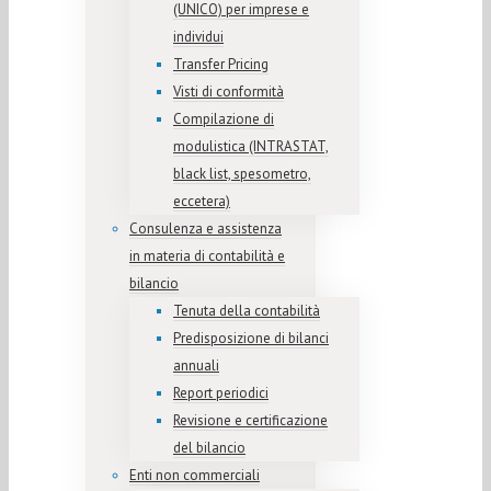
(UNICO) per imprese e
individui
Transfer Pricing
Visti di conformità
Compilazione di
modulistica (INTRASTAT,
black list, spesometro,
eccetera)
Consulenza e assistenza
in materia di contabilità e
bilancio
Tenuta della contabilità
Predisposizione di bilanci
annuali
Report periodici
Revisione e certificazione
del bilancio
Enti non commerciali