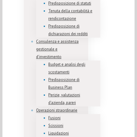
Predisposizione di statuti
Tenuta della contabilità e
rendicontazione
Predisposizione di
dichiarazioni dei redditi
Consulenza e assistenza
gestionale e
d’investimento
Budget e analisi degli
scostamenti
Predisposizione di
Business Plan
Perizie, valutazioni
d’azienda, pareri
Operazioni straordinarie
Fusioni
Scissioni
Liquidazioni