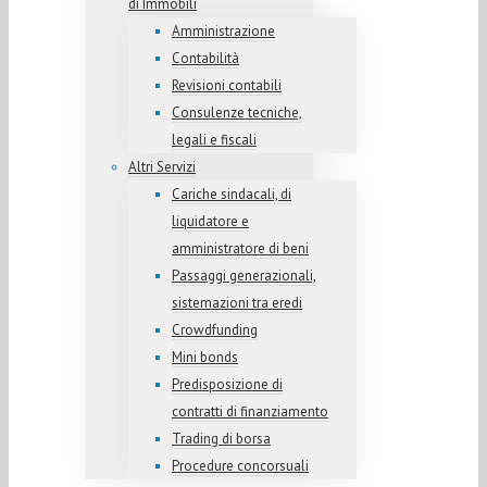
di Immobili
Amministrazione
Contabilità
Revisioni contabili
Consulenze tecniche,
legali e fiscali
Altri Servizi
Cariche sindacali, di
liquidatore e
amministratore di beni
Passaggi generazionali,
sistemazioni tra eredi
Crowdfunding
Mini bonds
Predisposizione di
contratti di finanziamento
Trading di borsa
Procedure concorsuali