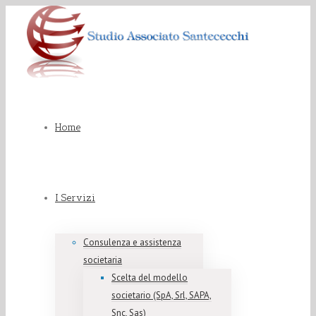
Home
I Servizi
Consulenza e assistenza
societaria
Scelta del modello
societario (SpA, Srl, SAPA,
Snc, Sas)