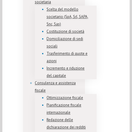
societaria
Scelta del modello
societario (SpA, Srl, SAPA,
Snc, Sas)
Costituzione di società
Domiciliazione di sedi
sociali
Trasferimento di quote e
azioni
Incremento e riduzione
del capitale
Consulenza e assistenza
fiscale
Ottimizzazione fiscale
Pianificazione fiscale
internazionale
Redazione delle
dichiarazione dei redditi