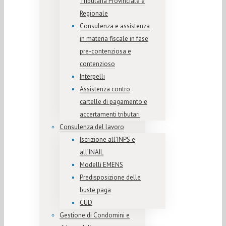
Tributaria Provinciale e
Regionale
Consulenza e assistenza
in materia fiscale in fase
pre-contenziosa e
contenzioso
Interpelli
Assistenza contro
cartelle di pagamento e
accertamenti tributari
Consulenza del lavoro
Iscrizione all’INPS e
all’INAIL
Modelli EMENS
Predisposizione delle
buste paga
CUD
Gestione di Condomini e