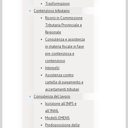
Trasformazioni
Contenzioso tributario
Ricorsi in Commissione
Tributaria Provinciale e
Regionale
Consulenza e assistenza
in materia fiscale in fase
pre-contenziosa e
contenzioso
Interpelli
Assistenza contro
cartelle di pagamento e
accertamenti tributari
Consulenza del lavoro
Iscrizione all’INPS e
all’INAIL
Modelli EMENS
Predisposizione delle