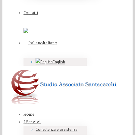
Contatti
Italiano
English
Home
I Servizi
Consulenza e assistenza