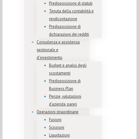
Predisposizione di statuti
Tenuta della contabilità e
rendicontazione
Predisposizione di
dichiarazioni dei redditi
Consulenza e assistenza
gestionale e
d’investimento
Budget e analisi degli
scostamenti
Predisposizione di
Business Plan
Perizie, valutazioni
d’azienda, pareri
Operazioni straordinarie
Fusioni
Scissioni
Liquidazioni