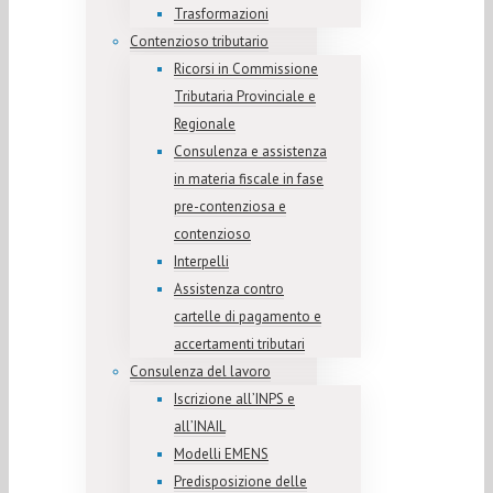
Trasformazioni
Contenzioso tributario
Ricorsi in Commissione
Tributaria Provinciale e
Regionale
Consulenza e assistenza
in materia fiscale in fase
pre-contenziosa e
contenzioso
Interpelli
Assistenza contro
cartelle di pagamento e
accertamenti tributari
Consulenza del lavoro
Iscrizione all’INPS e
all’INAIL
Modelli EMENS
Predisposizione delle