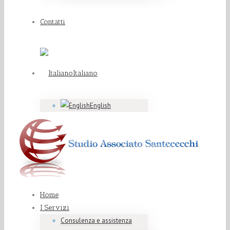
Contatti
Italiano
English
Home
I Servizi
Consulenza e assistenza