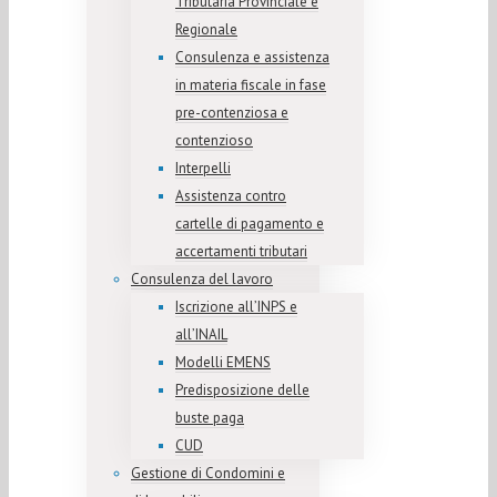
Tributaria Provinciale e
Regionale
Consulenza e assistenza
in materia fiscale in fase
pre-contenziosa e
contenzioso
Interpelli
Assistenza contro
cartelle di pagamento e
accertamenti tributari
Consulenza del lavoro
Iscrizione all’INPS e
all’INAIL
Modelli EMENS
Predisposizione delle
buste paga
CUD
Gestione di Condomini e