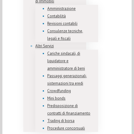
di Immobili
Amministrazione
Contabilità
Revisioni contabili
Consulenze tecniche,
legali e fiscali
Altri Servizi
Cariche sindacali, di
liquidatore e
amministratore di beni
Passaggi generazionali,
sistemazioni tra eredi
Crowdfunding
Mini bonds
Predisposizione di
contratti di finanziamento
Trading di borsa
Procedure concorsuali