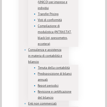
(UNICO) per imprese e
individui
Transfer Pricing
Visti di conformità
Compilazione di
modulistica (INTRASTAT,
black list, spesometro,
eccetera)
Consulenza e assistenza
in materia di contabilità e
bilancio
Tenuta della contabilità
Predisposizione di bilanci
annuali
Report periodici
Revisione e certificazione
del bilancio
Enti non commerciali