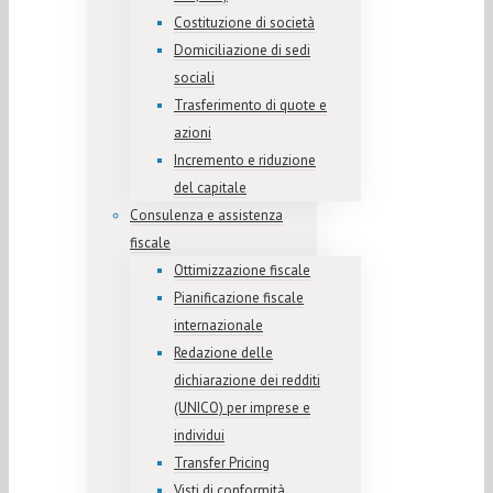
Costituzione di società
Domiciliazione di sedi
sociali
Trasferimento di quote e
azioni
Incremento e riduzione
del capitale
Consulenza e assistenza
fiscale
Ottimizzazione fiscale
Pianificazione fiscale
internazionale
Redazione delle
dichiarazione dei redditi
(UNICO) per imprese e
individui
Transfer Pricing
Visti di conformità