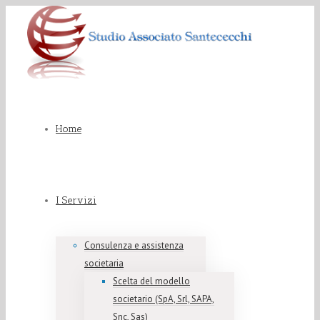
Home
I Servizi
Consulenza e assistenza
societaria
Scelta del modello
societario (SpA, Srl, SAPA,
Snc, Sas)