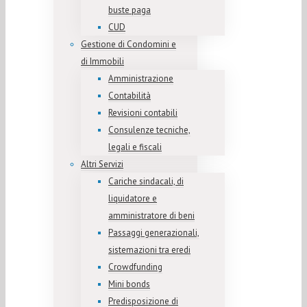
buste paga
CUD
Gestione di Condomini e
di Immobili
Amministrazione
Contabilità
Revisioni contabili
Consulenze tecniche,
legali e fiscali
Altri Servizi
Cariche sindacali, di
liquidatore e
amministratore di beni
Passaggi generazionali,
sistemazioni tra eredi
Crowdfunding
Mini bonds
Predisposizione di