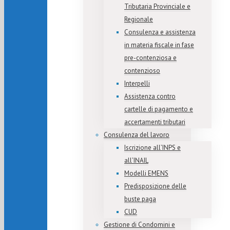
Tributaria Provinciale e
Regionale
Consulenza e assistenza
in materia fiscale in fase
pre-contenziosa e
contenzioso
Interpelli
Assistenza contro
cartelle di pagamento e
accertamenti tributari
Consulenza del lavoro
Iscrizione all’INPS e
all’INAIL
Modelli EMENS
Predisposizione delle
buste paga
CUD
Gestione di Condomini e