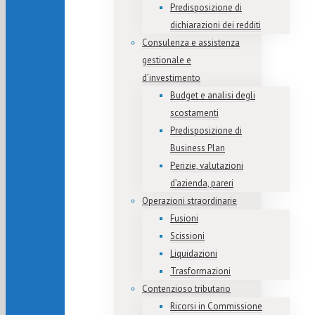
Predisposizione di
dichiarazioni dei redditi
Consulenza e assistenza
gestionale e
d’investimento
Budget e analisi degli
scostamenti
Predisposizione di
Business Plan
Perizie, valutazioni
d’azienda, pareri
Operazioni straordinarie
Fusioni
Scissioni
Liquidazioni
Trasformazioni
Contenzioso tributario
Ricorsi in Commissione