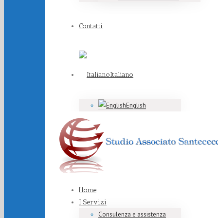
Contatti
Italiano
English
Home
I Servizi
Consulenza e assistenza