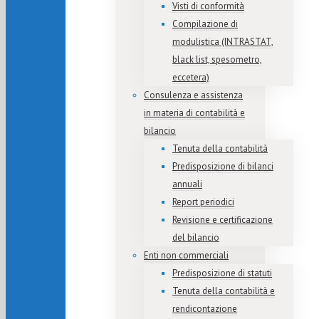
Visti di conformità
Compilazione di
modulistica (INTRASTAT,
black list, spesometro,
eccetera)
Consulenza e assistenza
in materia di contabilità e
bilancio
Tenuta della contabilità
Predisposizione di bilanci
annuali
Report periodici
Revisione e certificazione
del bilancio
Enti non commerciali
Predisposizione di statuti
Tenuta della contabilità e
rendicontazione