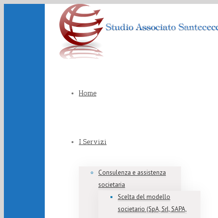
Home
I Servizi
Consulenza e assistenza
societaria
Scelta del modello
societario (SpA, Srl, SAPA,