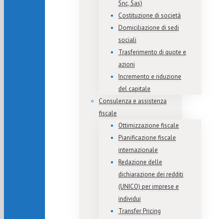
Snc, Sas)
Costituzione di società
Domiciliazione di sedi
sociali
Trasferimento di quote e
azioni
Incremento e riduzione
del capitale
Consulenza e assistenza
fiscale
Ottimizzazione fiscale
Pianificazione fiscale
internazionale
Redazione delle
dichiarazione dei redditi
(UNICO) per imprese e
individui
Transfer Pricing