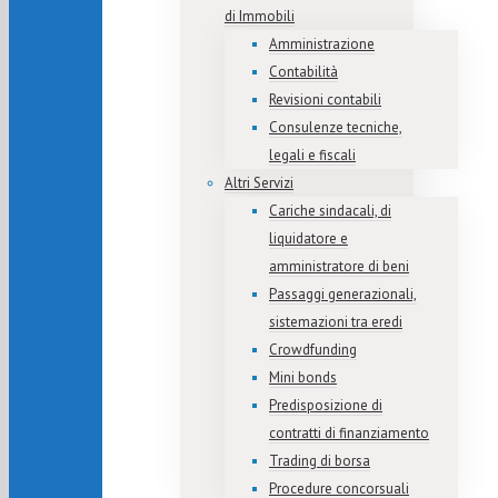
di Immobili
Amministrazione
Contabilità
Revisioni contabili
Consulenze tecniche,
legali e fiscali
Altri Servizi
Cariche sindacali, di
liquidatore e
amministratore di beni
Passaggi generazionali,
sistemazioni tra eredi
Crowdfunding
Mini bonds
Predisposizione di
contratti di finanziamento
Trading di borsa
Procedure concorsuali