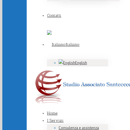
Contatti
Italiano
English
Home
I Servizi
Consulenza e assistenza