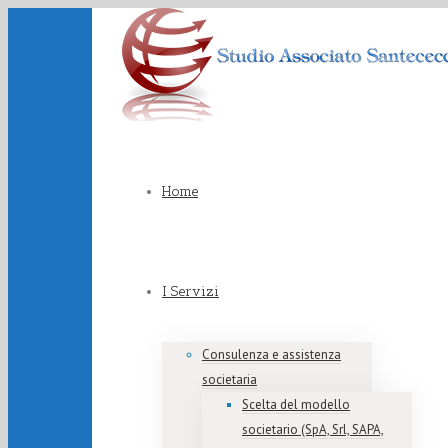
Home
I Servizi
Consulenza e assistenza
societaria
Scelta del modello
societario (SpA, Srl, SAPA,