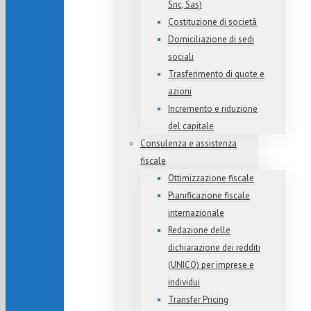
Snc, Sas)
Costituzione di società
Domiciliazione di sedi
sociali
Trasferimento di quote e
azioni
Incremento e riduzione
del capitale
Consulenza e assistenza
fiscale
Ottimizzazione fiscale
Pianificazione fiscale
internazionale
Redazione delle
dichiarazione dei redditi
(UNICO) per imprese e
individui
Transfer Pricing