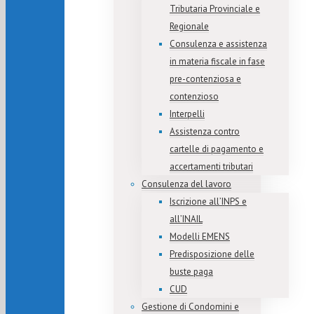
Tributaria Provinciale e
Regionale
Consulenza e assistenza
in materia fiscale in fase
pre-contenziosa e
contenzioso
Interpelli
Assistenza contro
cartelle di pagamento e
accertamenti tributari
Consulenza del lavoro
Iscrizione all’INPS e
all’INAIL
Modelli EMENS
Predisposizione delle
buste paga
CUD
Gestione di Condomini e