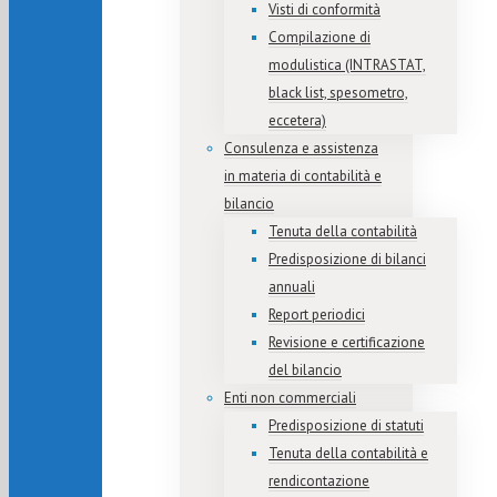
Visti di conformità
Compilazione di
modulistica (INTRASTAT,
black list, spesometro,
eccetera)
Consulenza e assistenza
in materia di contabilità e
bilancio
Tenuta della contabilità
Predisposizione di bilanci
annuali
Report periodici
Revisione e certificazione
del bilancio
Enti non commerciali
Predisposizione di statuti
Tenuta della contabilità e
rendicontazione