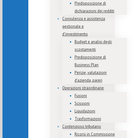
Predisposizione di
dichiarazioni dei redditi
Consulenza e assistenza
gestionale e
d’investimento
Budget e analisi degli
scostamenti
Predisposizione di
Business Plan
Perizie, valutazioni
d’azienda, pareri
Operazioni straordinarie
Fusioni
Scissioni
Liquidazioni
Trasformazioni
Contenzioso tributario
Ricorsi in Commissione