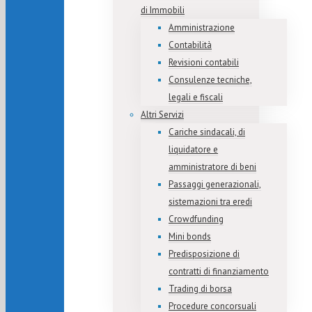
di Immobili
Amministrazione
Contabilità
Revisioni contabili
Consulenze tecniche,
legali e fiscali
Altri Servizi
Cariche sindacali, di
liquidatore e
amministratore di beni
Passaggi generazionali,
sistemazioni tra eredi
Crowdfunding
Mini bonds
Predisposizione di
contratti di finanziamento
Trading di borsa
Procedure concorsuali