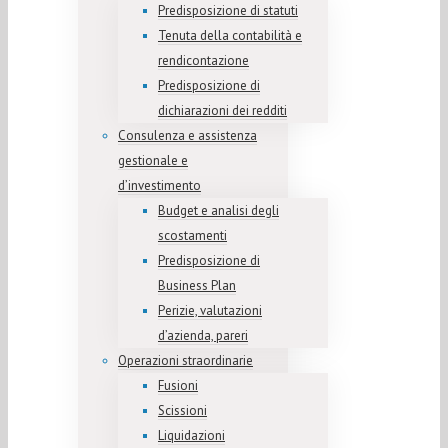
Predisposizione di statuti
Tenuta della contabilità e
rendicontazione
Predisposizione di
dichiarazioni dei redditi
Consulenza e assistenza
gestionale e
d’investimento
Budget e analisi degli
scostamenti
Predisposizione di
Business Plan
Perizie, valutazioni
d’azienda, pareri
Operazioni straordinarie
Fusioni
Scissioni
Liquidazioni