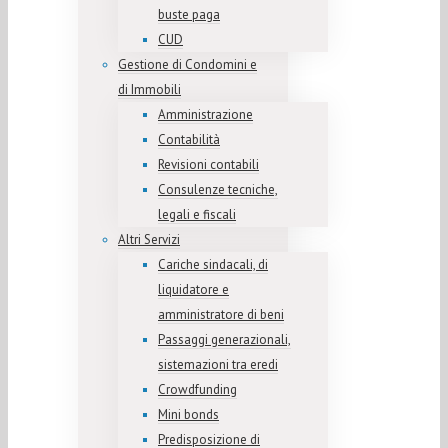
buste paga
CUD
Gestione di Condomini e
di Immobili
Amministrazione
Contabilità
Revisioni contabili
Consulenze tecniche,
legali e fiscali
Altri Servizi
Cariche sindacali, di
liquidatore e
amministratore di beni
Passaggi generazionali,
sistemazioni tra eredi
Crowdfunding
Mini bonds
Predisposizione di