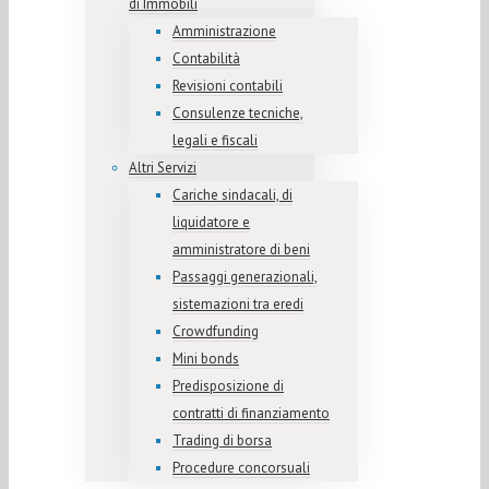
di Immobili
Amministrazione
Contabilità
Revisioni contabili
Consulenze tecniche,
legali e fiscali
Altri Servizi
Cariche sindacali, di
liquidatore e
amministratore di beni
Passaggi generazionali,
sistemazioni tra eredi
Crowdfunding
Mini bonds
Predisposizione di
contratti di finanziamento
Trading di borsa
Procedure concorsuali