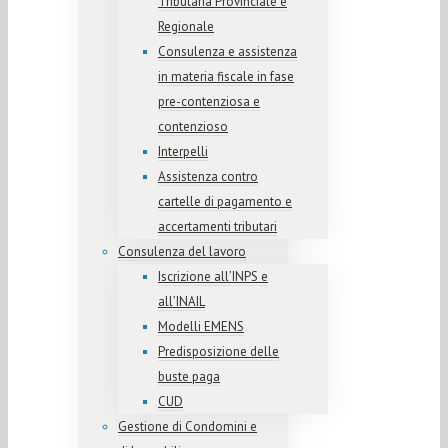
Tributaria Provinciale e
Regionale
Consulenza e assistenza
in materia fiscale in fase
pre-contenziosa e
contenzioso
Interpelli
Assistenza contro
cartelle di pagamento e
accertamenti tributari
Consulenza del lavoro
Iscrizione all’INPS e
all’INAIL
Modelli EMENS
Predisposizione delle
buste paga
CUD
Gestione di Condomini e