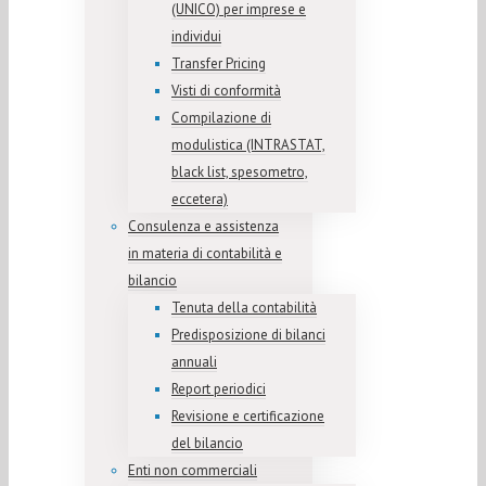
(UNICO) per imprese e
individui
Transfer Pricing
Visti di conformità
Compilazione di
modulistica (INTRASTAT,
black list, spesometro,
eccetera)
Consulenza e assistenza
in materia di contabilità e
bilancio
Tenuta della contabilità
Predisposizione di bilanci
annuali
Report periodici
Revisione e certificazione
del bilancio
Enti non commerciali