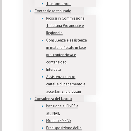
Trasformazioni
Contenzioso tributario
Ricorsi in Commissione
Tributaria Provinciale e
Regionale
Consulenza e assistenza
in materia fiscale in fase
pre-contenziosa e
contenzioso
Interpelli
Assistenza contro
cartelle di pagamento e
accertamenti tributari
Consulenza del lavoro
Iscrizione all’INPS e
all’INAIL
Modelli EMENS
Predisposizione delle