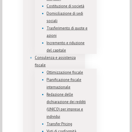
Costituzione di società
Domiciliazione di sedi
sociali
Trasferimento di quote e
azioni
Incremento e riduzione
del capitale
Consulenza e assistenza
fiscale
Ottimizzazione fiscale
Pianificazione fiscale
internazionale
Redazione delle
dichiarazione dei redditi
(UNICO) per imprese e
individui
Transfer Pricing
Visti di conformità