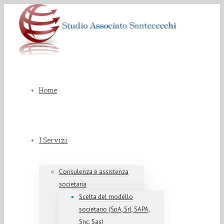
Home
I Servizi
Consulenza e assistenza
societaria
Scelta del modello
societario (SpA, Srl, SAPA,
Snc, Sas)