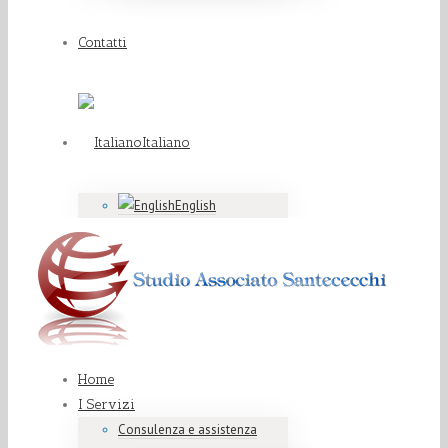
Contatti
Italiano
English
Home
I Servizi
Consulenza e assistenza