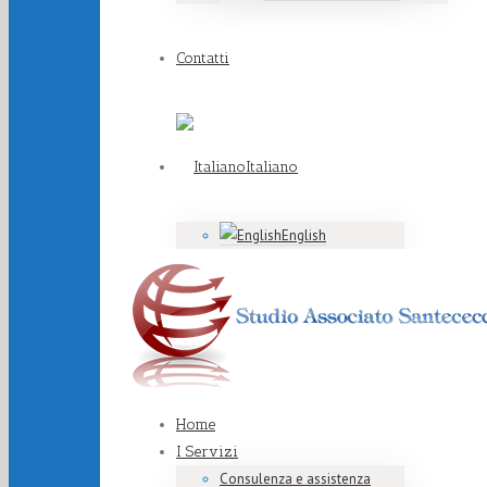
Contatti
Italiano
English
Home
I Servizi
Consulenza e assistenza