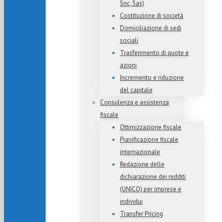
Snc, Sas)
Costituzione di società
Domiciliazione di sedi
sociali
Trasferimento di quote e
azioni
Incremento e riduzione
del capitale
Consulenza e assistenza
fiscale
Ottimizzazione fiscale
Pianificazione fiscale
internazionale
Redazione delle
dichiarazione dei redditi
(UNICO) per imprese e
individui
Transfer Pricing