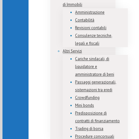
di Immobili
Amministrazione
Contabilità
Revisioni contabili
Consulenze tecniche,
legali e fiscali
Altri Servizi
Cariche sindacali, di
liquidatore e
amministratore di beni
Passaggi generazionali,
sistemazioni tra eredi
Crowdfunding
Mini bonds
Predisposizione di
contratti di finanziamento
Trading di borsa
Procedure concorsuali