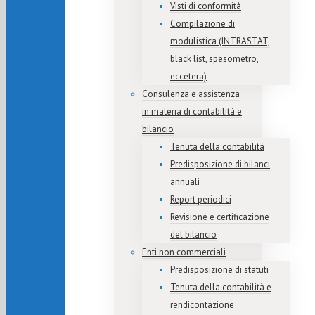
Visti di conformità
Compilazione di
modulistica (INTRASTAT,
black list, spesometro,
eccetera)
Consulenza e assistenza
in materia di contabilità e
bilancio
Tenuta della contabilità
Predisposizione di bilanci
annuali
Report periodici
Revisione e certificazione
del bilancio
Enti non commerciali
Predisposizione di statuti
Tenuta della contabilità e
rendicontazione