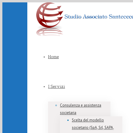
Home
I Servizi
Consulenza e assistenza
societaria
Scelta del modello
societario (SpA, Srl, SAPA,