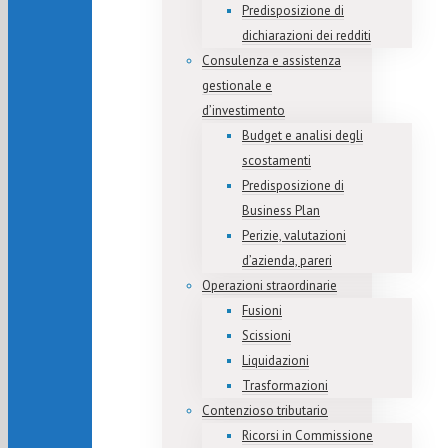
Predisposizione di
dichiarazioni dei redditi
Consulenza e assistenza
gestionale e
d’investimento
Budget e analisi degli
scostamenti
Predisposizione di
Business Plan
Perizie, valutazioni
d’azienda, pareri
Operazioni straordinarie
Fusioni
Scissioni
Liquidazioni
Trasformazioni
Contenzioso tributario
Ricorsi in Commissione