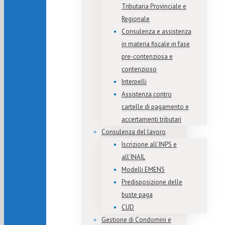
Tributaria Provinciale e
Regionale
Consulenza e assistenza
in materia fiscale in fase
pre-contenziosa e
contenzioso
Interpelli
Assistenza contro
cartelle di pagamento e
accertamenti tributari
Consulenza del lavoro
Iscrizione all’INPS e
all’INAIL
Modelli EMENS
Predisposizione delle
buste paga
CUD
Gestione di Condomini e