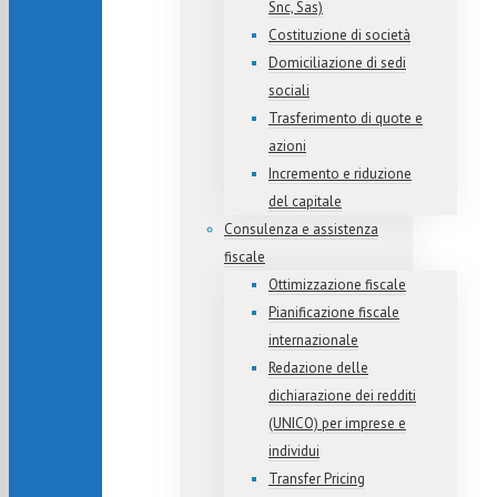
Snc, Sas)
Costituzione di società
Domiciliazione di sedi
sociali
Trasferimento di quote e
azioni
Incremento e riduzione
del capitale
Consulenza e assistenza
fiscale
Ottimizzazione fiscale
Pianificazione fiscale
internazionale
Redazione delle
dichiarazione dei redditi
(UNICO) per imprese e
individui
Transfer Pricing