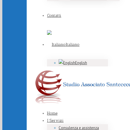
Contatti
Italiano
English
Home
I Servizi
Consulenza e assistenza