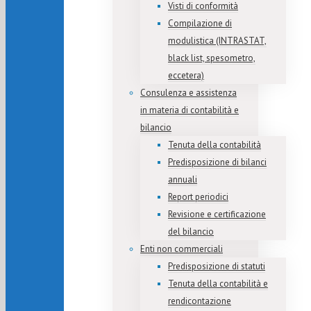
Visti di conformità
Compilazione di
modulistica (INTRASTAT,
black list, spesometro,
eccetera)
Consulenza e assistenza
in materia di contabilità e
bilancio
Tenuta della contabilità
Predisposizione di bilanci
annuali
Report periodici
Revisione e certificazione
del bilancio
Enti non commerciali
Predisposizione di statuti
Tenuta della contabilità e
rendicontazione