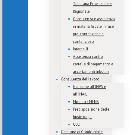
Tributaria Provinciale e
Regionale
Consulenza e assistenza
in materia fiscale in fase
pre-contenziosa e
contenzioso
Interpelli
Assistenza contro
cartelle di pagamento e
accertamenti tributari
Consulenza del lavoro
Iscrizione all’INPS e
all’INAIL
Modelli EMENS
Predisposizione delle
buste paga
CUD
Gestione di Condomini e