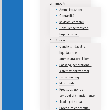
di Immobili
Amministrazione
Contabilità
Revisioni contabili
Consulenze tecniche,
legali e fiscali
Altri Servizi
Cariche sindacali, di
liquidatore e
amministratore di beni
Passaggi generazionali,
sistemazioni tra eredi
Crowdfunding
Mini bonds
Predisposizione di
contratti di finanziamento
Trading di borsa
Procedure concorsuali