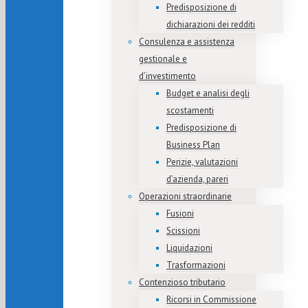
Predisposizione di
dichiarazioni dei redditi
Consulenza e assistenza
gestionale e
d’investimento
Budget e analisi degli
scostamenti
Predisposizione di
Business Plan
Perizie, valutazioni
d’azienda, pareri
Operazioni straordinarie
Fusioni
Scissioni
Liquidazioni
Trasformazioni
Contenzioso tributario
Ricorsi in Commissione