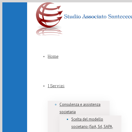
Home
I Servizi
Consulenza e assistenza
societaria
Scelta del modello
societario (SpA, Srl, SAPA,