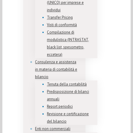
(UNICO) per imprese e
individui
Transfer Pricing
Visti di conformità
Compilazione di
modulistica (INTRASTAT,
black list, spesometro,
eccetera)
Consulenza e assistenza
in materia di contabilità e
bilancio
Tenuta della contabilità
Predisposizione di bilanci
annuali
Report periodici
Revisione e certificazione
del bilancio
Enti non commerciali