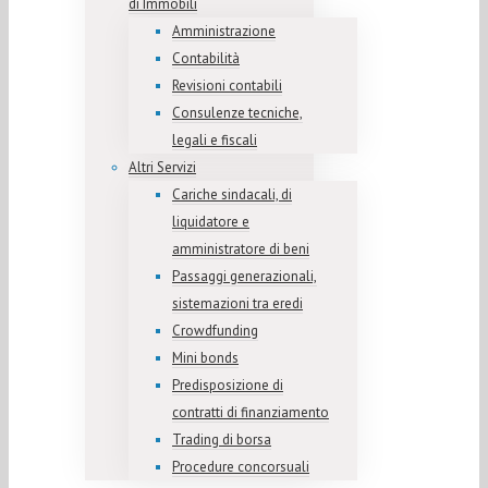
di Immobili
Amministrazione
Contabilità
Revisioni contabili
Consulenze tecniche,
legali e fiscali
Altri Servizi
Cariche sindacali, di
liquidatore e
amministratore di beni
Passaggi generazionali,
sistemazioni tra eredi
Crowdfunding
Mini bonds
Predisposizione di
contratti di finanziamento
Trading di borsa
Procedure concorsuali