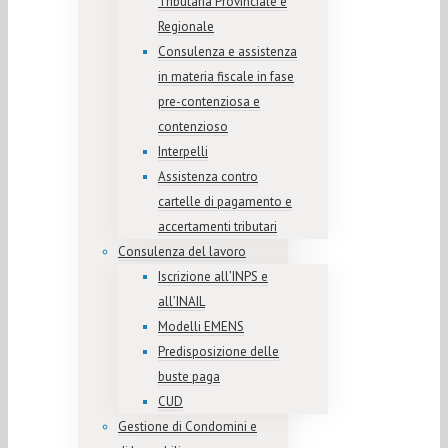
Tributaria Provinciale e
Regionale
Consulenza e assistenza
in materia fiscale in fase
pre-contenziosa e
contenzioso
Interpelli
Assistenza contro
cartelle di pagamento e
accertamenti tributari
Consulenza del lavoro
Iscrizione all’INPS e
all’INAIL
Modelli EMENS
Predisposizione delle
buste paga
CUD
Gestione di Condomini e