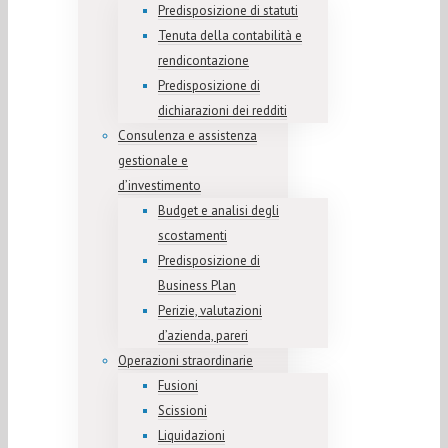
Predisposizione di statuti
Tenuta della contabilità e
rendicontazione
Predisposizione di
dichiarazioni dei redditi
Consulenza e assistenza
gestionale e
d’investimento
Budget e analisi degli
scostamenti
Predisposizione di
Business Plan
Perizie, valutazioni
d’azienda, pareri
Operazioni straordinarie
Fusioni
Scissioni
Liquidazioni