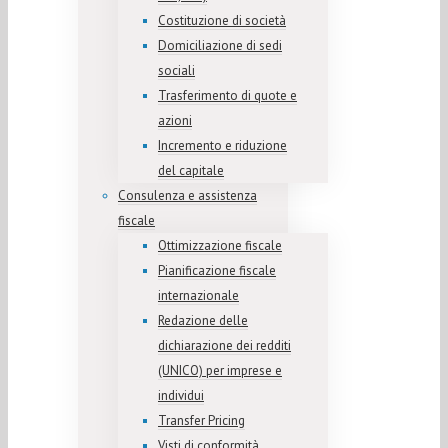
Costituzione di società
Domiciliazione di sedi
sociali
Trasferimento di quote e
azioni
Incremento e riduzione
del capitale
Consulenza e assistenza
fiscale
Ottimizzazione fiscale
Pianificazione fiscale
internazionale
Redazione delle
dichiarazione dei redditi
(UNICO) per imprese e
individui
Transfer Pricing
Visti di conformità