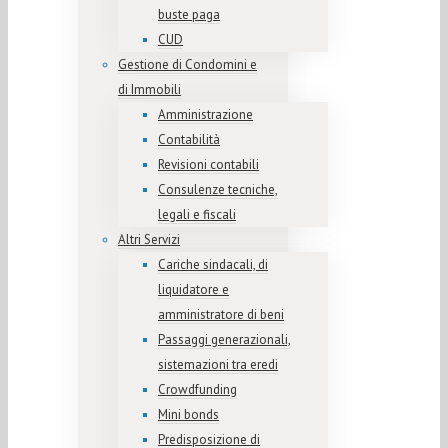
buste paga
CUD
Gestione di Condomini e
di Immobili
Amministrazione
Contabilità
Revisioni contabili
Consulenze tecniche,
legali e fiscali
Altri Servizi
Cariche sindacali, di
liquidatore e
amministratore di beni
Passaggi generazionali,
sistemazioni tra eredi
Crowdfunding
Mini bonds
Predisposizione di