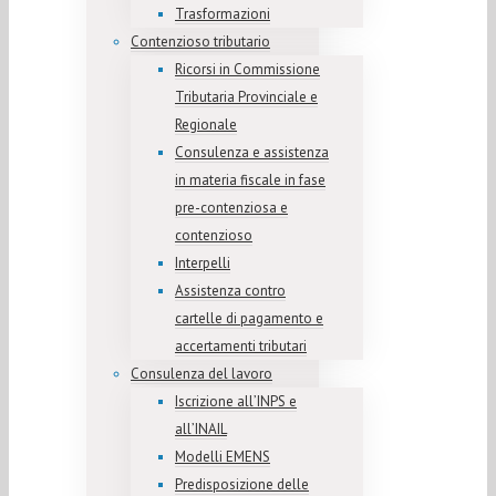
Trasformazioni
Contenzioso tributario
Ricorsi in Commissione
Tributaria Provinciale e
Regionale
Consulenza e assistenza
in materia fiscale in fase
pre-contenziosa e
contenzioso
Interpelli
Assistenza contro
cartelle di pagamento e
accertamenti tributari
Consulenza del lavoro
Iscrizione all’INPS e
all’INAIL
Modelli EMENS
Predisposizione delle