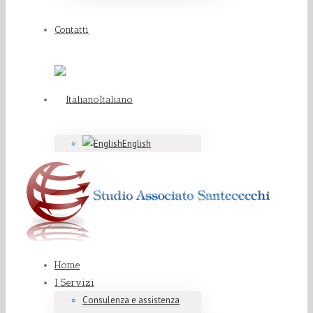
Contatti
Italiano
English
Home
I Servizi
Consulenza e assistenza