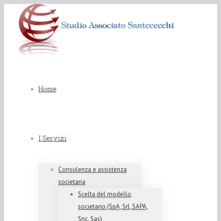
Home
I Servizi
Consulenza e assistenza
societaria
Scelta del modello
societario (SpA, Srl, SAPA,
Snc, Sas)