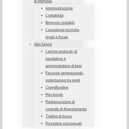
di Immobili
Amministrazione
Contabilità
Revisioni contabili
Consulenze tecniche,
legali e fiscali
Altri Servizi
Cariche sindacali, di
liquidatore e
amministratore di beni
Passaggi generazionali,
sistemazioni tra eredi
Crowdfunding
Mini bonds
Predisposizione di
contratti di finanziamento
Trading di borsa
Procedure concorsuali