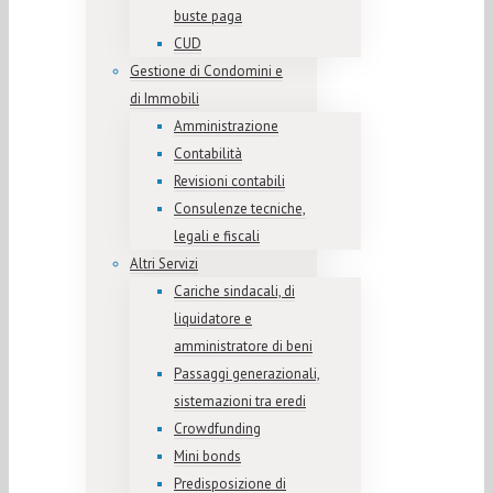
buste paga
CUD
Gestione di Condomini e
di Immobili
Amministrazione
Contabilità
Revisioni contabili
Consulenze tecniche,
legali e fiscali
Altri Servizi
Cariche sindacali, di
liquidatore e
amministratore di beni
Passaggi generazionali,
sistemazioni tra eredi
Crowdfunding
Mini bonds
Predisposizione di