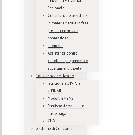
Tributaria Provinciale e
Regionale
Consulenza e assistenza
in materia fiscale in fase
pre-contenziosa e
contenzioso
Interpelli
Assistenza contro
cartelle di pagamento e
accertamenti tributari
Consulenza del lavoro
Iscrizione all’INPS e
all’INAIL
Modelli EMENS
Predisposizione delle
buste paga
CUD
Gestione di Condomini e