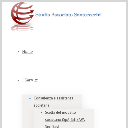
Home
I Servizi
Consulenza e assistenza
societaria
Scelta del modello
societario (SpA, Srl, SAPA,
Snc, Sas)