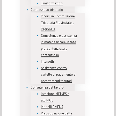
Trasformazioni
Contenzioso tributario
Ricorsi in Commissione
Tributaria Provinciale e
Regionale
Consulenza e assistenza
in materia fiscale in fase
pre-contenziosa e
contenzioso
Interpelli
Assistenza contro
cartelle di pagamento e
accertamenti tributari
Consulenza del lavoro
Iscrizione all’INPS e
all’INAIL
Modelli EMENS
Predisposizione delle