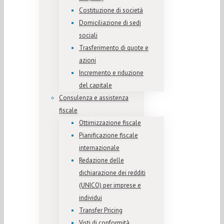
Costituzione di società
Domiciliazione di sedi
sociali
Trasferimento di quote e
azioni
Incremento e riduzione
del capitale
Consulenza e assistenza
fiscale
Ottimizzazione fiscale
Pianificazione fiscale
internazionale
Redazione delle
dichiarazione dei redditi
(UNICO) per imprese e
individui
Transfer Pricing
Visti di conformità