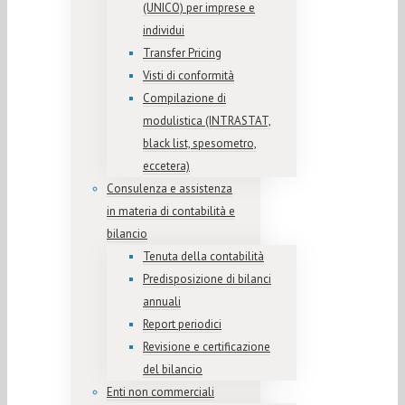
(UNICO) per imprese e
individui
Transfer Pricing
Visti di conformità
Compilazione di
modulistica (INTRASTAT,
black list, spesometro,
eccetera)
Consulenza e assistenza
in materia di contabilità e
bilancio
Tenuta della contabilità
Predisposizione di bilanci
annuali
Report periodici
Revisione e certificazione
del bilancio
Enti non commerciali