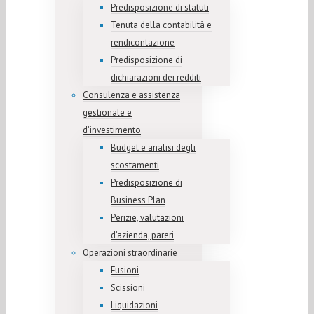
Predisposizione di statuti
Tenuta della contabilità e
rendicontazione
Predisposizione di
dichiarazioni dei redditi
Consulenza e assistenza
gestionale e
d’investimento
Budget e analisi degli
scostamenti
Predisposizione di
Business Plan
Perizie, valutazioni
d’azienda, pareri
Operazioni straordinarie
Fusioni
Scissioni
Liquidazioni