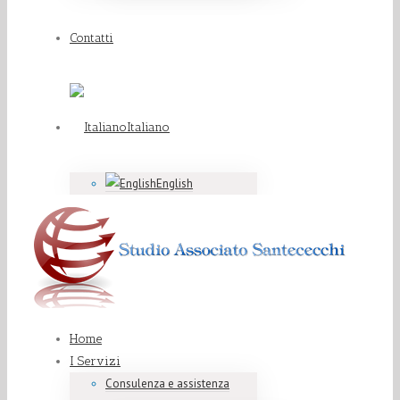
Contatti
Italiano
English
Home
I Servizi
Consulenza e assistenza