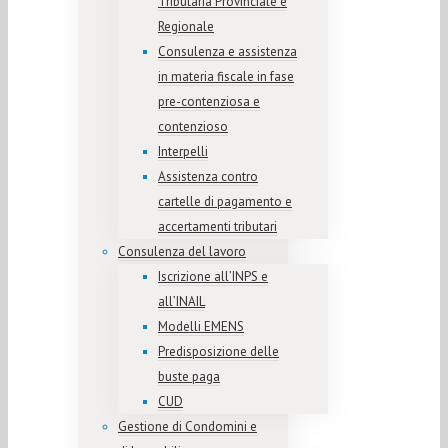
Tributaria Provinciale e
Regionale
Consulenza e assistenza
in materia fiscale in fase
pre-contenziosa e
contenzioso
Interpelli
Assistenza contro
cartelle di pagamento e
accertamenti tributari
Consulenza del lavoro
Iscrizione all’INPS e
all’INAIL
Modelli EMENS
Predisposizione delle
buste paga
CUD
Gestione di Condomini e