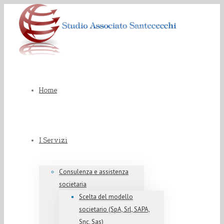
Home
I Servizi
Consulenza e assistenza
societaria
Scelta del modello
societario (SpA, Srl, SAPA,
Snc, Sas)