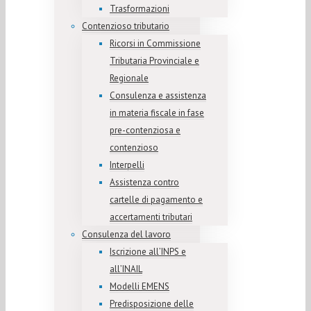
Trasformazioni
Contenzioso tributario
Ricorsi in Commissione
Tributaria Provinciale e
Regionale
Consulenza e assistenza
in materia fiscale in fase
pre-contenziosa e
contenzioso
Interpelli
Assistenza contro
cartelle di pagamento e
accertamenti tributari
Consulenza del lavoro
Iscrizione all’INPS e
all’INAIL
Modelli EMENS
Predisposizione delle