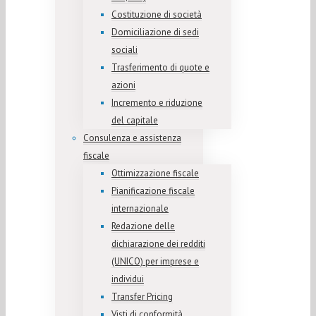
Costituzione di società
Domiciliazione di sedi
sociali
Trasferimento di quote e
azioni
Incremento e riduzione
del capitale
Consulenza e assistenza
fiscale
Ottimizzazione fiscale
Pianificazione fiscale
internazionale
Redazione delle
dichiarazione dei redditi
(UNICO) per imprese e
individui
Transfer Pricing
Visti di conformità