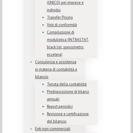
(UNICO) per imprese e
individui
Transfer Pricing
Visti di conformità
Compilazione di
modulistica (INTRASTAT,
black list, spesometro,
eccetera)
Consulenza e assistenza
in materia di contabilità e
bilancio
Tenuta della contabilità
Predisposizione di bilanci
annuali
Report periodici
Revisione e certificazione
del bilancio
Enti non commerciali