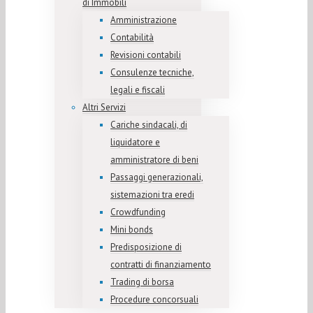
di Immobili
Amministrazione
Contabilità
Revisioni contabili
Consulenze tecniche,
legali e fiscali
Altri Servizi
Cariche sindacali, di
liquidatore e
amministratore di beni
Passaggi generazionali,
sistemazioni tra eredi
Crowdfunding
Mini bonds
Predisposizione di
contratti di finanziamento
Trading di borsa
Procedure concorsuali