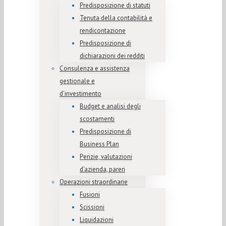
Predisposizione di statuti
Tenuta della contabilità e
rendicontazione
Predisposizione di
dichiarazioni dei redditi
Consulenza e assistenza
gestionale e
d’investimento
Budget e analisi degli
scostamenti
Predisposizione di
Business Plan
Perizie, valutazioni
d’azienda, pareri
Operazioni straordinarie
Fusioni
Scissioni
Liquidazioni