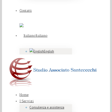
Contatti
Italiano
English
Home
I Servizi
Consulenza e assistenza