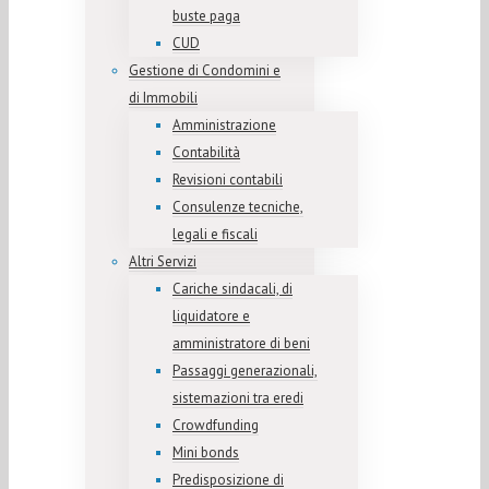
buste paga
CUD
Gestione di Condomini e
di Immobili
Amministrazione
Contabilità
Revisioni contabili
Consulenze tecniche,
legali e fiscali
Altri Servizi
Cariche sindacali, di
liquidatore e
amministratore di beni
Passaggi generazionali,
sistemazioni tra eredi
Crowdfunding
Mini bonds
Predisposizione di