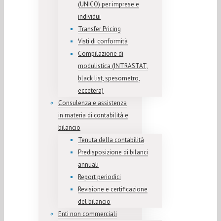
(UNICO) per imprese e
individui
Transfer Pricing
Visti di conformità
Compilazione di
modulistica (INTRASTAT,
black list, spesometro,
eccetera)
Consulenza e assistenza
in materia di contabilità e
bilancio
Tenuta della contabilità
Predisposizione di bilanci
annuali
Report periodici
Revisione e certificazione
del bilancio
Enti non commerciali