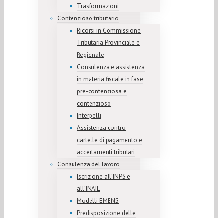
Trasformazioni
Contenzioso tributario
Ricorsi in Commissione
Tributaria Provinciale e
Regionale
Consulenza e assistenza
in materia fiscale in fase
pre-contenziosa e
contenzioso
Interpelli
Assistenza contro
cartelle di pagamento e
accertamenti tributari
Consulenza del lavoro
Iscrizione all’INPS e
all’INAIL
Modelli EMENS
Predisposizione delle