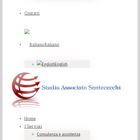
Contatti
Italiano
English
Home
I Servizi
Consulenza e assistenza