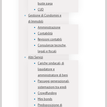
buste paga
CUD
Gestione di Condomini e
di Immobili
Amministrazione
Contabilità
Revisioni contabili
Consulenze tecniche,
legali e fiscali
Altri Servizi
Cariche sindacali, di
liquidatore e
amministratore di beni
Passaggi generazionali,
sistemazioni tra eredi
Crowdfunding
Mini bonds
Predisposizione di