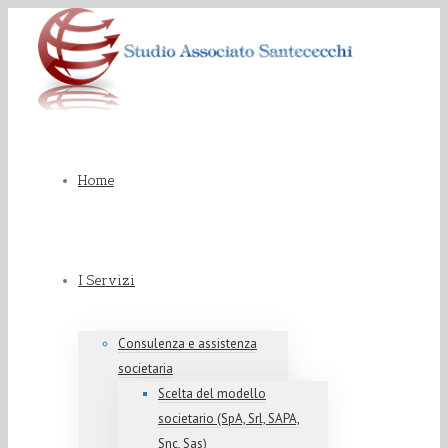
Home
I Servizi
Consulenza e assistenza
societaria
Scelta del modello
societario (SpA, Srl, SAPA,
Snc, Sas)