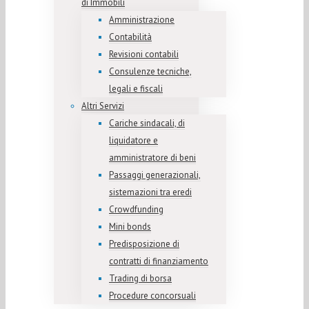
di Immobili
Amministrazione
Contabilità
Revisioni contabili
Consulenze tecniche,
legali e fiscali
Altri Servizi
Cariche sindacali, di
liquidatore e
amministratore di beni
Passaggi generazionali,
sistemazioni tra eredi
Crowdfunding
Mini bonds
Predisposizione di
contratti di finanziamento
Trading di borsa
Procedure concorsuali