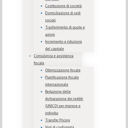
Costituzione di società
Domiciliazione di sedi
sociali
Trasferimento di quote e
azioni
Incremento e riduzione
del capitale
Consulenza e assistenza
fiscale
Ottimizzazione fiscale
Pianificazione fiscale
internazionale
Redazione delle
dichiarazione dei redditi
(UNICO) per imprese e
individui
Transfer Pricing
Visti di conformità