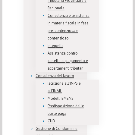
Tributaria Provinciale e
Regionale
Consulenza e assistenza
in materia fiscale in fase
pre-contenziosa e
contenzioso
Interpelli
Assistenza contro
cartelle di pagamento e
accertamenti tributari
Consulenza del lavoro
Iscrizione all’INPS e
all’INAIL
Modelli EMENS
Predisposizione delle
buste paga
CUD
Gestione di Condomini e