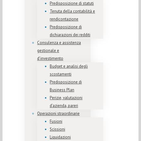
Predisposizione di statuti
Tenuta della contabilità e
rendicontazione
Predisposizione di
dichiarazioni dei redditi
Consulenza e assistenza
gestionale e
d’investimento
Budget e analisi degli
scostamenti
Predisposizione di
Business Plan
Perizie, valutazioni
d’azienda, pareri
Operazioni straordinarie
Fusioni
Scissioni
Liquidazioni