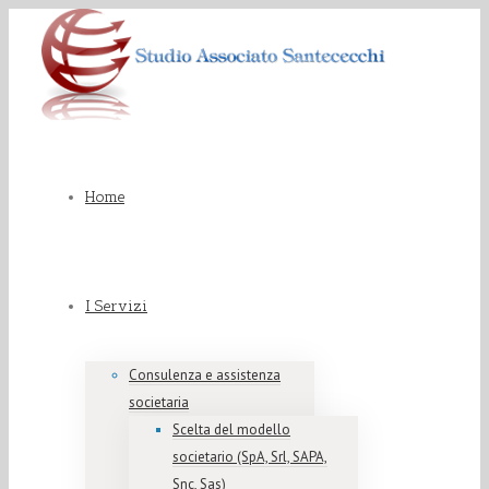
Home
I Servizi
Consulenza e assistenza
societaria
Scelta del modello
societario (SpA, Srl, SAPA,
Snc, Sas)