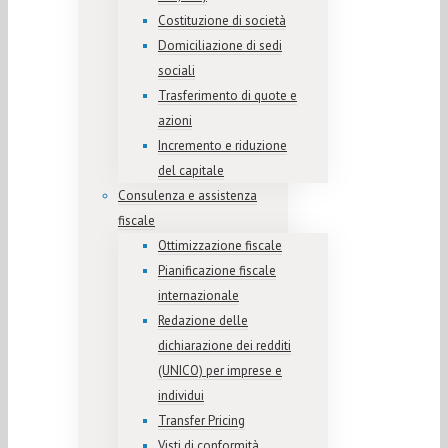
Costituzione di società
Domiciliazione di sedi
sociali
Trasferimento di quote e
azioni
Incremento e riduzione
del capitale
Consulenza e assistenza
fiscale
Ottimizzazione fiscale
Pianificazione fiscale
internazionale
Redazione delle
dichiarazione dei redditi
(UNICO) per imprese e
individui
Transfer Pricing
Visti di conformità