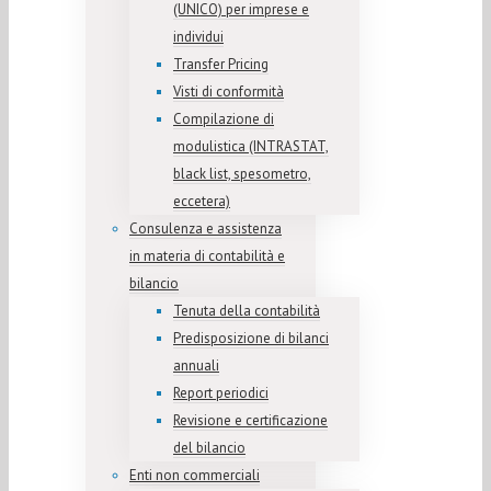
(UNICO) per imprese e
individui
Transfer Pricing
Visti di conformità
Compilazione di
modulistica (INTRASTAT,
black list, spesometro,
eccetera)
Consulenza e assistenza
in materia di contabilità e
bilancio
Tenuta della contabilità
Predisposizione di bilanci
annuali
Report periodici
Revisione e certificazione
del bilancio
Enti non commerciali