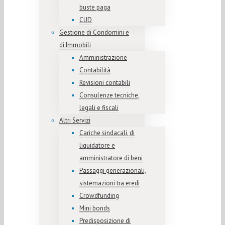
buste paga
CUD
Gestione di Condomini e
di Immobili
Amministrazione
Contabilità
Revisioni contabili
Consulenze tecniche,
legali e fiscali
Altri Servizi
Cariche sindacali, di
liquidatore e
amministratore di beni
Passaggi generazionali,
sistemazioni tra eredi
Crowdfunding
Mini bonds
Predisposizione di