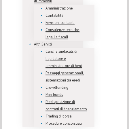
di Immobili
Amministrazione
Contabilità
Revisioni contabili
Consulenze tecniche,
legali e fiscali
Altri Servizi
Cariche sindacali, di
liquidatore e
amministratore di beni
Passaggi generazionali,
sistemazioni tra eredi
Crowdfunding
Mini bonds
Predisposizione di
contratti di finanziamento
Trading di borsa
Procedure concorsuali