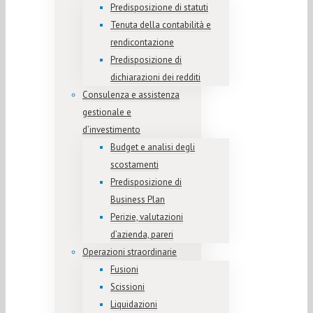
Predisposizione di statuti
Tenuta della contabilità e
rendicontazione
Predisposizione di
dichiarazioni dei redditi
Consulenza e assistenza
gestionale e
d’investimento
Budget e analisi degli
scostamenti
Predisposizione di
Business Plan
Perizie, valutazioni
d’azienda, pareri
Operazioni straordinarie
Fusioni
Scissioni
Liquidazioni