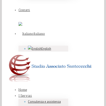
Contatti
Italiano
English
Home
I Servizi
Consulenza e assistenza