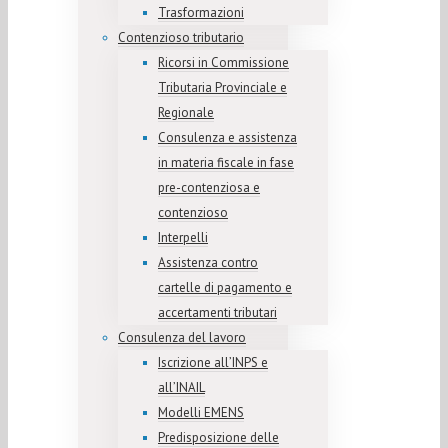
Trasformazioni
Contenzioso tributario
Ricorsi in Commissione
Tributaria Provinciale e
Regionale
Consulenza e assistenza
in materia fiscale in fase
pre-contenziosa e
contenzioso
Interpelli
Assistenza contro
cartelle di pagamento e
accertamenti tributari
Consulenza del lavoro
Iscrizione all’INPS e
all’INAIL
Modelli EMENS
Predisposizione delle