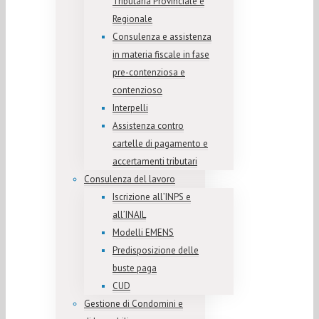
Tributaria Provinciale e
Regionale
Consulenza e assistenza
in materia fiscale in fase
pre-contenziosa e
contenzioso
Interpelli
Assistenza contro
cartelle di pagamento e
accertamenti tributari
Consulenza del lavoro
Iscrizione all’INPS e
all’INAIL
Modelli EMENS
Predisposizione delle
buste paga
CUD
Gestione di Condomini e