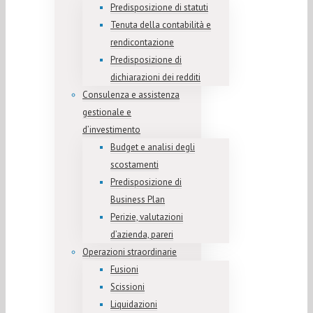
Predisposizione di statuti
Tenuta della contabilità e
rendicontazione
Predisposizione di
dichiarazioni dei redditi
Consulenza e assistenza
gestionale e
d’investimento
Budget e analisi degli
scostamenti
Predisposizione di
Business Plan
Perizie, valutazioni
d’azienda, pareri
Operazioni straordinarie
Fusioni
Scissioni
Liquidazioni