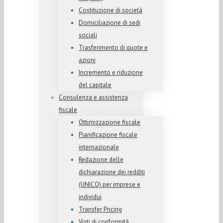
Costituzione di società
Domiciliazione di sedi
sociali
Trasferimento di quote e
azioni
Incremento e riduzione
del capitale
Consulenza e assistenza
fiscale
Ottimizzazione fiscale
Pianificazione fiscale
internazionale
Redazione delle
dichiarazione dei redditi
(UNICO) per imprese e
individui
Transfer Pricing
Visti di conformità