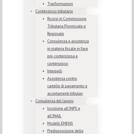
Trasformazioni
Contenzioso tributario
Ricorsi in Commissione
Tributaria Provinciale e
Regionale
Consulenza e assistenza
in materia fiscale in fase
pre-contenziosa e
contenzioso
Interpelli
Assistenza contro
cartelle di pagamento e
accertamenti tributari
Consulenza del lavoro
Iscrizione all’INPS e
all’INAIL
Modelli EMENS
Predisposizione delle