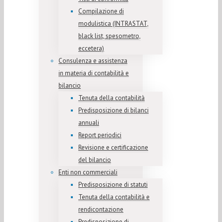
Compilazione di
modulistica (INTRASTAT,
black list, spesometro,
eccetera)
Consulenza e assistenza
in materia di contabilità e
bilancio
Tenuta della contabilità
Predisposizione di bilanci
annuali
Report periodici
Revisione e certificazione
del bilancio
Enti non commerciali
Predisposizione di statuti
Tenuta della contabilità e
rendicontazione
Predisposizione di