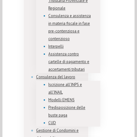
Tributaria Provinciale e
Regionale
Consulenza e assistenza
in materia fiscale in fase
pre-contenziosa e
contenzioso
Interpelli
Assistenza contro
cartelle di pagamento e
accertamenti tributari
Consulenza del lavoro
Iscrizione all’INPS e
all’INAIL
Modelli EMENS
Predisposizione delle
buste paga
CUD
Gestione di Condomini e