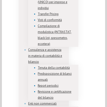
(UNICO) per imprese e
individui
Transfer Pricing
Visti di conformità
Compilazione di
modulistica (INTRASTAT,
black list, spesometro,
eccetera)
Consulenza e assistenza
in materia di contabilità e
bilancio
Tenuta della contabilità
Predisposizione di bilanci
annuali
Report periodici
Revisione e certificazione
del bilancio
Enti non commerciali