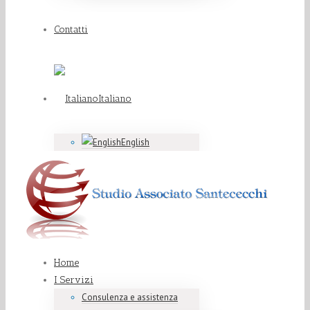
Contatti
Italiano
English
Home
I Servizi
Consulenza e assistenza