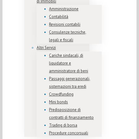
di Immobili
Amministrazione
Contabilità
Revisioni contabili
Consulenze tecniche,
legali e fiscali
Altri Servizi
Cariche sindacali, di
liquidatore e
amministratore di beni
Passaggi generazionali,
sistemazioni tra eredi
Crowdfunding
Mini bonds
Predisposizione di
contratti di finanziamento
Trading di borsa
Procedure concorsuali