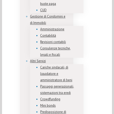
buste paga
CUD
Gestione di Condomini e
di Immobili
Amministrazione
Contabilità
Revisioni contabili
Consulenze tecniche,
legali e fiscali
Altri Servizi
Cariche sindacali, di
liquidatore e
amministratore di beni
Passaggi generazionali,
sistemazioni tra eredi
Crowdfunding
Mini bonds
Predisposizione di