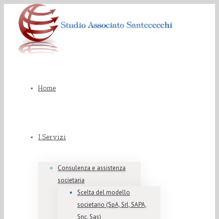
Home
I Servizi
Consulenza e assistenza
societaria
Scelta del modello
societario (SpA, Srl, SAPA,
Snc, Sas)