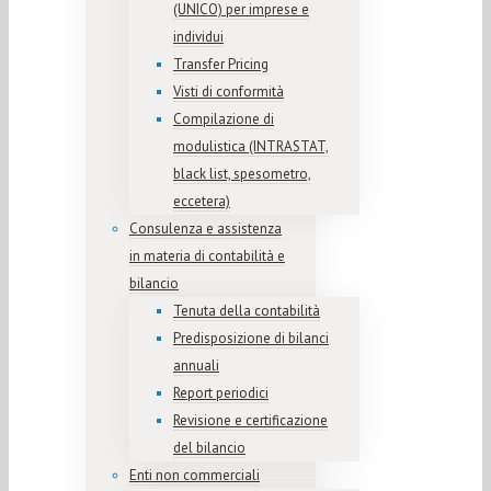
(UNICO) per imprese e
individui
Transfer Pricing
Visti di conformità
Compilazione di
modulistica (INTRASTAT,
black list, spesometro,
eccetera)
Consulenza e assistenza
in materia di contabilità e
bilancio
Tenuta della contabilità
Predisposizione di bilanci
annuali
Report periodici
Revisione e certificazione
del bilancio
Enti non commerciali