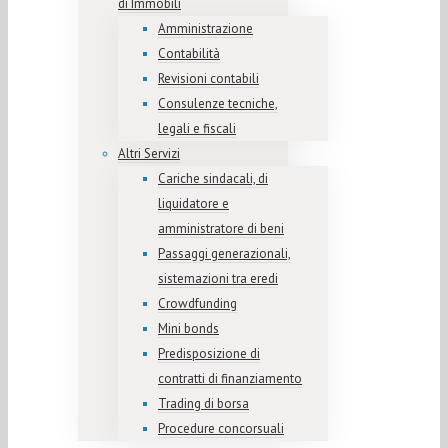
di Immobili
Amministrazione
Contabilità
Revisioni contabili
Consulenze tecniche,
legali e fiscali
Altri Servizi
Cariche sindacali, di
liquidatore e
amministratore di beni
Passaggi generazionali,
sistemazioni tra eredi
Crowdfunding
Mini bonds
Predisposizione di
contratti di finanziamento
Trading di borsa
Procedure concorsuali