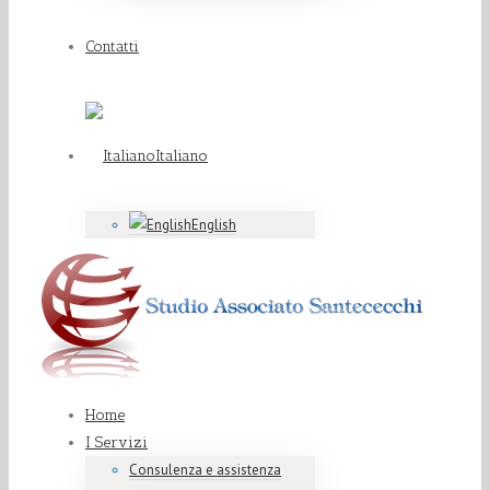
Contatti
Italiano
English
Home
I Servizi
Consulenza e assistenza