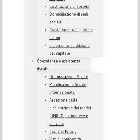
Costituzione di società
Domiciliazione di sedi
sociali
Trasferimento di quote e
azioni
Incremento e riduzione
del capitale
Consulenza e assistenza
fiscale
Ottimizzazione fiscale
Pianificazione fiscale
internazionale
Redazione delle
dichiarazione dei redditi
(UNICO) per imprese e
individui
Transfer Pricing
Visti di conformità