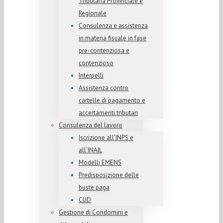
Tributaria Provinciale e
Regionale
Consulenza e assistenza
in materia fiscale in fase
pre-contenziosa e
contenzioso
Interpelli
Assistenza contro
cartelle di pagamento e
accertamenti tributari
Consulenza del lavoro
Iscrizione all’INPS e
all’INAIL
Modelli EMENS
Predisposizione delle
buste paga
CUD
Gestione di Condomini e