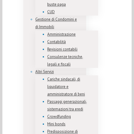
buste paga
CUD
Gestione di Condomini e
di Immobili
Amministrazione
Contabilità
Revisioni contabili
Consulenze tecniche,
legali e fiscali
Altri Servizi
Cariche sindacali, di
liquidatore e
amministratore di beni
Passaggi generazionali,
sistemazioni tra eredi
Crowdfunding
Mini bonds
Predisposizione di