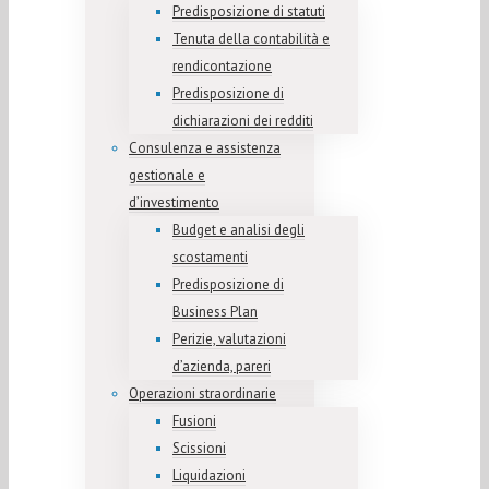
Predisposizione di statuti
Tenuta della contabilità e
rendicontazione
Predisposizione di
dichiarazioni dei redditi
Consulenza e assistenza
gestionale e
d’investimento
Budget e analisi degli
scostamenti
Predisposizione di
Business Plan
Perizie, valutazioni
d’azienda, pareri
Operazioni straordinarie
Fusioni
Scissioni
Liquidazioni