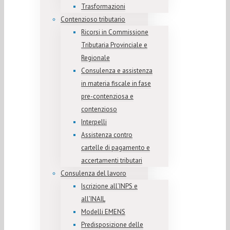
Trasformazioni
Contenzioso tributario
Ricorsi in Commissione
Tributaria Provinciale e
Regionale
Consulenza e assistenza
in materia fiscale in fase
pre-contenziosa e
contenzioso
Interpelli
Assistenza contro
cartelle di pagamento e
accertamenti tributari
Consulenza del lavoro
Iscrizione all’INPS e
all’INAIL
Modelli EMENS
Predisposizione delle