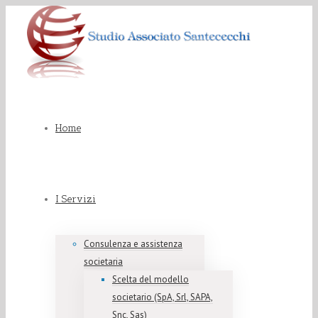
Home
I Servizi
Consulenza e assistenza
societaria
Scelta del modello
societario (SpA, Srl, SAPA,
Snc, Sas)