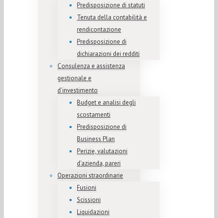
Predisposizione di statuti
Tenuta della contabilità e
rendicontazione
Predisposizione di
dichiarazioni dei redditi
Consulenza e assistenza
gestionale e
d’investimento
Budget e analisi degli
scostamenti
Predisposizione di
Business Plan
Perizie, valutazioni
d’azienda, pareri
Operazioni straordinarie
Fusioni
Scissioni
Liquidazioni