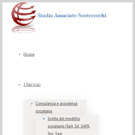
Home
I Servizi
Consulenza e assistenza
societaria
Scelta del modello
societario (SpA, Srl, SAPA,
Snc, Sas)