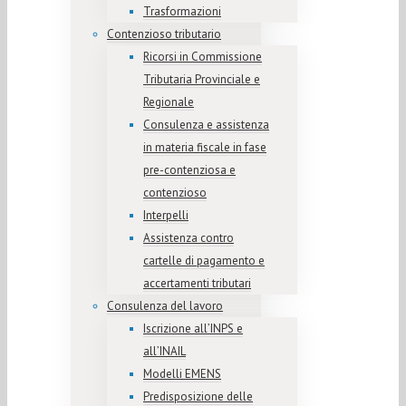
Trasformazioni
Contenzioso tributario
Ricorsi in Commissione
Tributaria Provinciale e
Regionale
Consulenza e assistenza
in materia fiscale in fase
pre-contenziosa e
contenzioso
Interpelli
Assistenza contro
cartelle di pagamento e
accertamenti tributari
Consulenza del lavoro
Iscrizione all’INPS e
all’INAIL
Modelli EMENS
Predisposizione delle