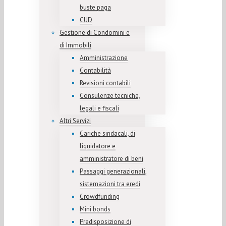
buste paga
CUD
Gestione di Condomini e
di Immobili
Amministrazione
Contabilità
Revisioni contabili
Consulenze tecniche,
legali e fiscali
Altri Servizi
Cariche sindacali, di
liquidatore e
amministratore di beni
Passaggi generazionali,
sistemazioni tra eredi
Crowdfunding
Mini bonds
Predisposizione di