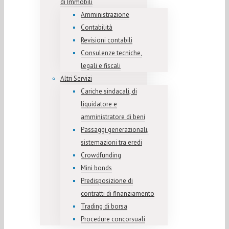
di Immobili
Amministrazione
Contabilità
Revisioni contabili
Consulenze tecniche,
legali e fiscali
Altri Servizi
Cariche sindacali, di
liquidatore e
amministratore di beni
Passaggi generazionali,
sistemazioni tra eredi
Crowdfunding
Mini bonds
Predisposizione di
contratti di finanziamento
Trading di borsa
Procedure concorsuali