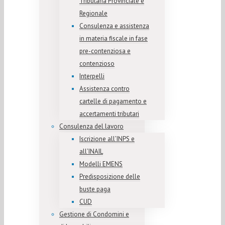
Tributaria Provinciale e
Regionale
Consulenza e assistenza
in materia fiscale in fase
pre-contenziosa e
contenzioso
Interpelli
Assistenza contro
cartelle di pagamento e
accertamenti tributari
Consulenza del lavoro
Iscrizione all’INPS e
all’INAIL
Modelli EMENS
Predisposizione delle
buste paga
CUD
Gestione di Condomini e