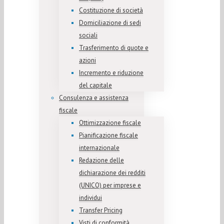
Costituzione di società
Domiciliazione di sedi
sociali
Trasferimento di quote e
azioni
Incremento e riduzione
del capitale
Consulenza e assistenza
fiscale
Ottimizzazione fiscale
Pianificazione fiscale
internazionale
Redazione delle
dichiarazione dei redditi
(UNICO) per imprese e
individui
Transfer Pricing
Visti di conformità