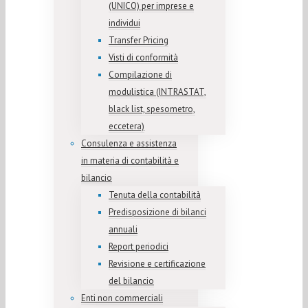
(UNICO) per imprese e
individui
Transfer Pricing
Visti di conformità
Compilazione di
modulistica (INTRASTAT,
black list, spesometro,
eccetera)
Consulenza e assistenza
in materia di contabilità e
bilancio
Tenuta della contabilità
Predisposizione di bilanci
annuali
Report periodici
Revisione e certificazione
del bilancio
Enti non commerciali