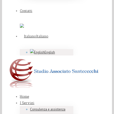
Contatti
Italiano
English
Home
I Servizi
Consulenza e assistenza