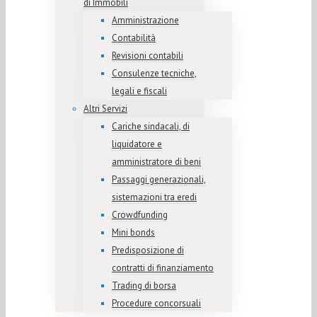
di Immobili
Amministrazione
Contabilità
Revisioni contabili
Consulenze tecniche,
legali e fiscali
Altri Servizi
Cariche sindacali, di
liquidatore e
amministratore di beni
Passaggi generazionali,
sistemazioni tra eredi
Crowdfunding
Mini bonds
Predisposizione di
contratti di finanziamento
Trading di borsa
Procedure concorsuali