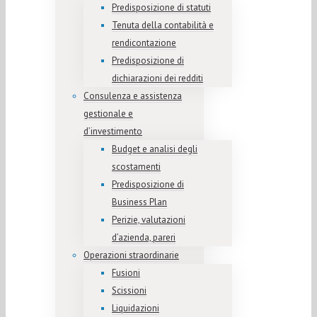
Predisposizione di statuti
Tenuta della contabilità e
rendicontazione
Predisposizione di
dichiarazioni dei redditi
Consulenza e assistenza
gestionale e
d’investimento
Budget e analisi degli
scostamenti
Predisposizione di
Business Plan
Perizie, valutazioni
d’azienda, pareri
Operazioni straordinarie
Fusioni
Scissioni
Liquidazioni