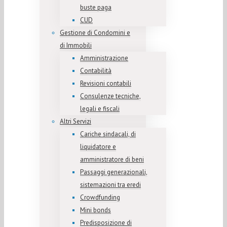
buste paga
CUD
Gestione di Condomini e
di Immobili
Amministrazione
Contabilità
Revisioni contabili
Consulenze tecniche,
legali e fiscali
Altri Servizi
Cariche sindacali, di
liquidatore e
amministratore di beni
Passaggi generazionali,
sistemazioni tra eredi
Crowdfunding
Mini bonds
Predisposizione di