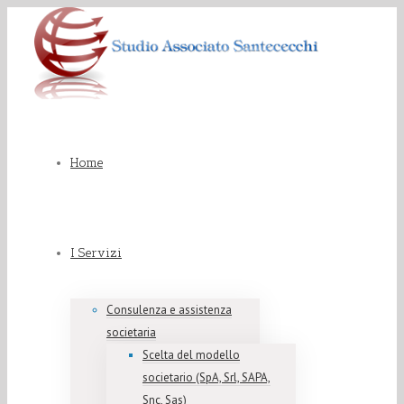
Home
I Servizi
Consulenza e assistenza
societaria
Scelta del modello
societario (SpA, Srl, SAPA,
Snc, Sas)