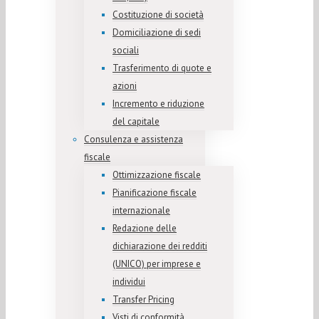
Costituzione di società
Domiciliazione di sedi
sociali
Trasferimento di quote e
azioni
Incremento e riduzione
del capitale
Consulenza e assistenza
fiscale
Ottimizzazione fiscale
Pianificazione fiscale
internazionale
Redazione delle
dichiarazione dei redditi
(UNICO) per imprese e
individui
Transfer Pricing
Visti di conformità