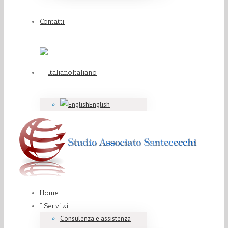
Contatti
Italiano
English
Home
I Servizi
Consulenza e assistenza