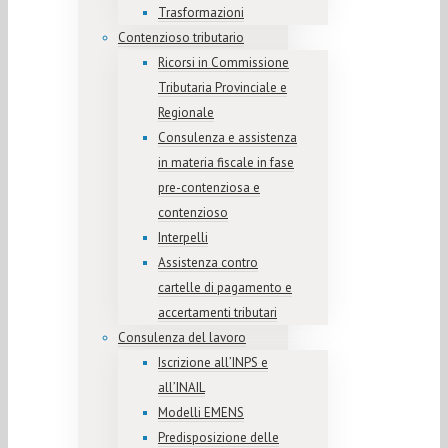
Trasformazioni
Contenzioso tributario
Ricorsi in Commissione
Tributaria Provinciale e
Regionale
Consulenza e assistenza
in materia fiscale in fase
pre-contenziosa e
contenzioso
Interpelli
Assistenza contro
cartelle di pagamento e
accertamenti tributari
Consulenza del lavoro
Iscrizione all’INPS e
all’INAIL
Modelli EMENS
Predisposizione delle