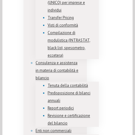
(UNICO) per imprese e
individui
Transfer Pricing
Visti di conformità
Compilazione di
modulistica (INTRASTAT,
black list, spesometro,
eccetera)
Consulenza e assistenza
in materia di contabilità e
bilancio
Tenuta della contabilità
Predisposizione di bilanci
annuali
Report periodici
Revisione e certificazione
del bilancio
Enti non commerciali