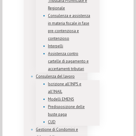
Tributaria Provinciale e
Regionale
Consulenza e assistenza
in materia fiscale in fase
pre-contenziosa e
contenzioso
Interpelli
Assistenza contro
cartelle di pagamento e
accertamenti tributari
Consulenza del lavoro
Iscrizione all’INPS e
all’INAIL
Modelli EMENS
Predisposizione delle
buste paga
CUD
Gestione di Condomini e