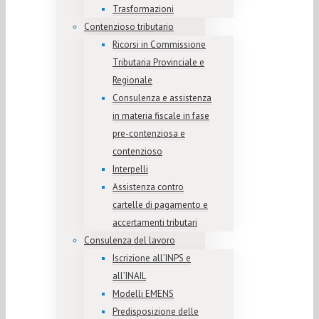
Trasformazioni
Contenzioso tributario
Ricorsi in Commissione
Tributaria Provinciale e
Regionale
Consulenza e assistenza
in materia fiscale in fase
pre-contenziosa e
contenzioso
Interpelli
Assistenza contro
cartelle di pagamento e
accertamenti tributari
Consulenza del lavoro
Iscrizione all’INPS e
all’INAIL
Modelli EMENS
Predisposizione delle