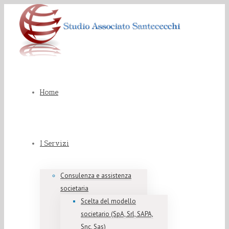
Home
I Servizi
Consulenza e assistenza
societaria
Scelta del modello
societario (SpA, Srl, SAPA,
Snc, Sas)