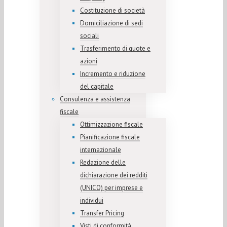
Costituzione di società
Domiciliazione di sedi
sociali
Trasferimento di quote e
azioni
Incremento e riduzione
del capitale
Consulenza e assistenza
fiscale
Ottimizzazione fiscale
Pianificazione fiscale
internazionale
Redazione delle
dichiarazione dei redditi
(UNICO) per imprese e
individui
Transfer Pricing
Visti di conformità