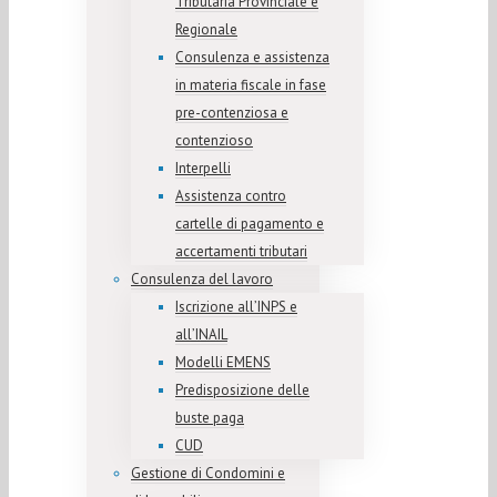
Tributaria Provinciale e
Regionale
Consulenza e assistenza
in materia fiscale in fase
pre-contenziosa e
contenzioso
Interpelli
Assistenza contro
cartelle di pagamento e
accertamenti tributari
Consulenza del lavoro
Iscrizione all’INPS e
all’INAIL
Modelli EMENS
Predisposizione delle
buste paga
CUD
Gestione di Condomini e