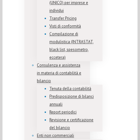
(UNICO) per imprese e
individui
Transfer Pricing
Visti di conformità
Compilazione di
modulistica (INTRASTAT,
black list, spesometro,
eccetera)
Consulenza e assistenza
in materia di contabilità e
bilancio
Tenuta della contabilità
Predisposizione di bilanci
annuali
Report periodici
Revisione e certificazione
del bilancio
Enti non commerciali