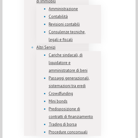
di Immobili
Amministrazione
Contabilità
Revisioni contabili
Consulenze tecniche,
legali e fiscali
Altri Servizi
Cariche sindacali, di
liquidatore e
amministratore di beni
Passaggi generazionali,
sistemazioni tra eredi
Crowdfunding
Mini bonds
Predisposizione di
contratti di finanziamento
Trading di borsa
Procedure concorsuali