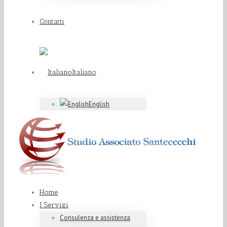
Contatti
Italiano
English
Home
I Servizi
Consulenza e assistenza