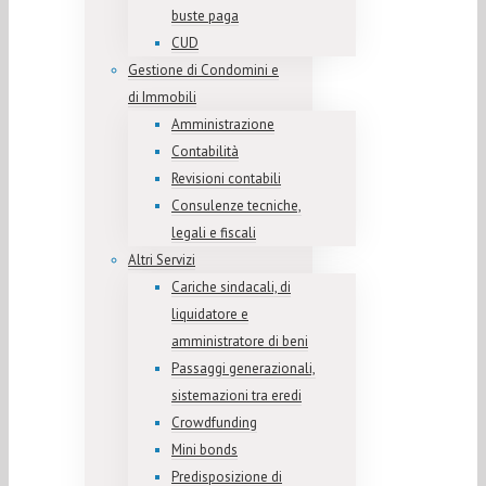
buste paga
CUD
Gestione di Condomini e
di Immobili
Amministrazione
Contabilità
Revisioni contabili
Consulenze tecniche,
legali e fiscali
Altri Servizi
Cariche sindacali, di
liquidatore e
amministratore di beni
Passaggi generazionali,
sistemazioni tra eredi
Crowdfunding
Mini bonds
Predisposizione di