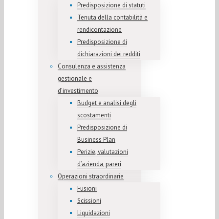
Predisposizione di statuti
Tenuta della contabilità e
rendicontazione
Predisposizione di
dichiarazioni dei redditi
Consulenza e assistenza
gestionale e
d’investimento
Budget e analisi degli
scostamenti
Predisposizione di
Business Plan
Perizie, valutazioni
d’azienda, pareri
Operazioni straordinarie
Fusioni
Scissioni
Liquidazioni