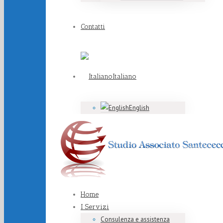
Contatti
Italiano
English
Home
I Servizi
Consulenza e assistenza