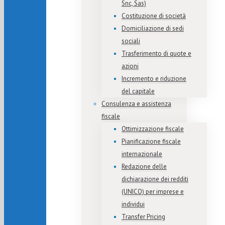
Snc, Sas)
Costituzione di società
Domiciliazione di sedi
sociali
Trasferimento di quote e
azioni
Incremento e riduzione
del capitale
Consulenza e assistenza
fiscale
Ottimizzazione fiscale
Pianificazione fiscale
internazionale
Redazione delle
dichiarazione dei redditi
(UNICO) per imprese e
individui
Transfer Pricing