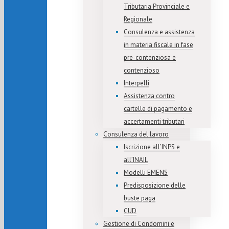
Tributaria Provinciale e
Regionale
Consulenza e assistenza
in materia fiscale in fase
pre-contenziosa e
contenzioso
Interpelli
Assistenza contro
cartelle di pagamento e
accertamenti tributari
Consulenza del lavoro
Iscrizione all’INPS e
all’INAIL
Modelli EMENS
Predisposizione delle
buste paga
CUD
Gestione di Condomini e