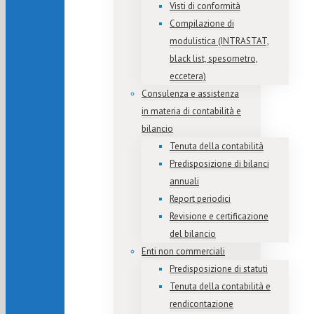
Visti di conformità
Compilazione di
modulistica (INTRASTAT,
black list, spesometro,
eccetera)
Consulenza e assistenza
in materia di contabilità e
bilancio
Tenuta della contabilità
Predisposizione di bilanci
annuali
Report periodici
Revisione e certificazione
del bilancio
Enti non commerciali
Predisposizione di statuti
Tenuta della contabilità e
rendicontazione