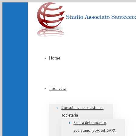
Home
I Servizi
Consulenza e assistenza
societaria
Scelta del modello
societario (SpA, Srl, SAPA,