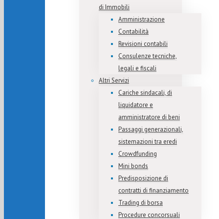
di Immobili
Amministrazione
Contabilità
Revisioni contabili
Consulenze tecniche,
legali e fiscali
Altri Servizi
Cariche sindacali, di
liquidatore e
amministratore di beni
Passaggi generazionali,
sistemazioni tra eredi
Crowdfunding
Mini bonds
Predisposizione di
contratti di finanziamento
Trading di borsa
Procedure concorsuali