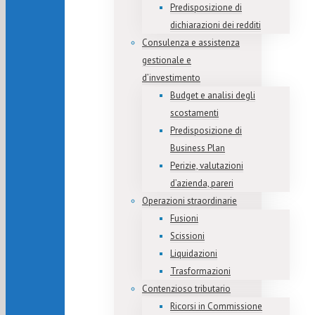
Predisposizione di
dichiarazioni dei redditi
Consulenza e assistenza
gestionale e
d’investimento
Budget e analisi degli
scostamenti
Predisposizione di
Business Plan
Perizie, valutazioni
d’azienda, pareri
Operazioni straordinarie
Fusioni
Scissioni
Liquidazioni
Trasformazioni
Contenzioso tributario
Ricorsi in Commissione