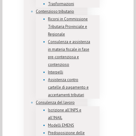
Trasformazioni
Contenzioso tributario
Ricorsi in Commissione
Tributaria Provinciale e
Regionale
Consulenza e assistenza
in materia fiscale in fase
pre-contenziosa e
contenzioso
Interpelli
Assistenza contro
cartelle di pagamento e
accertamenti tributari
Consulenza del lavoro
Iscrizione all’INPS e
all’INAIL
Modelli EMENS
Predisposizione delle