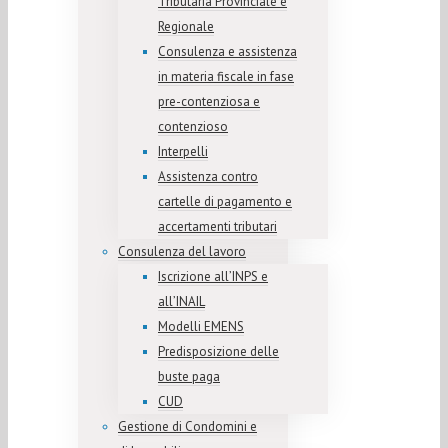
Tributaria Provinciale e
Regionale
Consulenza e assistenza
in materia fiscale in fase
pre-contenziosa e
contenzioso
Interpelli
Assistenza contro
cartelle di pagamento e
accertamenti tributari
Consulenza del lavoro
Iscrizione all’INPS e
all’INAIL
Modelli EMENS
Predisposizione delle
buste paga
CUD
Gestione di Condomini e