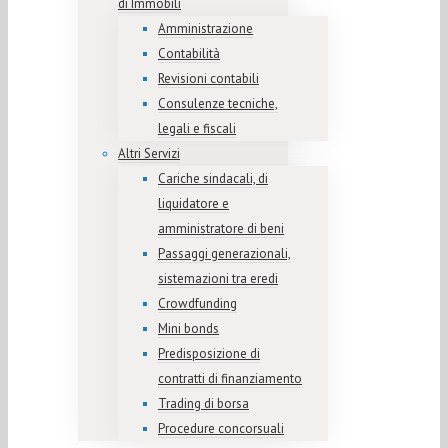
di Immobili
Amministrazione
Contabilità
Revisioni contabili
Consulenze tecniche,
legali e fiscali
Altri Servizi
Cariche sindacali, di
liquidatore e
amministratore di beni
Passaggi generazionali,
sistemazioni tra eredi
Crowdfunding
Mini bonds
Predisposizione di
contratti di finanziamento
Trading di borsa
Procedure concorsuali