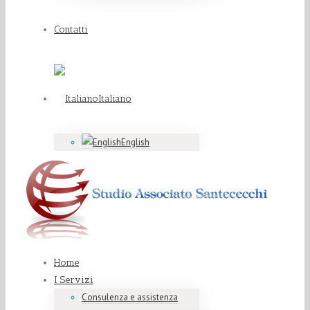
Contatti
Italiano
English
Home
I Servizi
Consulenza e assistenza