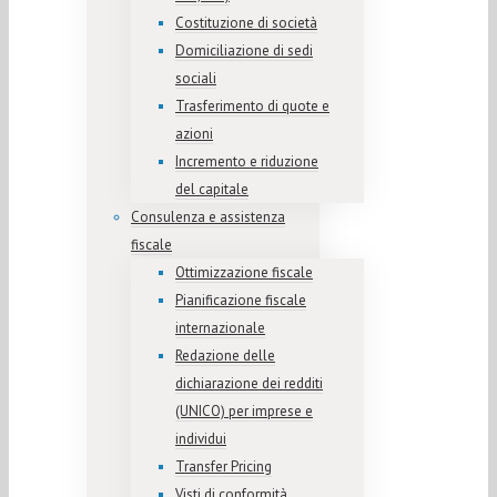
Costituzione di società
Domiciliazione di sedi
sociali
Trasferimento di quote e
azioni
Incremento e riduzione
del capitale
Consulenza e assistenza
fiscale
Ottimizzazione fiscale
Pianificazione fiscale
internazionale
Redazione delle
dichiarazione dei redditi
(UNICO) per imprese e
individui
Transfer Pricing
Visti di conformità