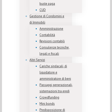
buste paga
CUD
Gestione di Condomini e
di Immobili
Amministrazione
Contabilità
Revisioni contabili
Consulenze tecniche,
legali e fiscali
Altri Servizi
Cariche sindacali, di
liquidatore e
amministratore di beni
Passaggi generazionali,
sistemazioni tra eredi
Crowdfunding
Mini bonds
Predisposizione di