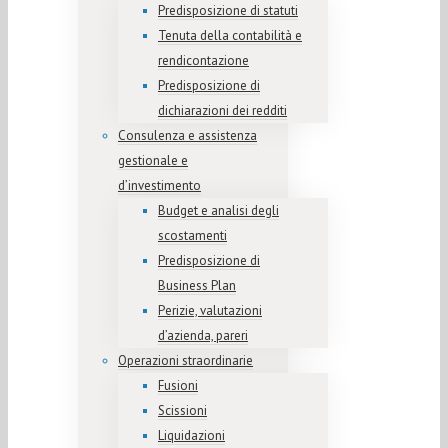
Predisposizione di statuti
Tenuta della contabilità e
rendicontazione
Predisposizione di
dichiarazioni dei redditi
Consulenza e assistenza
gestionale e
d’investimento
Budget e analisi degli
scostamenti
Predisposizione di
Business Plan
Perizie, valutazioni
d’azienda, pareri
Operazioni straordinarie
Fusioni
Scissioni
Liquidazioni