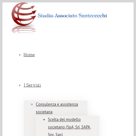
Home
I Servizi
Consulenza e assistenza
societaria
Scelta del modello
societario (SpA, Srl, SAPA,
Snc, Sas)