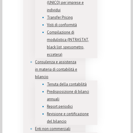
(UNICO) per imprese e
individui
Transfer Pricing
Visti di conformità
Compilazione di
modulistica (INTRASTAT,
black list, spesometro,
eccetera)
Consulenza e assistenza
in materia di contabilità e
bilancio
Tenuta della contabilità
Predisposizione di bilanci
annuali
Report periodici
Revisione e certificazione
del bilancio
Enti non commerciali