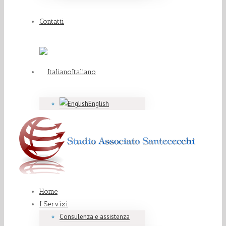
Contatti
Italiano
English
Home
I Servizi
Consulenza e assistenza