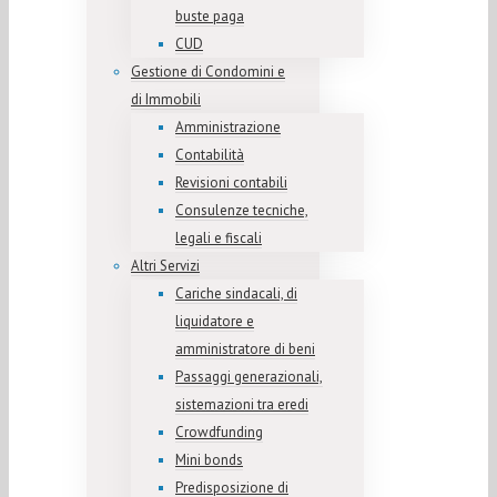
buste paga
CUD
Gestione di Condomini e
di Immobili
Amministrazione
Contabilità
Revisioni contabili
Consulenze tecniche,
legali e fiscali
Altri Servizi
Cariche sindacali, di
liquidatore e
amministratore di beni
Passaggi generazionali,
sistemazioni tra eredi
Crowdfunding
Mini bonds
Predisposizione di