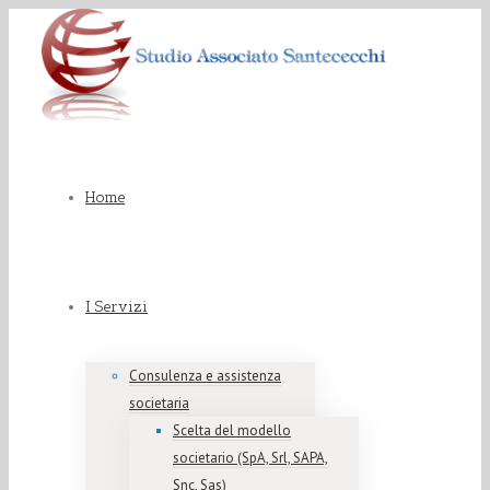
Home
I Servizi
Consulenza e assistenza
societaria
Scelta del modello
societario (SpA, Srl, SAPA,
Snc, Sas)