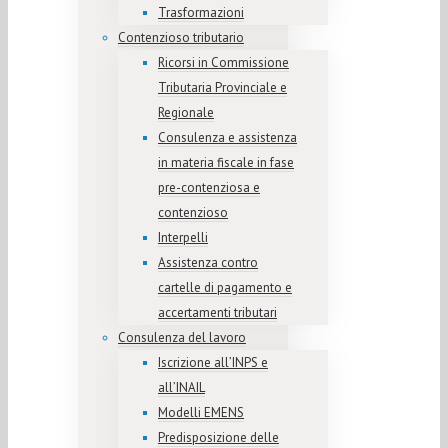
Trasformazioni
Contenzioso tributario
Ricorsi in Commissione
Tributaria Provinciale e
Regionale
Consulenza e assistenza
in materia fiscale in fase
pre-contenziosa e
contenzioso
Interpelli
Assistenza contro
cartelle di pagamento e
accertamenti tributari
Consulenza del lavoro
Iscrizione all’INPS e
all’INAIL
Modelli EMENS
Predisposizione delle