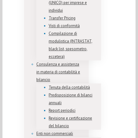
(UNICO) per imprese e
individui
Transfer Pricing
Visti di conformità
Compilazione di
modulistica (INTRASTAT,
black list, spesometro,
eccetera)
Consulenza e assistenza
in materia di contabilità e
bilancio
Tenuta della contabilità
Predisposizione di bilanci
annuali
Report periodici
Revisione e certificazione
del bilancio
Enti non commerciali