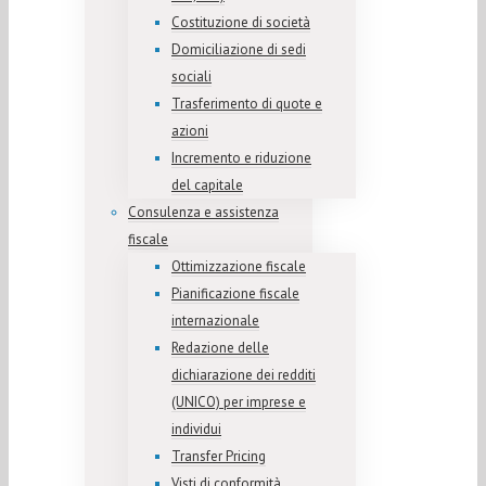
Costituzione di società
Domiciliazione di sedi
sociali
Trasferimento di quote e
azioni
Incremento e riduzione
del capitale
Consulenza e assistenza
fiscale
Ottimizzazione fiscale
Pianificazione fiscale
internazionale
Redazione delle
dichiarazione dei redditi
(UNICO) per imprese e
individui
Transfer Pricing
Visti di conformità