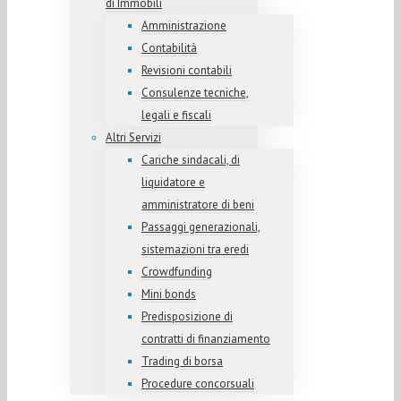
di Immobili
Amministrazione
Contabilità
Revisioni contabili
Consulenze tecniche,
legali e fiscali
Altri Servizi
Cariche sindacali, di
liquidatore e
amministratore di beni
Passaggi generazionali,
sistemazioni tra eredi
Crowdfunding
Mini bonds
Predisposizione di
contratti di finanziamento
Trading di borsa
Procedure concorsuali