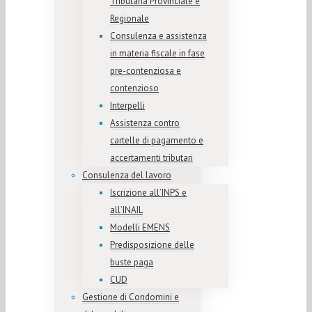
Tributaria Provinciale e
Regionale
Consulenza e assistenza
in materia fiscale in fase
pre-contenziosa e
contenzioso
Interpelli
Assistenza contro
cartelle di pagamento e
accertamenti tributari
Consulenza del lavoro
Iscrizione all’INPS e
all’INAIL
Modelli EMENS
Predisposizione delle
buste paga
CUD
Gestione di Condomini e