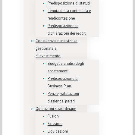
Predisposizione di statuti
Tenuta della contabilità e
rendicontazione
Predisposizione di
dichiarazioni dei redditi
Consulenza e assistenza
gestionale e
d’investimento
Budget e analisi degli
scostamenti
Predisposizione di
Business Plan
Perizie, valutazioni
d’azienda, pareri
Operazioni straordinarie
Fusioni
Scissioni
Liquidazioni