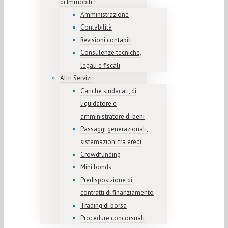
di Immobili
Amministrazione
Contabilità
Revisioni contabili
Consulenze tecniche,
legali e fiscali
Altri Servizi
Cariche sindacali, di
liquidatore e
amministratore di beni
Passaggi generazionali,
sistemazioni tra eredi
Crowdfunding
Mini bonds
Predisposizione di
contratti di finanziamento
Trading di borsa
Procedure concorsuali