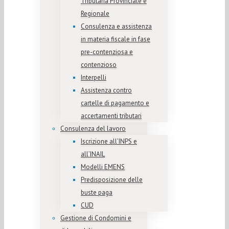
Tributaria Provinciale e
Regionale
Consulenza e assistenza
in materia fiscale in fase
pre-contenziosa e
contenzioso
Interpelli
Assistenza contro
cartelle di pagamento e
accertamenti tributari
Consulenza del lavoro
Iscrizione all’INPS e
all’INAIL
Modelli EMENS
Predisposizione delle
buste paga
CUD
Gestione di Condomini e