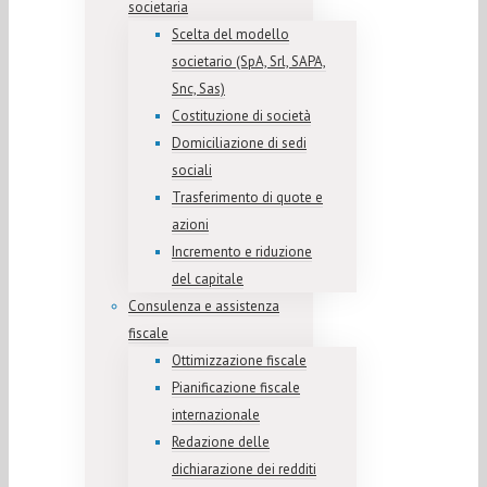
societaria
Scelta del modello
societario (SpA, Srl, SAPA,
Snc, Sas)
Costituzione di società
Domiciliazione di sedi
sociali
Trasferimento di quote e
azioni
Incremento e riduzione
del capitale
Consulenza e assistenza
fiscale
Ottimizzazione fiscale
Pianificazione fiscale
internazionale
Redazione delle
dichiarazione dei redditi