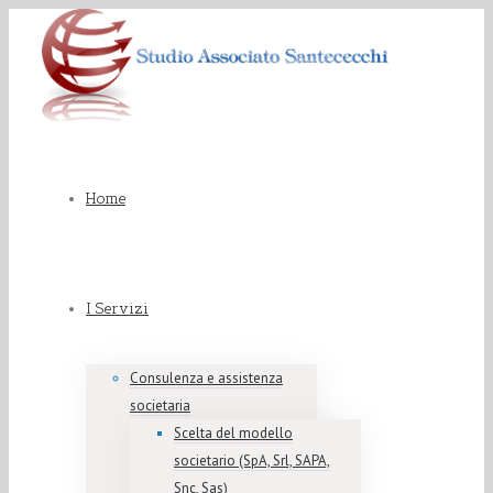
Home
I Servizi
Consulenza e assistenza
societaria
Scelta del modello
societario (SpA, Srl, SAPA,
Snc, Sas)