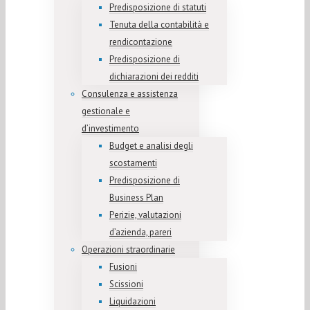
Predisposizione di statuti
Tenuta della contabilità e
rendicontazione
Predisposizione di
dichiarazioni dei redditi
Consulenza e assistenza
gestionale e
d’investimento
Budget e analisi degli
scostamenti
Predisposizione di
Business Plan
Perizie, valutazioni
d’azienda, pareri
Operazioni straordinarie
Fusioni
Scissioni
Liquidazioni