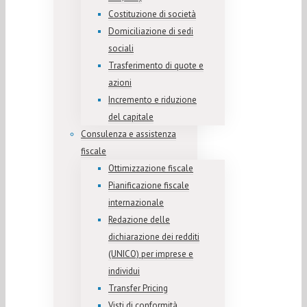
Costituzione di società
Domiciliazione di sedi
sociali
Trasferimento di quote e
azioni
Incremento e riduzione
del capitale
Consulenza e assistenza
fiscale
Ottimizzazione fiscale
Pianificazione fiscale
internazionale
Redazione delle
dichiarazione dei redditi
(UNICO) per imprese e
individui
Transfer Pricing
Visti di conformità