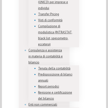
(UNICO) per imprese e
individui
Transfer Pricing
Visti di conformità
Compilazione di
modulistica (INTRASTAT,
black list, spesometro,
eccetera)
Consulenza e assistenza
in materia di contabilità e
bilancio
Tenuta della contabilità
Predisposizione di bilanci
annuali
Report periodici
Revisione e certificazione
del bilancio
Enti non commerciali