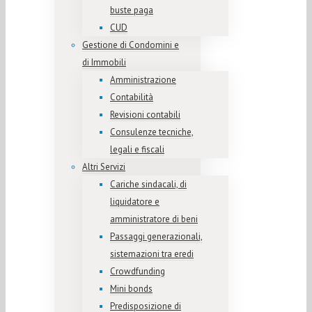
buste paga
CUD
Gestione di Condomini e
di Immobili
Amministrazione
Contabilità
Revisioni contabili
Consulenze tecniche,
legali e fiscali
Altri Servizi
Cariche sindacali, di
liquidatore e
amministratore di beni
Passaggi generazionali,
sistemazioni tra eredi
Crowdfunding
Mini bonds
Predisposizione di