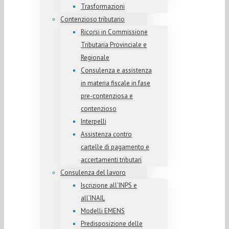
Trasformazioni
Contenzioso tributario
Ricorsi in Commissione
Tributaria Provinciale e
Regionale
Consulenza e assistenza
in materia fiscale in fase
pre-contenziosa e
contenzioso
Interpelli
Assistenza contro
cartelle di pagamento e
accertamenti tributari
Consulenza del lavoro
Iscrizione all’INPS e
all’INAIL
Modelli EMENS
Predisposizione delle