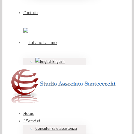
Contatti
Italiano
English
Home
I Servizi
Consulenza e assistenza