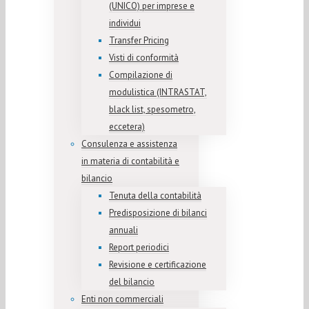
(UNICO) per imprese e
individui
Transfer Pricing
Visti di conformità
Compilazione di
modulistica (INTRASTAT,
black list, spesometro,
eccetera)
Consulenza e assistenza
in materia di contabilità e
bilancio
Tenuta della contabilità
Predisposizione di bilanci
annuali
Report periodici
Revisione e certificazione
del bilancio
Enti non commerciali