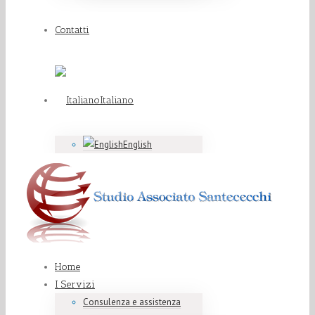
Contatti
Italiano
English
Home
I Servizi
Consulenza e assistenza