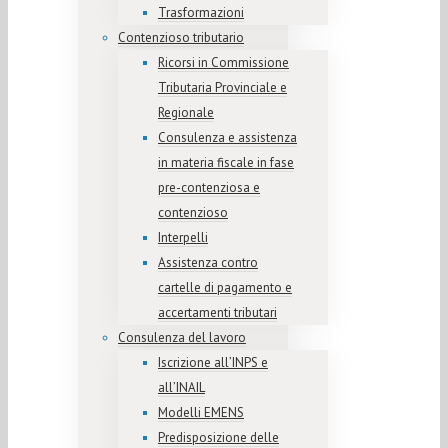
Trasformazioni
Contenzioso tributario
Ricorsi in Commissione
Tributaria Provinciale e
Regionale
Consulenza e assistenza
in materia fiscale in fase
pre-contenziosa e
contenzioso
Interpelli
Assistenza contro
cartelle di pagamento e
accertamenti tributari
Consulenza del lavoro
Iscrizione all’INPS e
all’INAIL
Modelli EMENS
Predisposizione delle