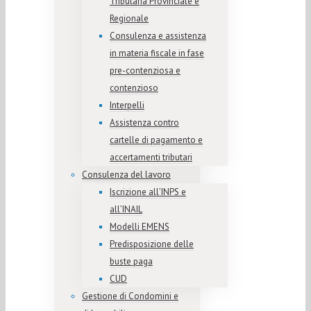
Tributaria Provinciale e
Regionale
Consulenza e assistenza
in materia fiscale in fase
pre-contenziosa e
contenzioso
Interpelli
Assistenza contro
cartelle di pagamento e
accertamenti tributari
Consulenza del lavoro
Iscrizione all’INPS e
all’INAIL
Modelli EMENS
Predisposizione delle
buste paga
CUD
Gestione di Condomini e