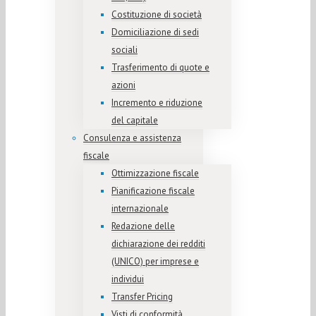
Costituzione di società
Domiciliazione di sedi
sociali
Trasferimento di quote e
azioni
Incremento e riduzione
del capitale
Consulenza e assistenza
fiscale
Ottimizzazione fiscale
Pianificazione fiscale
internazionale
Redazione delle
dichiarazione dei redditi
(UNICO) per imprese e
individui
Transfer Pricing
Visti di conformità