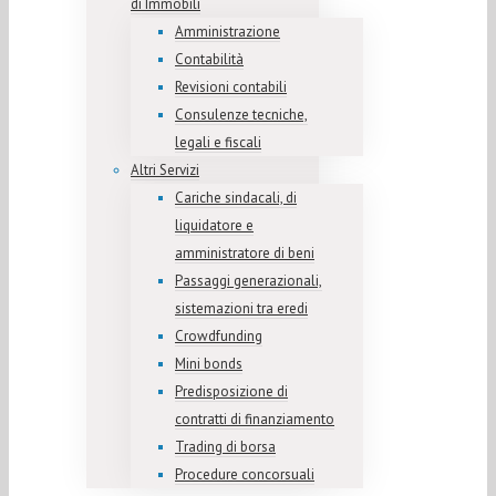
di Immobili
Amministrazione
Contabilità
Revisioni contabili
Consulenze tecniche,
legali e fiscali
Altri Servizi
Cariche sindacali, di
liquidatore e
amministratore di beni
Passaggi generazionali,
sistemazioni tra eredi
Crowdfunding
Mini bonds
Predisposizione di
contratti di finanziamento
Trading di borsa
Procedure concorsuali