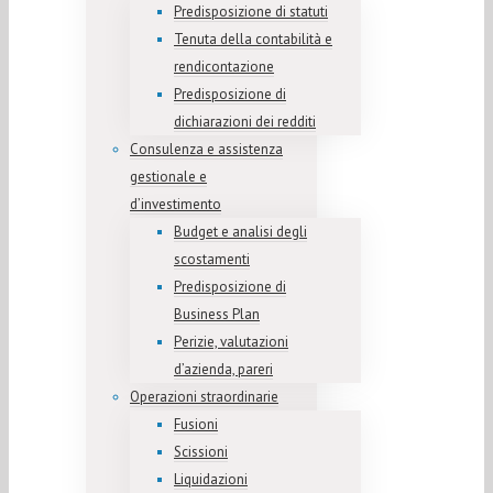
Predisposizione di statuti
Tenuta della contabilità e
rendicontazione
Predisposizione di
dichiarazioni dei redditi
Consulenza e assistenza
gestionale e
d’investimento
Budget e analisi degli
scostamenti
Predisposizione di
Business Plan
Perizie, valutazioni
d’azienda, pareri
Operazioni straordinarie
Fusioni
Scissioni
Liquidazioni