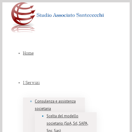
Home
I Servizi
Consulenza e assistenza
societaria
Scelta del modello
societario (SpA, Srl, SAPA,
Snc, Sas)