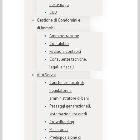
buste paga
CUD
Gestione di Condomini e
di Immobili
Amministrazione
Contabilità
Revisioni contabili
Consulenze tecniche,
legali e fiscali
Altri Servizi
Cariche sindacali, di
liquidatore e
amministratore di beni
Passaggi generazionali,
sistemazioni tra eredi
Crowdfunding
Mini bonds
Predisposizione di